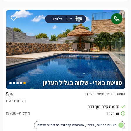
שובר מילואים
סוויטת בארי - שלווה בגליל העליון
סוויטה בצפון, משמר הירדן
/5
החל מ- ₪900
סאונות פרטיות , ג'קוזי , אמבטיית קרח ובריכת שחייה פרטית