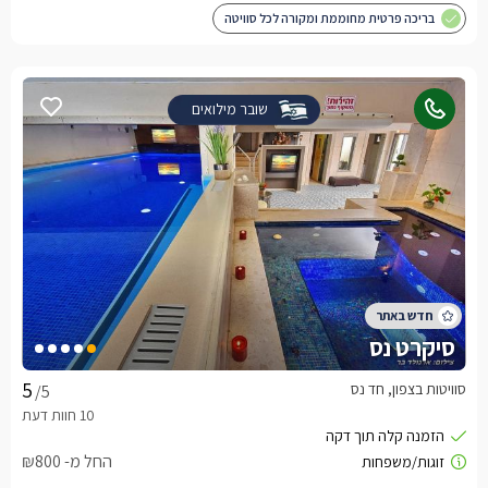
בריכה פרטית מחוממת ומקורה לכל סוויטה
שובר מילואים
סיקרט נס
סוויטות בצפון, חד נס
/5
החל מ- ₪800