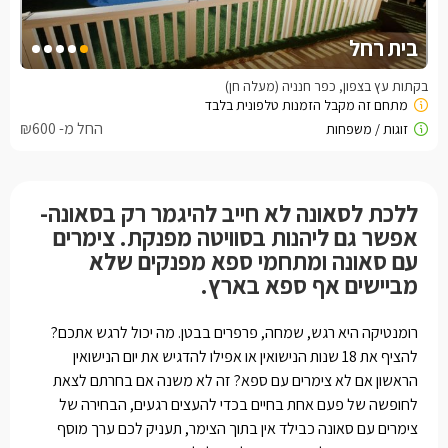
בית רחל
בקתות עץ בצפון, כפר חנניה (מעלה חן)
החל מ- ₪600
ללכת לסאונה לא חייב להיגמר רק בסאונה-
אפשר גם ליהנות בסוויטה מפנקת. צימרים
עם סאונה ומתחמי ספא מפנקים שלא
מביישים אף ספא בארץ.
רומנטיקה היא רגש, שמחה, פרפרים בבטן. מה יכול לרגש אתכם?
להציף את 18 שנות הנישואין או אפילו להדגיש את יום הנישואין
הראשון אם לא צימרים עם ספא? זה לא משנה אם בחרתם לצאת
לחופשה של פעם אחת בחיים בכדי להעצים רגעים, הבחירה של
צימרים עם סאונה כבילד אין בתוך הצימר, תעניק לכם ערך מוסף