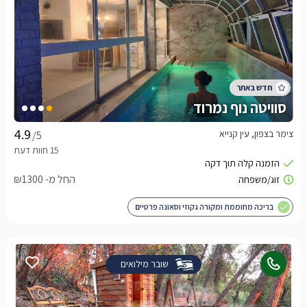
סוויטה נוף נמרוד
צימר בצפון, עין קנייא
/5
החל מ- ₪1300
בריכה מחוממת ומקורה גקוזי וסאונה פרטיים
שובר מילואים