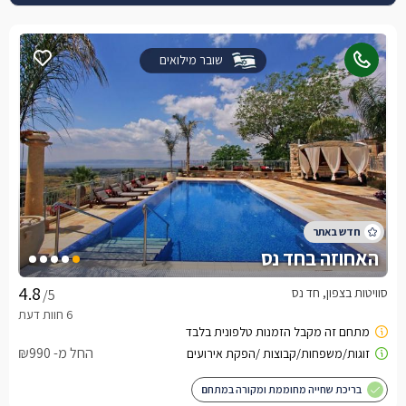
שובר מילואים
האחוזה בחד נס
סוויטות בצפון, חד נס
/5
החל מ- ₪990
בריכת שחייה מחוממת ומקורה במתחם