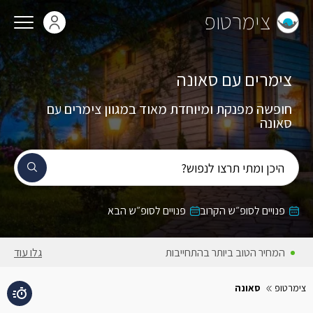
צימרטופ
צימרים עם סאונה
חופשה מפנקת ומיוחדת מאוד במגוון צימרים עם
סאונה
היכן ומתי תרצו לנפוש?
פנויים לסופ״ש הקרוב
פנויים לסופ״ש הבא
המחירים באתר כוללים מע״מ
גלו עוד
צימרטופ
סאונה