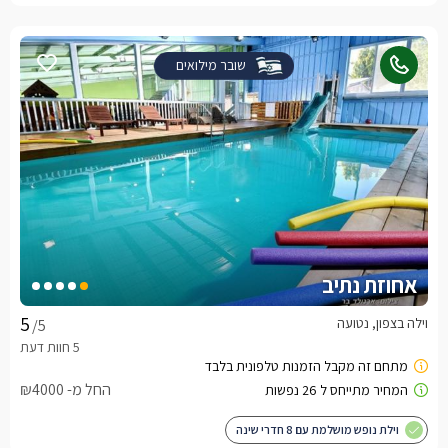
שובר מילואים
אחוזת נתיב
וילה בצפון, נטועה
/5
החל מ- ₪4000
וילת נופש מושלמת עם 8 חדרי שינה