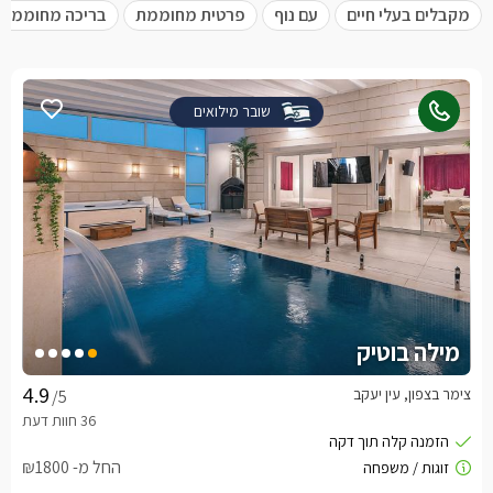
מקבלים בעלי חיים
עם נוף
פרטית מחוממת
בריכה מחוממת
שובר מילואים
מילה בוטיק
צימר בצפון, עין יעקב
/5
החל מ- ₪1800