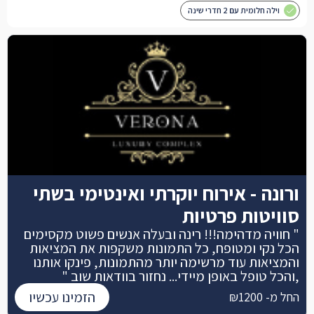
וילה חלומית עם 2 חדרי שינה
ורונה - אירוח יוקרתי ואינטימי בשתי
סוויטות פרטיות
" חוויה מדהימה!!! רינה ובעלה אנשים פשוט מקסימים
הכל נקי ומטופח, כל התמונות משקפות את המציאות
והמציאות עוד מרשימה יותר מהתמונות, פינקו אותנו
,והכל טופל באופן מיידי... נחזור בוודאות שוב "
הזמינו עכשיו
החל מ- ₪1200