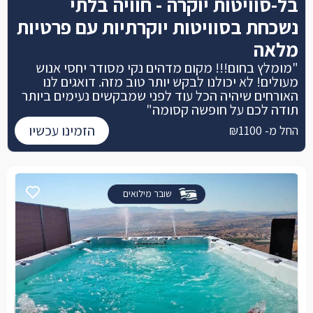
בל-סוויטות יוקרה - חוויה בלתי
נשכחת בסוויטות יוקרתיות עם פרטיות
מלאה
"מומלץ בחום!!! מקום מדהים נקי מסודר יחסי אנוש
מעולים! לא יכולנו לבקש יותר טוב מזה. דואגים לנו
האורחים שיהיה הכל עוד לפני שמבקשים נעימים ביותר
תודה לכם על חופשה קסומה"
הזמינו עכשיו
החל מ- ₪1100
שובר מילואים