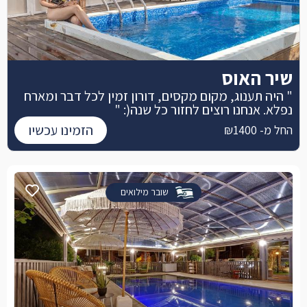
שיר האוס
" היה תענוג, מקום מקסים, דורון זמין לכל דבר ומארח
נפלא. אנחנו רוצים לחזור כל שנה(: "
הזמינו עכשיו
החל מ- ₪1400
שובר מילואים