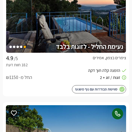
נעימת החליל - לזוגות בלבד
צימרים בצפון, אמירים
/5
החל מ- ₪1150
סוויטות מבודדות עם נוף משגע!