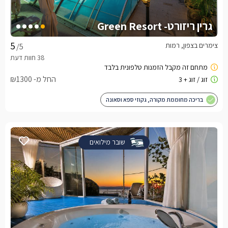
גרין ריזורט- Green Resort
צימרים בצפון, רמות
/5
החל מ- ₪1300
בריכה מחוממת מקורה, גקוזי ספא וסאונה
שובר מילואים