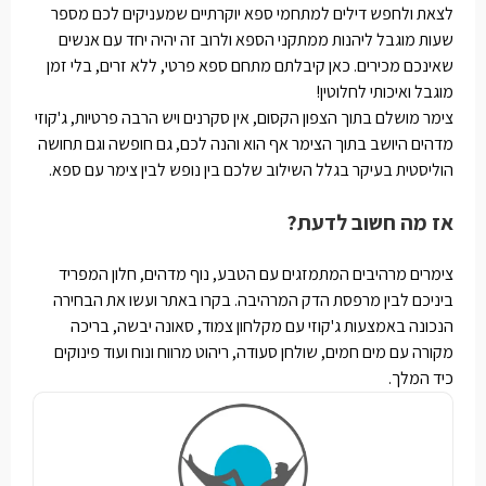
לצאת ולחפש דילים למתחמי ספא יוקרתיים שמעניקים לכם מספר
שעות מוגבל ליהנות ממתקני הספא ולרוב זה יהיה יחד עם אנשים
שאינכם מכירים. כאן קיבלתם מתחם ספא פרטי, ללא זרים, בלי זמן
מוגבל ואיכותי לחלוטין!
צימר מושלם בתוך הצפון הקסום, אין סקרנים ויש הרבה פרטיות, ג'קוזי
מדהים היושב בתוך הצימר אף הוא והנה לכם, גם חופשה וגם תחושה
הוליסטית בעיקר בגלל השילוב שלכם בין נופש לבין צימר עם ספא.
אז מה חשוב לדעת?
צימרים מרהיבים המתמזגים עם הטבע, נוף מדהים, חלון המפריד
ביניכם לבין מרפסת הדק המרהיבה. בקרו באתר ועשו את הבחירה
הנכונה באמצעות ג'קוזי עם מקלחון צמוד, סאונה יבשה, בריכה
מקורה עם מים חמים, שולחן סעודה, ריהוט מרווח ונוח ועוד פינוקים
כיד המלך.