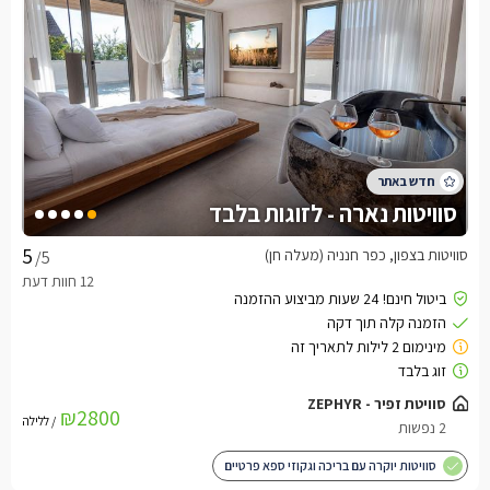
סוויטות נארה - לזוגות בלבד
סוויטות בצפון, כפר חנניה (מעלה חן)
/5
סוויטת זפיר - ZEPHYR
₪2800
/ ללילה
2 נפשות
סוויטות יוקרה עם בריכה וגקוזי ספא פרטיים