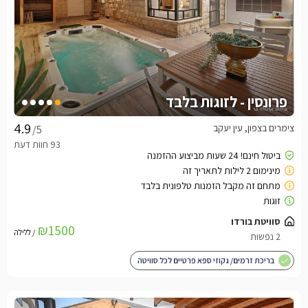
פרונסין - לזוגות בלבד
צימרים בצפון, עין יעקב
/5
סוויטת בורדו
₪1500
/ ללילה
2 נפשות
בריכת זרמים/ גקוזי ספא פרטיים לכל סוויטה