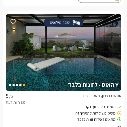
שובר מילואים
Y האוס - לזוגות בלבד
סוויטות בצפון, משמר הירדן
/5