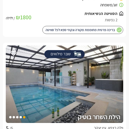
הסוויטה הנשיאותית
₪1800
/ ללילה
2 נפשות
בריכה פרטית מחוממת מקורה וגקוזי ספא לכל סוויטה
שובר מילואים
הילת השחר בוטיק
וילה בצפון, עין יעקב
/5