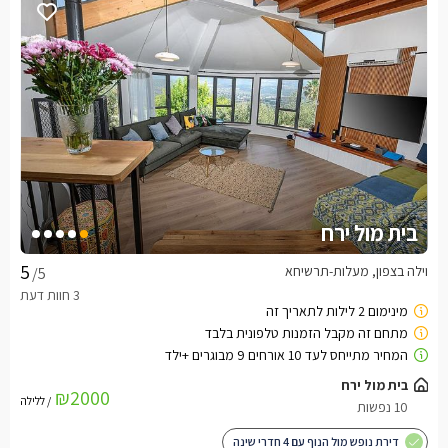
בית מול ירח
וילה בצפון, מעלות-תרשיחא
/5
בית מול ירח
₪2000
/ ללילה
10 נפשות
דירת נופש מול הנוף עם 4 חדרי שינה