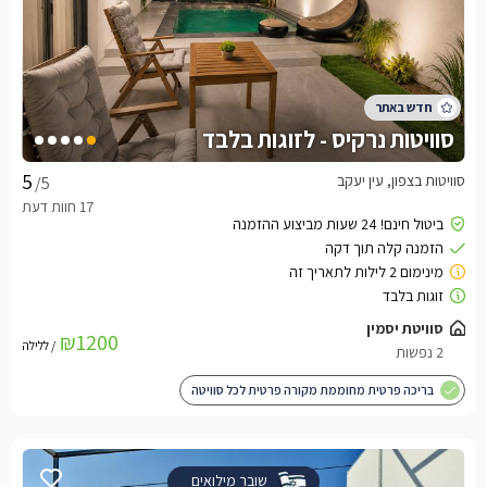
סוויטות נרקיס - לזוגות בלבד
סוויטות בצפון, עין יעקב
/5
סוויטת יסמין
₪1200
/ ללילה
2 נפשות
בריכה פרטית מחוממת מקורה פרטית לכל סוויטה
שובר מילואים