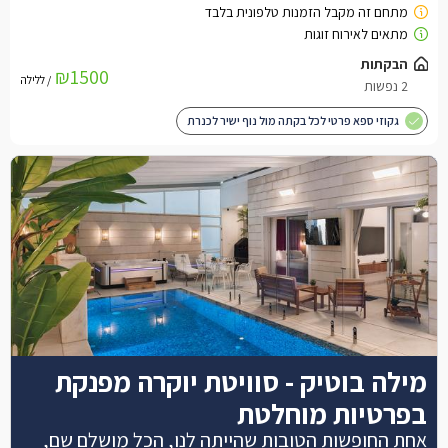
הבקתות
₪1500
/ ללילה
2 נפשות
גקוזי ספא פרטי לכל בקתה מול נוף ישיר לכנרת
מילה בוטיק - סוויטת יוקרה מפנקת
בפרטיות מוחלטת
אחת החופשות הטובות שהייתה לנו, הכל מושלם שם,