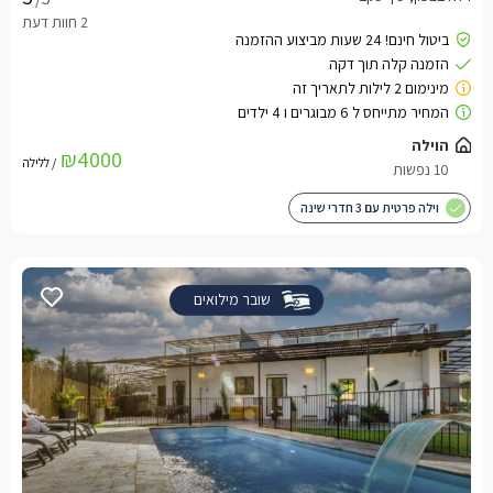
הוילה
₪4000
/ ללילה
10 נפשות
וילה פרטית עם 3 חדרי שינה
שובר מילואים