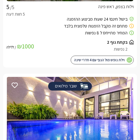
וילות בצפון, ראש פינה
/5
בקתת נוף 2
₪1000
/ ללילה
2 נפשות
וילת נופש מול הנוף עם 4 חדרי שינה
שובר מילואים