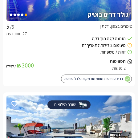
גולד דרים בוטיק
צימרים בצפון, דלתון
/5
הסוויטות
₪3000
/ ללילה
2 נפשות
בריכה פרטית מחוממת מקורה לכל סוויטה
שובר מילואים