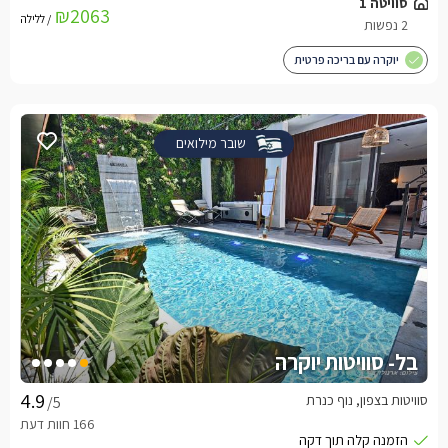
סוויטה 1
₪2063
/ ללילה
2 נפשות
יוקרה עם בריכה פרטית
שובר מילואים
בל- סוויטות יוקרה
סוויטות בצפון, נוף כנרת
/5