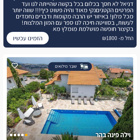
דניאל לא חסך בכלום בכל בקשה שהייתה לנו ועד
הפרטים הקטניםנקי מאוד והיה פשוט כיף!!! שווה יותר
מכל מלון! באיזור יש הרבה מקומות ודברים נחמדים
לעשות, בסוויטה חיכה לנו ספר עם המון המלצות!
בקיצור חופשה מושלמת מומלץ מא
הזמינו עכשיו
החל מ- ₪1800
שובר מילואים
וילה פינה בהר