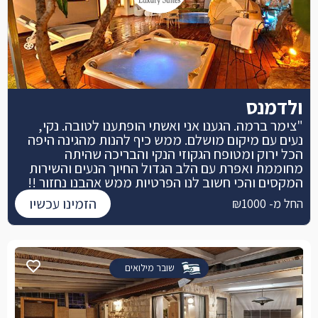
ולדמנס
"צימר ברמה. הגענו אני ואשתי הופתענו לטובה. נקי,
נעים עם מיקום מושלם. ממש כיף להנות מהגינה היפה
הכל ירוק ומטופח הגקוזי הנקי והבריכה שהיתה
מחוממת ואפרת עם הלב הגדול החיוך הנעים והשירות
המקסים והכי חשוב לנו הפרטיות ממש אהבנו נחזור !!
הזמינו עכשיו
החל מ- ₪1000
שובר מילואים