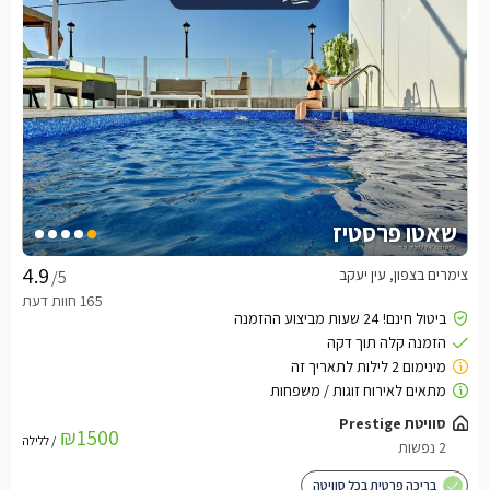
שאטו פרסטיז
צימרים בצפון, עין יעקב
/5
סוויטת Prestige
₪1500
/ ללילה
2 נפשות
בריכה פרטית בכל סוויטה