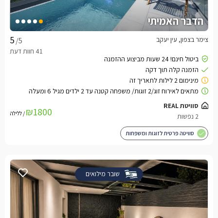
הדבר האמיתי
צימר בצפון, עין יעקב
/5
₪1800
/ ללילה
סוויטה פרטית לזוגות ומשפחות
שובר מילואים