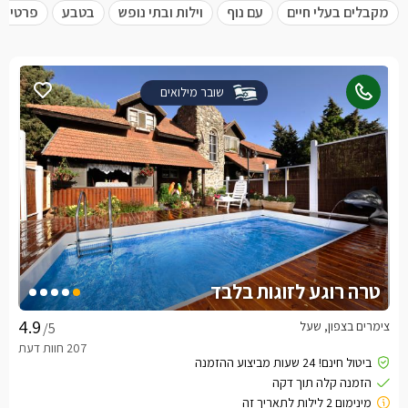
מקבלים בעלי חיים
עם נוף
וילות ובתי נופש
בטבע
פרטית 
שובר מילואים
טרה רוגע לזוגות בלבד
צימרים בצפון, שעל
/5