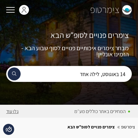
צימרטופ
צימרים פנויים לסופ"ש הבא
מבחר צימרים איכותיים פנויים לסוף שבוע הבא -
₪10500
הזמינו אונליין!
תאריך הג
14 באוגוסט, לילה אחד
יום שישי,
14 באוגוסט
המחירים באתר כוללים מע״מ
גלו עוד
צימרטופ
צימרים פנויים לסופ"ש הבא