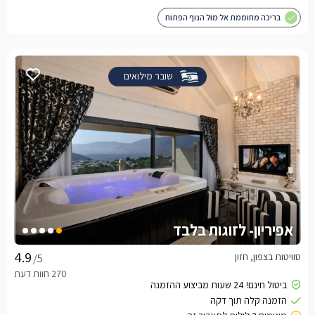
בריכה מחוממת אל מול הנוף הפתוח
שובר מילואים
אפיריון- לזוגות בלבד
סוויטות בצפון, חזון
/5