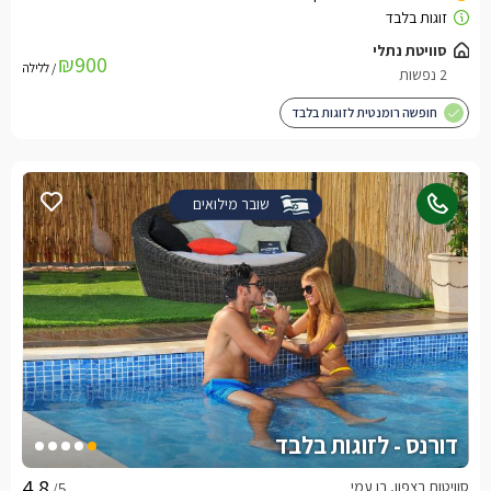
₪900
/ ללילה
חופשה רומנטית לזוגות בלבד
שובר מילואים
דורנס - לזוגות בלבד
סוויטות בצפון, בן עמי
/5