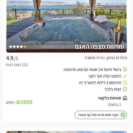
סוויטות מצפה האגם
צימרים בצפון, כנרת-מושבה
/5
סוויטת בלקוני
₪1600
/ ללילה
2 נפשות
גקוזי ספא פרטי מול נוף ממכר