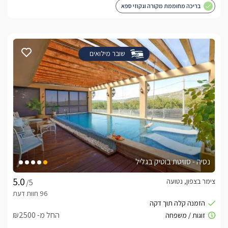
בריכה מחוממת מקורה וגקוזי ספא
שובר מילואים
נסיה - סוויטת בוטיק בגליל
צימר בצפון, נטועה
/5
החל מ- ₪2500