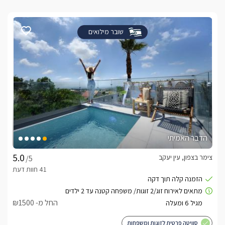
שובר מילואים
הדבר האמיתי
צימר בצפון, עין יעקב
/5
החל מ- ₪1500
סוויטה פרטית לזוגות ומשפחות