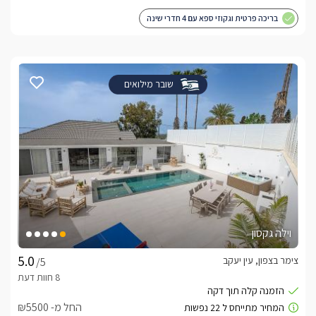
בריכה פרטית וגקוזי ספא עם 4 חדרי שינה
שובר מילואים
וילה גקסון
צימר בצפון, עין יעקב
/5
החל מ- ₪5500