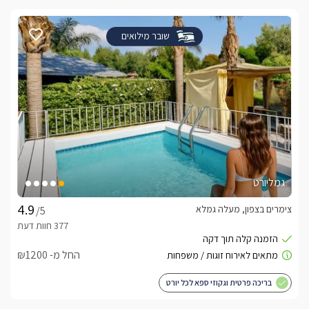
שובר מילואים
גמליורט
צימרים בצפון, מעלה גמלא
/5
החל מ- ₪1200
בריכה פרטית וגקוזי ספא לכל יורט