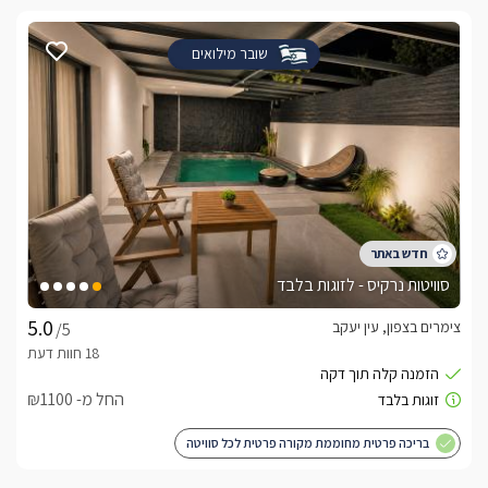
שובר מילואים
סוויטות נרקיס - לזוגות בלבד
צימרים בצפון, עין יעקב
/5
החל מ- ₪1100
בריכה פרטית מחוממת מקורה פרטית לכל סוויטה