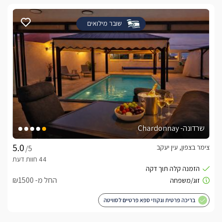
שובר מילואים
שרדונה- Chardonnay
צימר בצפון, עין יעקב
/5
החל מ- ₪1500
בריכה פרטית וגקוזי ספא פרטיים לסוויטה