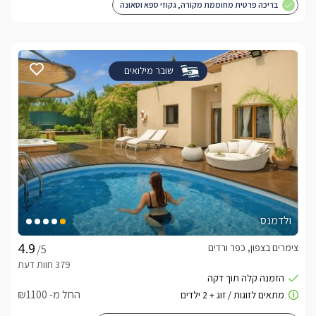
בריכה פרטית מחוממת מקורה, גקוזי ספא וסאונה
שובר מילואים
ולדמנס
צימרים בצפון, כפר ורדים
/5
החל מ- ₪1100