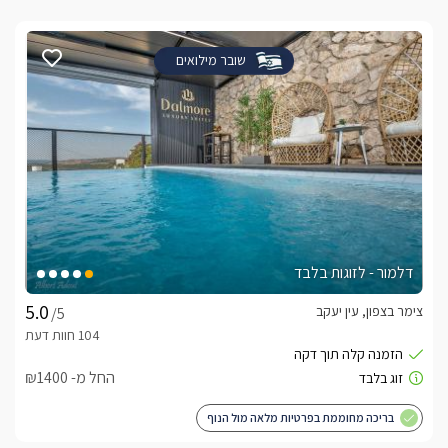
שובר מילואים
דלמור - לזוגות בלבד
צימר בצפון, עין יעקב
/5
החל מ- ₪1400
בריכה מחוממת בפרטיות מלאה מול הנוף