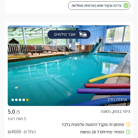
בריכה וגקוזי ספא בפרטיות מוחלטת
שובר מילואים
אחוזת נתיב
צימר בצפון, נטועה
/5
החל מ- ₪4000