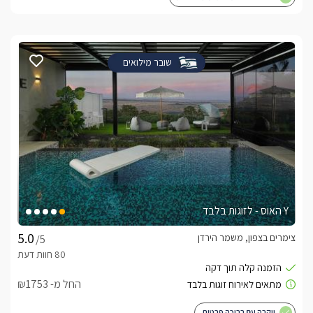
שובר מילואים
Y האוס - לזוגות בלבד
צימרים בצפון, משמר הירדן
/5
החל מ- ₪1753
יוקרה עם בריכה פרטית