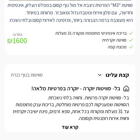
סוויטת "M3" הפרטית ניצבת אל מול נוף קסום במפלס העליון, אינטימית
בנוסף, קיים חדר שינה עם חדר רחצה מפואר , להזמנת החדר הנוסף
וחדשה, עם סלון אירוח ומטבח גדול ומאובזר. מרווחת במיוחד.
בתיאום מול בעל המתחם ובתוספת תשלום.
היא מעוצבת ברמה הגבוהה ביותר, ומזמינה לאירוח קסום ובלתי נשכח.
עם סלון אירוח מרווח, ובו טלוויזיה SMART חדישה וגדולה המחוברת
בריכת אינפיניטי מחוממת ומקורה 31 מעלות
לאנטרנט אלחוטי.
₪1600
סוויטה יוקרתית
מטבח מאובזר עם מכונת אספרסו חדשה וקפסולות, תנור ומיקרוגל,
מכונת קפה
מקרר, וכלי הגשה לשימוש המתארחים. בנוסף, שולחן אוכל.
בחדר השינה היוקרתי ניצבת מיטת קינג סייז מפנקת ורכה, עם מזרן
איכותי מוצע במצעים נעים ואיכותיים, עם טלוויזיה חדישה חכמה,
מחוברת לאינטרנט אלחוטי.
קצת עלינו
סוויטות בנוף כנרת
עם אבזור מלא ויוקרתי, עם כורסאות זוגיות, שטיחים ומראות, עציצי נוי
ותאורה מיוחדת.
בל- סוויטות יוקרה - יוקרה בפרטיות מלאה!
לסוויטה חדר רחצה מרווח וגדול במיוחד בו תמצאו עם שירותים, כיור זוגי
מהודר, עם מראות מעוצבות, ואמבט אליפסה קרמי מיוחד.
הסוויטות שמעניקות לכם פרטיות מוחלטת, בריכות ענק מחוממות 
עד 31 מעלות ומקורות בכל אחת, ספא זרמים, פינת ישיבה יוקרתית 
קרא עוד
שוכנות בנוף כנרת, ליד ראש פינה, ומשקיפות לנוף המרהיב של 
הגליל העליון.בזכות מיקומן המדויק, זוכות הסוויטות לאטרקציות 