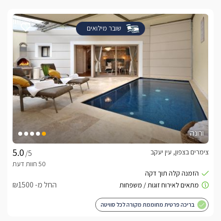
שובר מילואים
ורונה
צימרים בצפון, עין יעקב
/5
החל מ- ₪1500
בריכה פרטית מחוממת מקורה לכל סוויטה