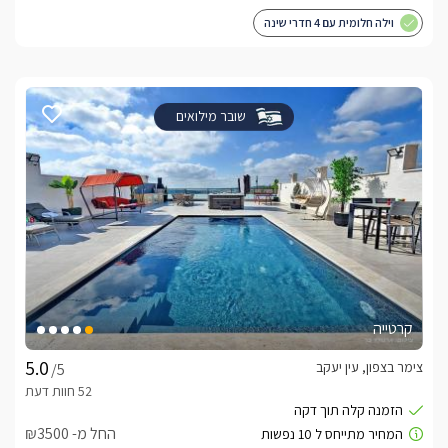
וילה חלומית עם 4 חדרי שינה
שובר מילואים
קרטייה
צימר בצפון, עין יעקב
/5
החל מ- ₪3500