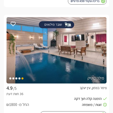
בריכה וגקוזי ספא פרטיים
שובר מילואים
מילה בוטיק
צימר בצפון, עין יעקב
/5
החל מ- ₪1800