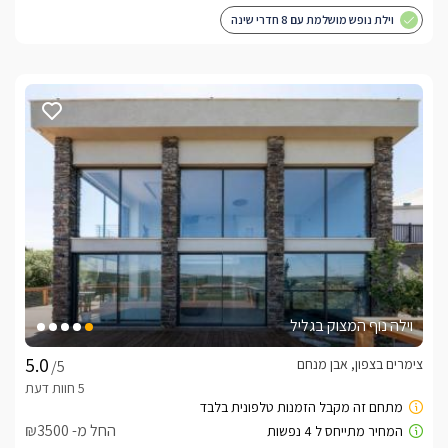
וילת נופש מושלמת עם 8 חדרי שינה
וילה נוף המצוק בגליל
צימרים בצפון, אבן מנחם
/5
החל מ- ₪3500