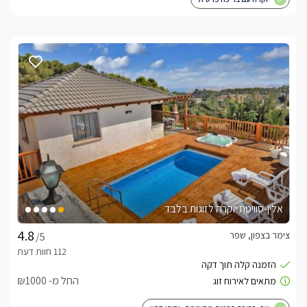
אלין-סוויטת יוקרה לזוגות בלבד
צימר בצפון, שפר
/5
החל מ- ₪1000