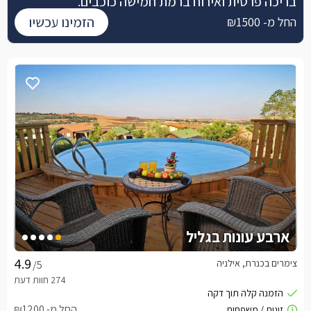
בריכה פרטית ואירוח ברמת חמישה כוכבים.
הזמינו עכשיו
החל מ- ₪1500
ארבע עונות בגליל
צימרים בכנרת, אילניה
/5
החל מ- ₪1200