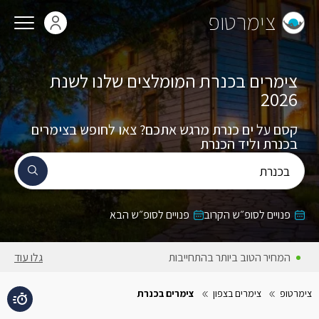
צימרטופ
צימרים בכנרת המומלצים שלנו לשנת
2026
קסם על ים כנרת מרגש אתכם? צאו לחופש בצימרים
בכנרת וליד הכנרת
בכנרת
פנויים לסופ״ש הקרוב
פנויים לסופ״ש הבא
המחירים באתר כוללים מע״מ
גלו עוד
צימרטופ
צימרים בצפון
צימרים בכנרת