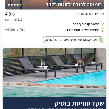
רומנסה לכנרת-לזוגות בלבד
צימרים בכנרת, מגדל
/5
החל מ- ₪1100
גקוזי ענק ומרפסת פרטית מול הנוף לכל סוויטה
שקד סוויטת בוטיק