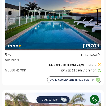
וילה ויז'ן
וילה בכנרת, חזון
/5
החל מ- ₪3500
וילת נופש מפנקת עם בריכה וספא פרטיים
שובר מילואים