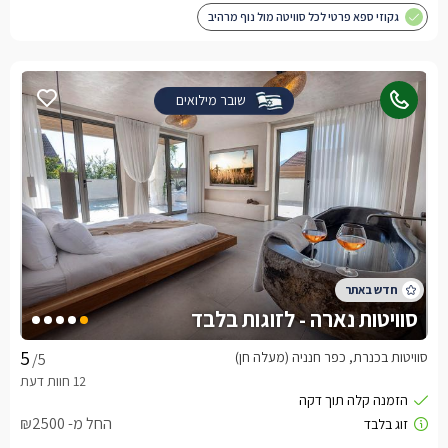
גקוזי ספא פרטי לכל סוויטה מול נוף מרהיב
שובר מילואים
סוויטות נארה - לזוגות בלבד
סוויטות בכנרת, כפר חנניה (מעלה חן)
/5
החל מ- ₪2500