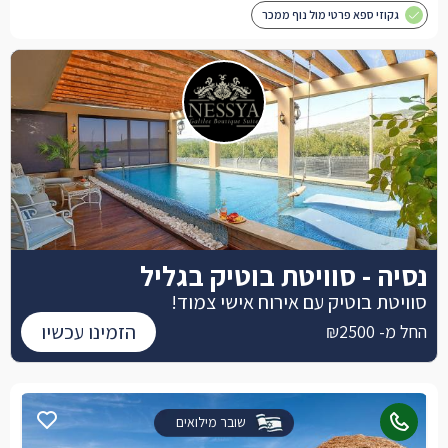
גקוזי ספא פרטי מול נוף ממכר
נסיה - סוויטת בוטיק בגליל
סוויטת בוטיק עם אירוח אישי צמוד!
הזמינו עכשיו
החל מ- ₪2500
שובר מילואים