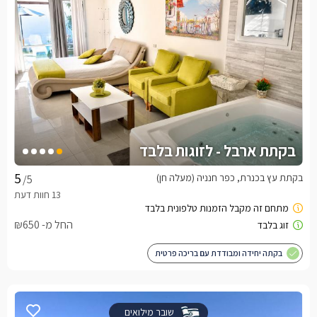
בקתת ארבל - לזוגות בלבד
בקתת עץ בכנרת, כפר חנניה (מעלה חן)
/5
החל מ- ₪650
בקתה יחידה ומבודדת עם בריכה פרטית
שובר מילואים