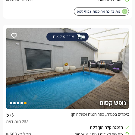
נוף. בריכה מחוממת. גקוזי ספא
שובר מילואים
נופש קסום
צימרים בכנרת, כפר חנניה (מעלה חן)
/5
החל מ- ₪600