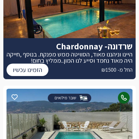
שרדונה- Chardonnay
היינו וניהננו מאוד, הסוויטה ממש מפנקת. בנוסף ,חייקה
היה מאוד נחמד וסייע לנו המון..ממליץ בחום!
הזמינו עכשיו
החל מ- ₪1500
שובר מילואים