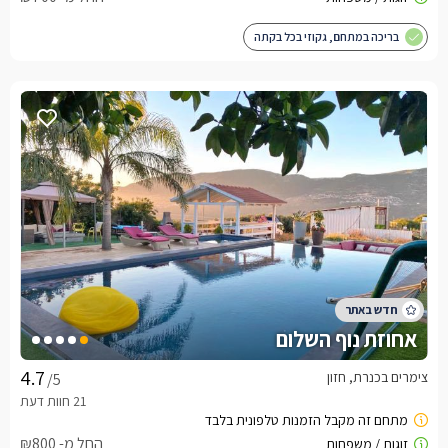
בריכה במתחם, גקוזי בכל בקתה
אחוזת נוף השלום
צימרים בכנרת, חזון
/5
החל מ- ₪800