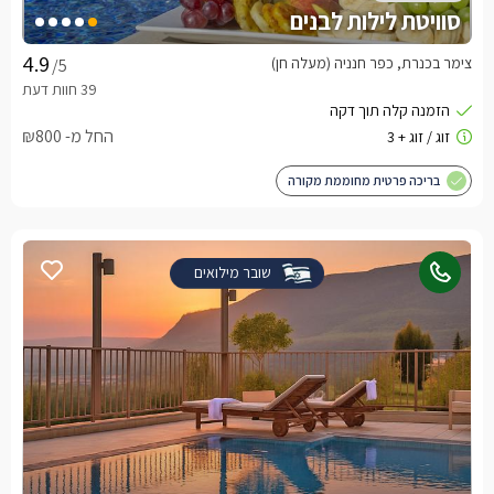
סוויטת לילות לבנים
צימר בכנרת, כפר חנניה (מעלה חן)
/5
החל מ- ₪800
בריכה פרטית מחוממת מקורה
שובר מילואים