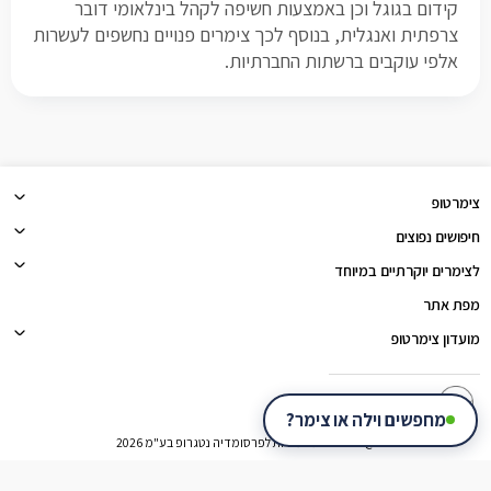
קידום בגוגל וכן באמצעות חשיפה לקהל בינלאומי דובר
צרפתית ואנגלית, בנוסף לכך צימרים פנויים נחשפים לעשרות
אלפי עוקבים ברשתות החברתיות.
צימרטופ
חיפושים נפוצים
לצימרים יוקרתיים במיוחד
מפת אתר
מועדון צימרטופ
צימרטופ
מחפשים וילה או צימר?
@כל הזכויות שמורות לפרסומדיה נטגרופ בע"מ 2026