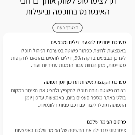
תן לצימרטופ לשווק אותך ברחבי
האינטרנט בחוכמה וביעילות
הצטרף כעת
מערכת ייחודית להצעת דילים ומבצעים
באמצעות לחיצת כפתור פשוטה במערכת הניהול תוכלו
לעדכן מבצעים בדקה ה90, דילים לוהטים בהתאם לתקופות
מסויימות, מתן הנחות עבור הזמנות עתידיות ועוד.
מערכת הקפצות אישיות ועדכון יומן תפוסה
בצורה פשוטה ונוחה תוכלו להקפיץ ולהציג את הצימר במקום
בולט באתר מספר פעמים ביום, באמצעות עדכון יומן
התפוסה תוכלו ליצור עבורכם פניות רלוונטיות.
פרסום הצימר שלכם
צימרטופ מגדילה את החשיפה של הצימר שלכם באמצעות