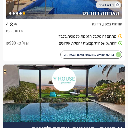
האחוזה בחד נס
סוויטות בצפון, חד נס
/5
החל מ- ₪990
בריכת שחייה מחוממת ומקורה במתחם