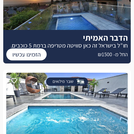
הדבר האמיתי
חו"ל בישראל זה כאן סוויטה מטריפה ברמת 5 כוכבים.
הזמינו עכשיו
החל מ- ₪1500
שובר מילואים