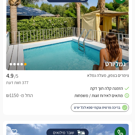
גמליורט
צימרים בצפון, מעלה גמלא
/5
החל מ- ₪1150
בריכה פרטית וגקוזי ספא לכל יורט
שובר מילואים