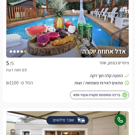
אדל אחוזת יוקרה
צימרים בצפון, שפר
/5
החל מ- ₪1100
בריכה מחוממת מקורה וגקוזי ספא
שובר מילואים