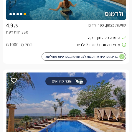
ולדמנס
סוויטות בצפון, כפר ורדים
/5
החל מ- ₪1000
בריכה פרטית מחוממת לכל סוויטה, בפרטיות מוחלטת.
שובר מילואים