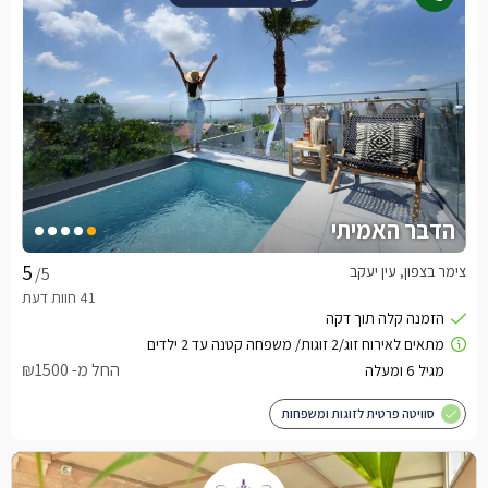
הדבר האמיתי
צימר בצפון, עין יעקב
/5
החל מ- ₪1500
סוויטה פרטית לזוגות ומשפחות