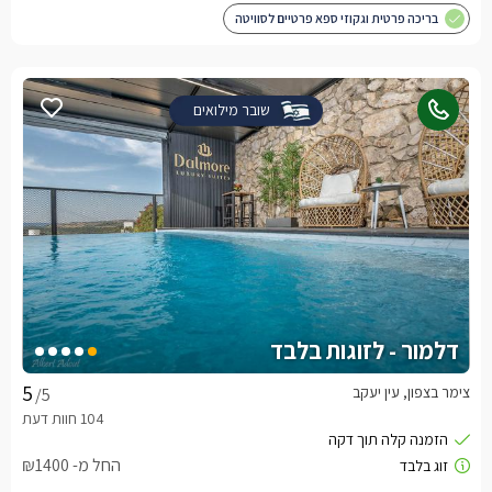
בריכה פרטית וגקוזי ספא פרטיים לסוויטה
שובר מילואים
דלמור - לזוגות בלבד
צימר בצפון, עין יעקב
/5
החל מ- ₪1400