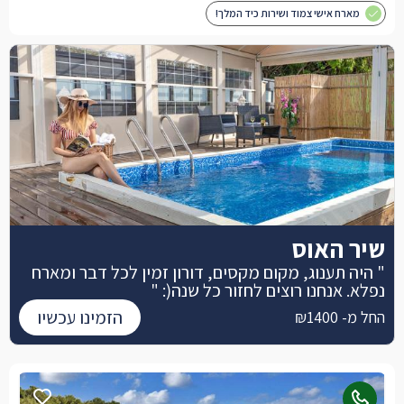
מארח אישי צמוד ושירות כיד המלך!
שיר האוס
" היה תענוג, מקום מקסים, דורון זמין לכל דבר ומארח
נפלא. אנחנו רוצים לחזור כל שנה(: "
הזמינו עכשיו
החל מ- ₪1400