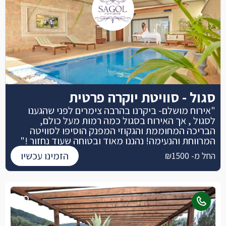
סגול - סוויטת יוקרה פרטית
"אירוח מושלם- ביקרנו בהרבה צימרים לפני שהגענו
לסגול , אך האירוח בסגול כמה רמות מעל כולם,
הבריכה המחוממת והגקוזי המפנק הוסיפו לסוויטה
המרווחת והנעימה! נהננו מאוד ובטוחה שעוד נחזור !"
הזמינו עכשיו
החל מ- ₪1500