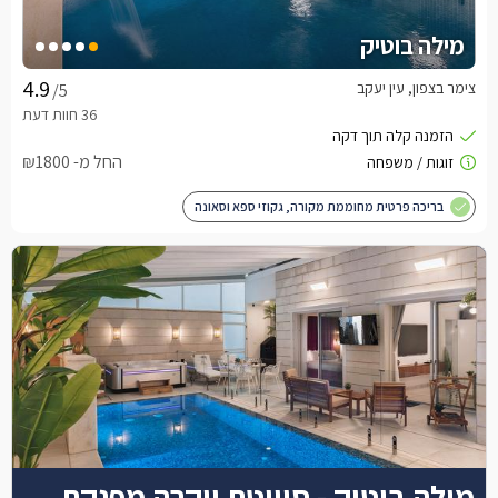
מילה בוטיק
צימר בצפון, עין יעקב
/5
החל מ- ₪1800
בריכה פרטית מחוממת מקורה, גקוזי ספא וסאונה
מילה בוטיק - סוויטת יוקרה מפנקת