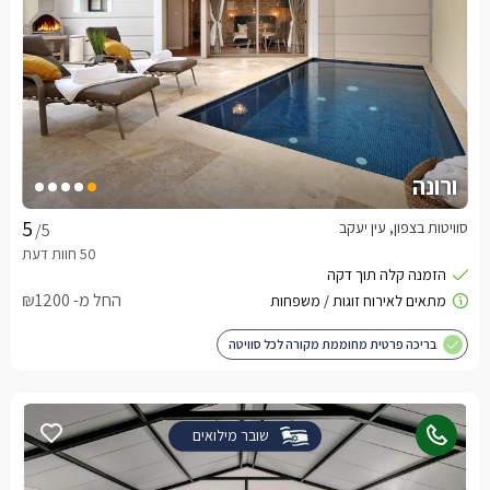
ורונה
סוויטות בצפון, עין יעקב
/5
החל מ- ₪1200
בריכה פרטית מחוממת מקורה לכל סוויטה
שובר מילואים