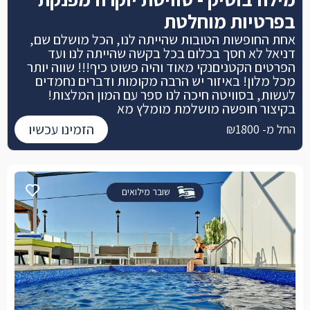
בפרטיות מוחלטת
אחת החופשות הטובות שהייתה לנו, הכל מושלם שם,
דניאל לא חסך בכלום בכל בקשה שהייתה לנו ועד
הפרטים הקטניםנקי מאוד והיה פשוט כיף!!! שווה יותר
מכל מלון! באיזור יש הרבה מקומות ודברים נחמדים
לעשות, בסוויטה חיכה לנו ספר עם המון המלצות!
בקיצור חופשה מושלמת מומלץ מא
הזמינו עכשיו
החל מ- ₪1800
שובר מילואים