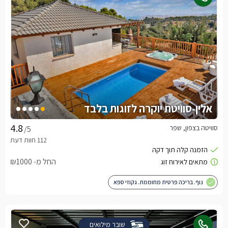
אלין-סוויטת יוקרה לזוגות בלבד
סוויטה בצפון, שפר
/5
החל מ- ₪1000
נוף. בריכה פרטית מחוממת. גקוזי ספא
שובר מילואים