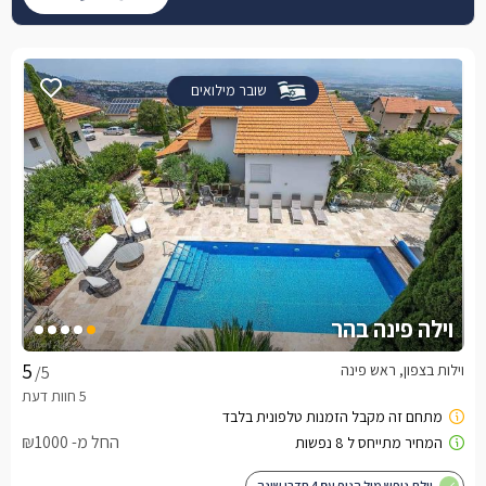
שובר מילואים
וילה פינה בהר
וילות בצפון, ראש פינה
/5
החל מ- ₪1000
וילת נופש מול הנוף עם 4 חדרי שינה