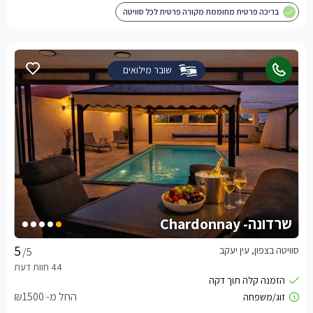
בריכה פרטית מחוממת מקורה פרטית לכל סוויטה
שובר מילואים
שרדונה- Chardonnay
סוויטה בצפון, עין יעקב
/5
החל מ- ₪1500