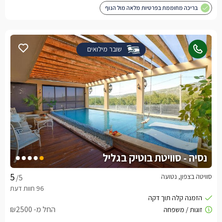
בריכה מחוממת בפרטיות מלאה מול הנוף
שובר מילואים
נסיה - סוויטת בוטיק בגליל
סוויטה בצפון, נטועה
/5
החל מ- ₪2500