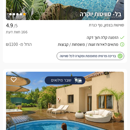
בל- סוויטות יוקרה
סוויטות בצפון, נוף כנרת
/5
החל מ- ₪1100
בריכה פרטית מחוממת ומקורה לכל סוויטה
שובר מילואים