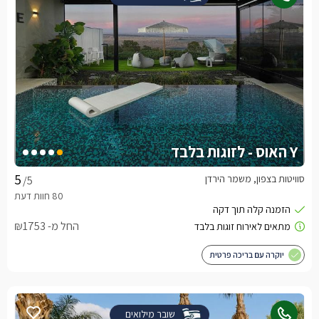
Y האוס - לזוגות בלבד
סוויטות בצפון, משמר הירדן
/5
החל מ- ₪1753
יוקרה עם בריכה פרטית
שובר מילואים