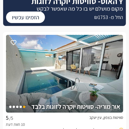
Y האוס- סוויטות יוקרה לזוגות
מקום מושלם יש בו כל מה שאפשר לבקש
הזמינו עכשיו
החל מ- ₪1753
אור מוריה- סוויטות יוקרה לזוגות בלבד
סוויטות בצפון, עין יעקב
/5