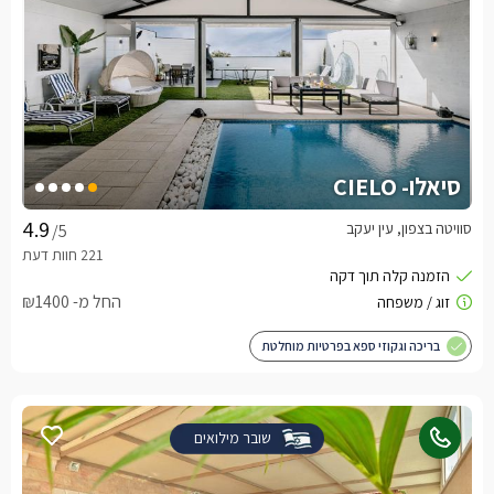
סיאלו- CIELO
סוויטה בצפון, עין יעקב
/5
החל מ- ₪1400
בריכה וגקוזי ספא בפרטיות מוחלטת
שובר מילואים