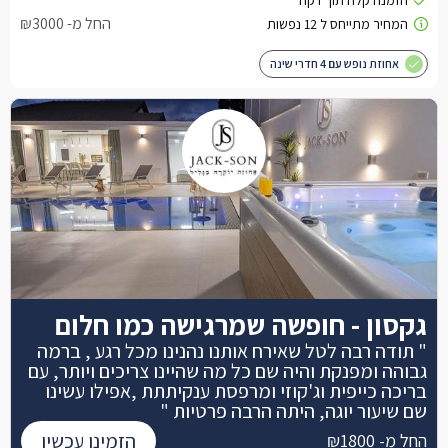
החל מ- ₪3000
אחוזת נופש עם 4 חדרי שינה
גקסון - חופשה שמרגישה כמו חלום
" תודה רבה לטל שאירח אותנו נהנינו מכל רגע , ברמה
גבוהה ומפנקת והיה שם כל מה שהיינו צריכים ויותר, עם
בריכה כייפית וג'קוזי ומרפסת ענקיתתת ,אפילו עשינו
שם שיעור יוגה, היתה הרבה פרטיות "
הזמינו עכשיו
החל מ- ₪1800