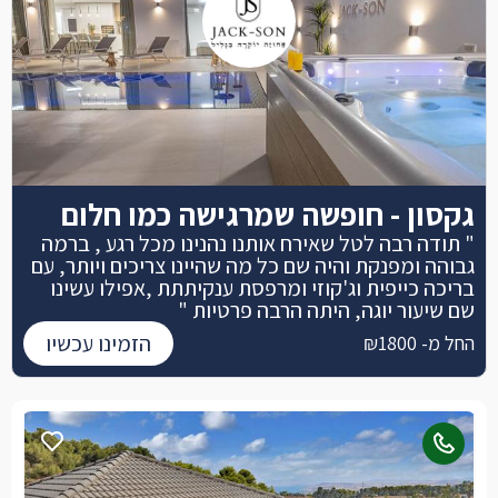
גקסון - חופשה שמרגישה כמו חלום
" תודה רבה לטל שאירח אותנו נהנינו מכל רגע , ברמה
גבוהה ומפנקת והיה שם כל מה שהיינו צריכים ויותר, עם
בריכה כייפית וג'קוזי ומרפסת ענקיתתת ,אפילו עשינו
שם שיעור יוגה, היתה הרבה פרטיות "
הזמינו עכשיו
החל מ- ₪1800