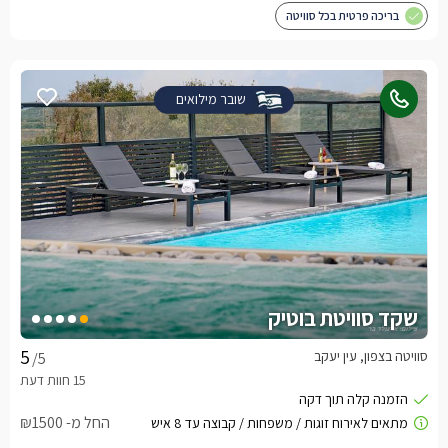
בריכה פרטית בכל סוויטה
שובר מילואים
שקד סוויטת בוטיק
סוויטה בצפון, עין יעקב
/5
החל מ- ₪1500