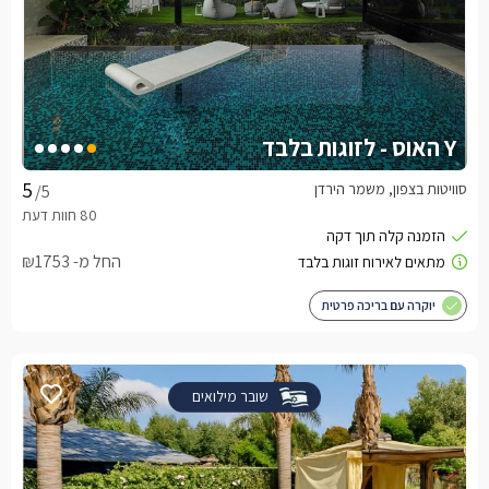
Y האוס - לזוגות בלבד
סוויטות בצפון, משמר הירדן
/5
החל מ- ₪1753
יוקרה עם בריכה פרטית
שובר מילואים