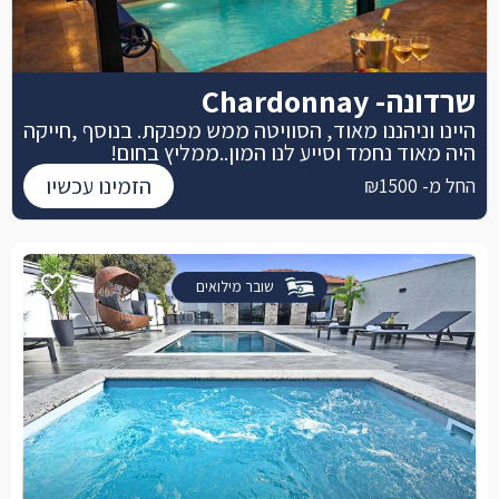
שרדונה- Chardonnay
היינו וניהננו מאוד, הסוויטה ממש מפנקת. בנוסף ,חייקה
היה מאוד נחמד וסייע לנו המון..ממליץ בחום!
הזמינו עכשיו
החל מ- ₪1500
שובר מילואים