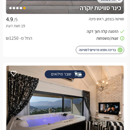
כינר סוויטת יוקרה
סוויטה בצפון, ראש פינה
/5
החל מ- ₪1250
בריכה וספא פרטיים לסוויטה
שובר מילואים