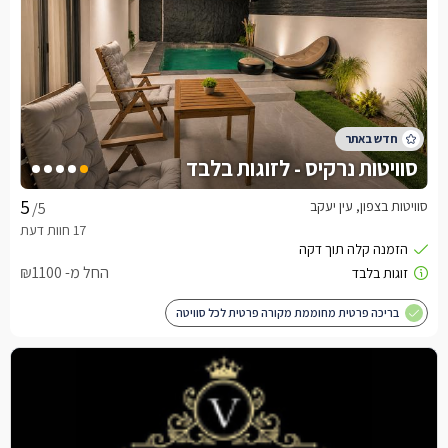
סוויטות נרקיס - לזוגות בלבד
סוויטות בצפון, עין יעקב
/5
החל מ- ₪1100
בריכה פרטית מחוממת מקורה פרטית לכל סוויטה