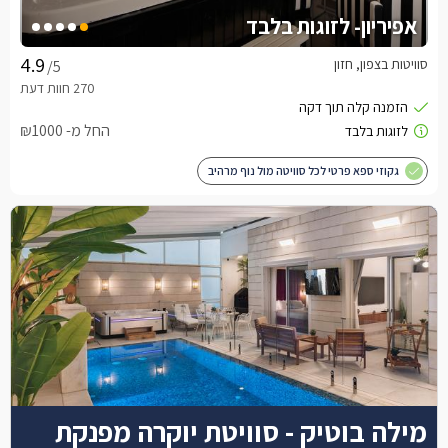
אפיריון- לזוגות בלבד
סוויטות בצפון, חזון
/5
החל מ- ₪1000
גקוזי ספא פרטי לכל סוויטה מול נוף מרהיב
מילה בוטיק - סוויטת יוקרה מפנקת