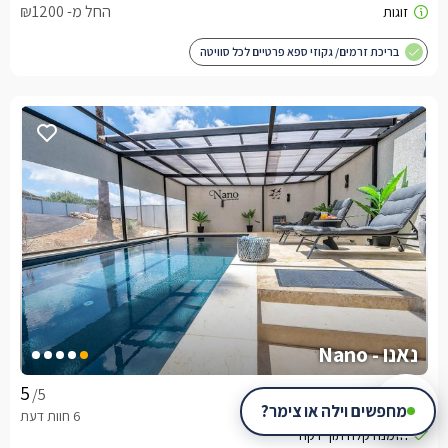
החל מ- ₪1200
בריכת זרמים/ גקוזי ספא פרטיים לכל סוויטה
נאנו - Nano
סוויטה בצפון, עין יעקב
/5
מחפשים וילה או צימר?