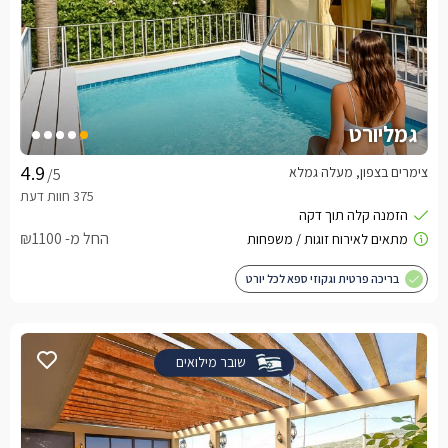
גמליורט
צימרים בצפון, מעלה גמלא
/5
החל מ- ₪1100
בריכה פרטית וגקוזי ספא לכל יורט
שובר מילואים