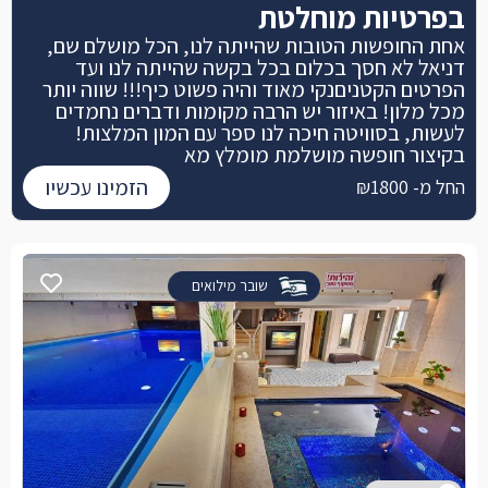
בפרטיות מוחלטת
אחת החופשות הטובות שהייתה לנו, הכל מושלם שם,
דניאל לא חסך בכלום בכל בקשה שהייתה לנו ועד
הפרטים הקטניםנקי מאוד והיה פשוט כיף!!! שווה יותר
מכל מלון! באיזור יש הרבה מקומות ודברים נחמדים
לעשות, בסוויטה חיכה לנו ספר עם המון המלצות!
בקיצור חופשה מושלמת מומלץ מא
הזמינו עכשיו
החל מ- ₪1800
שובר מילואים