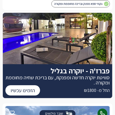
גקוזי ספא מפנק ובריכה מחוממת ומקורה
פברז'ה - יוקרה בגליל
סוויטת יוקרה חדשה ומפנקת, עם בריכת שחיה מחוממת
ומקורה .
הזמינו עכשיו
החל מ- ₪1800
שובר מילואים