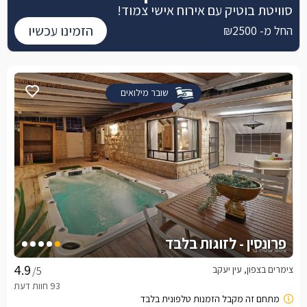
סוויטת בוטיק עם אירוח אישי צמוד!
הזמינו עכשיו
החל מ- ₪2500
שובר מילואים
פרונסין - לזוגות בלבד
צימרים בצפון, עין יעקב
/5