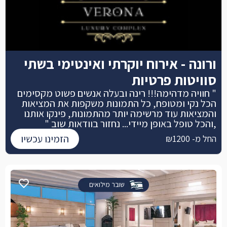
ורונה - אירוח יוקרתי ואינטימי בשתי
סוויטות פרטיות
" חוויה מדהימה!!! רינה ובעלה אנשים פשוט מקסימים
הכל נקי ומטופח, כל התמונות משקפות את המציאות
והמציאות עוד מרשימה יותר מהתמונות, פינקו אותנו
,והכל טופל באופן מיידי... נחזור בוודאות שוב "
הזמינו עכשיו
החל מ- ₪1200
שובר מילואים