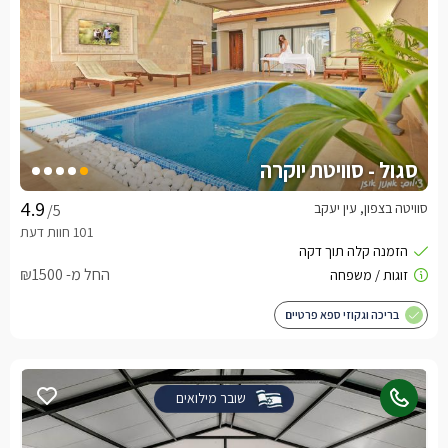
סגול - סוויטת יוקרה
סוויטה בצפון, עין יעקב
/5
החל מ- ₪1500
בריכה וגקוזי ספא פרטיים
שובר מילואים