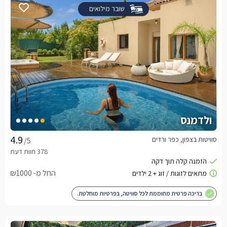
שובר מילואים
ולדמנס
סוויטות בצפון, כפר ורדים
/5
החל מ- ₪1000
בריכה פרטית מחוממת לכל סוויטה, בפרטיות מוחלטת.