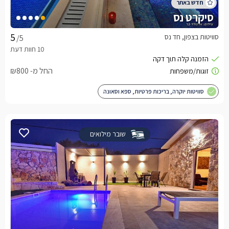
סיקרט נס
סוויטות בצפון, חד נס
/5
החל מ- ₪800
סוויטות יוקרה, בריכות פרטיות, ספא וסאונה
שובר מילואים