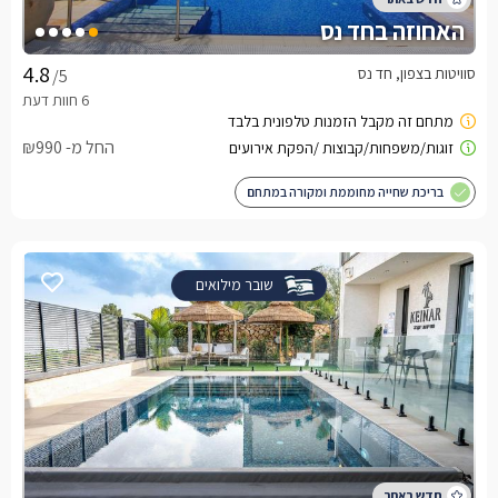
האחוזה בחד נס
סוויטות בצפון, חד נס
/5
החל מ- ₪990
בריכת שחייה מחוממת ומקורה במתחם
שובר מילואים