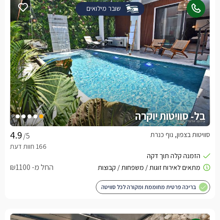
שובר מילואים
בל- סוויטות יוקרה
סוויטות בצפון, נוף כנרת
/5
החל מ- ₪1100
בריכה פרטית מחוממת ומקורה לכל סוויטה