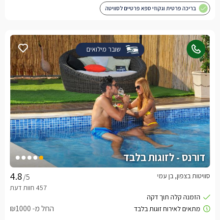
בריכה פרטית וגקוזי ספא פרטיים לסוויטה
שובר מילואים
דורנס - לזוגות בלבד
סוויטות בצפון, בן עמי
/5
החל מ- ₪1000