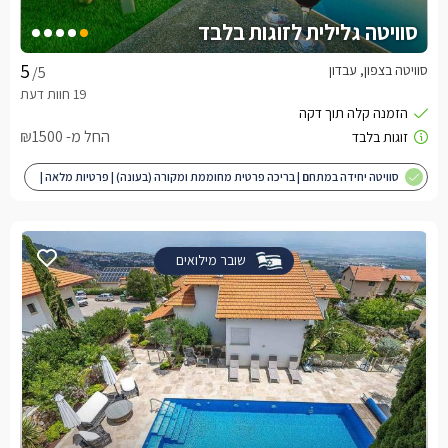
סוויטה גלילית לזוגות בלבד
סוויטה בצפון, עבדון
/5
החל מ- ₪1500
סוויטה יחידה במתחם | בריכה פרטית מחוממת ומקורה (בעונה) | פרטיות מלאה |
מותאם לציבור הדתי
שובר מילואים