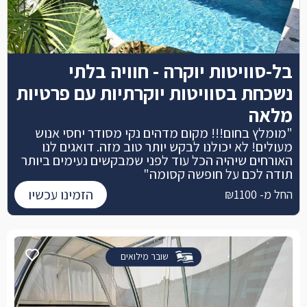
בל-סוויטות יוקרה - חוויה בלתי
נשכחת בסוויטות יוקרתיות עם פרטיות
מלאה
"מומלץ בחום!!! מקום מדהים נקי מסודר יחסי אנוש
מעולים! לא יכולנו לבקש יותר טוב מזה. דואגים לנו
האורחים שיהיה הכל עוד לפני שמבקשים נעימים ביותר
תודה לכם על חופשה קסומה"
הזמינו עכשיו
החל מ- ₪1100
שובר מילואים