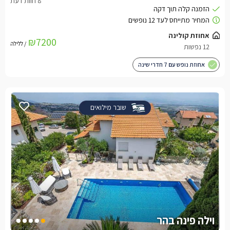
אחוזת קולינה
₪7200
/ ללילה
12 נפשות
אחוזת נופש עם 7 חדרי שינה
שובר מילואים
וילה פינה בהר