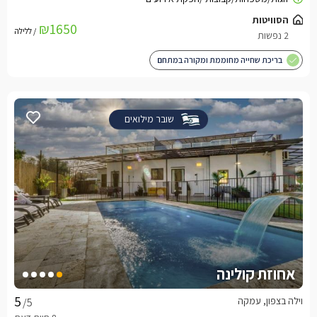
הסוויטות
₪1650
/ ללילה
2 נפשות
בריכת שחייה מחוממת ומקורה במתחם
שובר מילואים
אחוזת קולינה
וילה בצפון, עמקה
/5