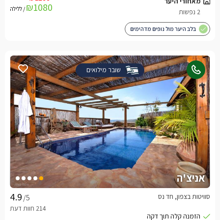
₪1080
/ ללילה
בלב היער מול נופים מדהימים
שובר מילואים
אניצ'ה
סוויטות בצפון, חד נס
/5