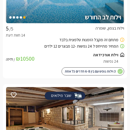
וילות לב החורש
וילות בצפון, שומרה
/5
וילת אורכידאה
₪10500
/ ללילה
24 נפשות
3 וילות נופש עם בין 6-8 חדרים כל אחת
שובר מילואים