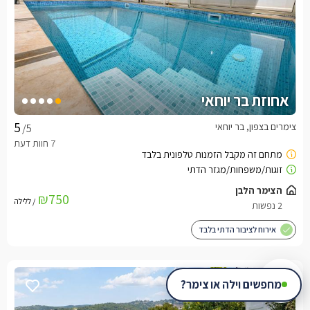
אחוזת בר יוחאי
צימרים בצפון, בר יוחאי
/5
הצימר הלבן
₪750
/ ללילה
2 נפשות
אירוח לציבור הדתי בלבד
מחפשים וילה או צימר?