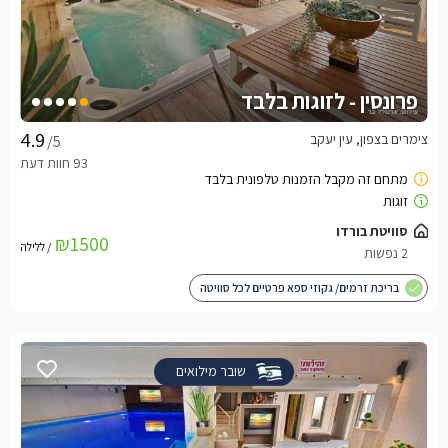
פרונסין - לזוגות בלבד
צימרים בצפון, עין יעקב
/5
סוויטת בורדו
₪1500
/ ללילה
2 נפשות
בריכת זרמים/ גקוזי ספא פרטיים לכל סוויטה
שובר מילואים