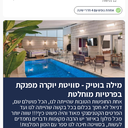
12 נפשות
אחוזת נופש עם 4 חדרי שינה
מילה בוטיק - סוויטת יוקרה מפנקת
בפרטיות מוחלטת
אחת החופשות הטובות שהייתה לנו, הכל מושלם שם,
דניאל לא חסך בכלום בכל בקשה שהייתה לנו ועד
הפרטים הקטניםנקי מאוד והיה פשוט כיף!!! שווה יותר
מכל מלון! באיזור יש הרבה מקומות ודברים נחמדים
לעשות, בסוויטה חיכה לנו ספר עם המון המלצות!