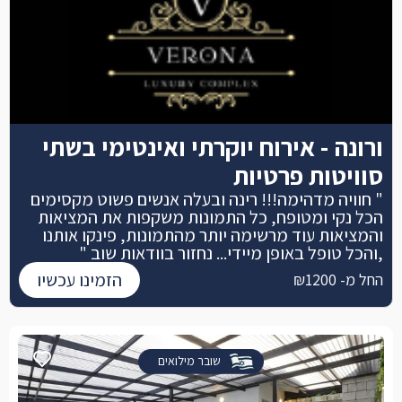
ורונה - אירוח יוקרתי ואינטימי בשתי
סוויטות פרטיות
" חוויה מדהימה!!! רינה ובעלה אנשים פשוט מקסימים
הכל נקי ומטופח, כל התמונות משקפות את המציאות
והמציאות עוד מרשימה יותר מהתמונות, פינקו אותנו
,והכל טופל באופן מיידי... נחזור בוודאות שוב "
הזמינו עכשיו
החל מ- ₪1200
שובר מילואים