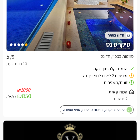
סיקרט נס
סוויטות בצפון, חד נס
/5
₪1000
המרוקאית
₪850
/ ללילה
2 נפשות
סוויטות יוקרה, בריכות פרטיות, ספא וסאונה