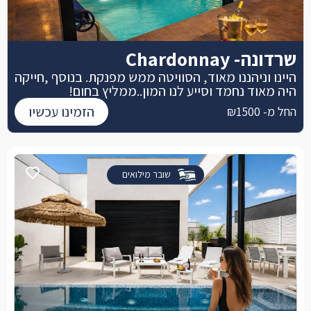
שרדונה- Chardonnay
היינו וניהננו מאוד, הסוויטה ממש מפנקת. בנוסף ,חייקה
היה מאוד נחמד וסייע לנו המון..ממליץ בחום!
הזמינו עכשיו
החל מ- ₪1500
שובר מילואים