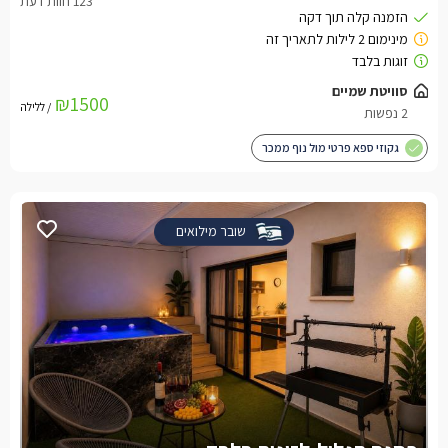
סוויטת שמיים
₪1500
/ ללילה
2 נפשות
גקוזי ספא פרטי מול נוף ממכר
שובר מילואים