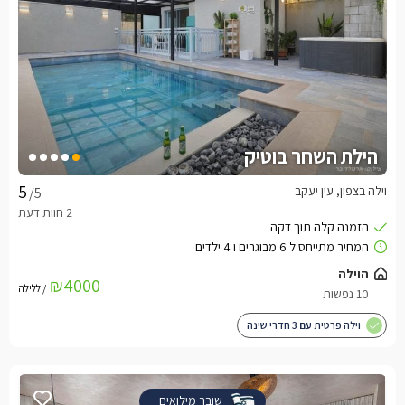
הילת השחר בוטיק
וילה בצפון, עין יעקב
/5
הוילה
₪4000
/ ללילה
10 נפשות
וילה פרטית עם 3 חדרי שינה
שובר מילואים