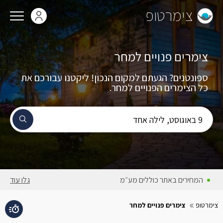
צימרטופ
צימרים פנויים למחר
ספונטנים? הגעתם למקום הנכון! ליקטנו עבורכם את
₪10500
כל הצימרים הפנויים למחר.
תאריך הג
9 באוגוסט, לילה אחד
יום ראשון,
9 באוגוסט
המחירים באתר כוללים מע״מ
גלו עוד
צימרטופ
צימרים פנויים למחר