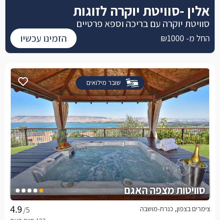
אלין -סוויטת יוקרה לזוגות
סוויטת יוקרה עם בריכה וספא פרטיים
הזמינו עכשיו
החל מ- ₪1000
שובר מילואים
סוויטות מצפה האגם
צימרים בצפון, כנרת-מושבה
/5