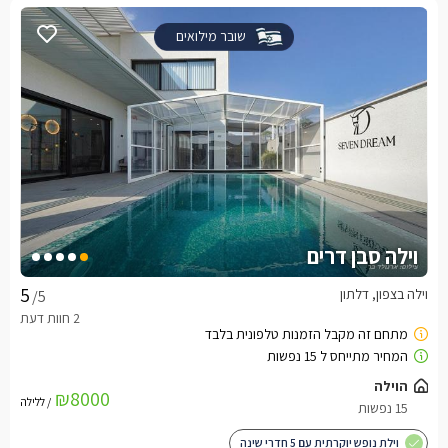
שובר מילואים
וילה סבן דרים
וילה בצפון, דלתון
/5
הוילה
₪8000
/ ללילה
15 נפשות
וילת נופש יוקרתית עם 5 חדרי שינה