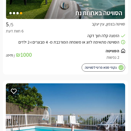
הסוויטה באחוזת נח
סוויטה בצפון, עין יעקב
/5
הסוויטה
₪1000
/ ללילה
2 נפשות
גקוזי ספא פרטי לסוויטה