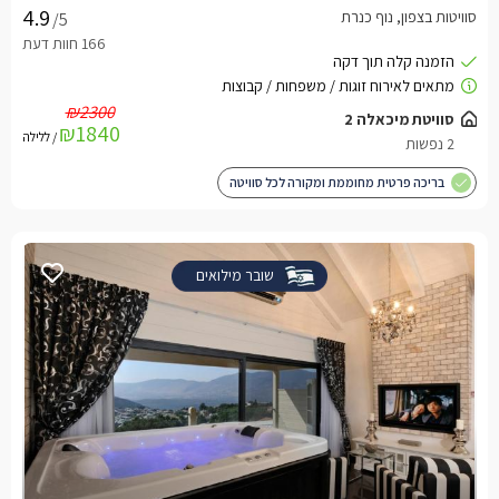
סוויטות בצפון, נוף כנרת
/5
₪2300
₪1840
/ ללילה
בריכה פרטית מחוממת ומקורה לכל סוויטה
שובר מילואים