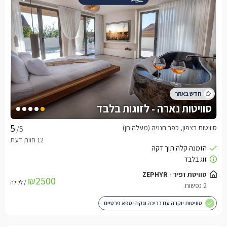
סוויטות נארה - לזוגות בלבד
סוויטות בצפון, כפר חנניה (מעלה חן)
/5
סוויטת זפיר - ZEPHYR
₪2500
/ ללילה
2 נפשות
סוויטות יוקרה עם בריכה וגקוזי ספא פרטיים