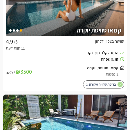
קמאו סוויטת יוקרה
סוויטה בצפון, דלתון
/5
קמאו סוויטת יוקרה
₪3500
/ ללילה
2 נפשות
בריכת שחייה מקורה וג