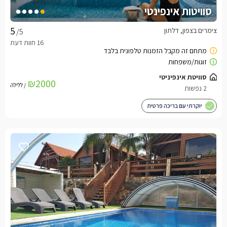
סוויטות אינפינטי
צימרים בצפון, דלתון
/5
סוויטת אינפיניטי
₪2000
/ ללילה
2 נפשות
יוקרתי עם בריכה פרטית