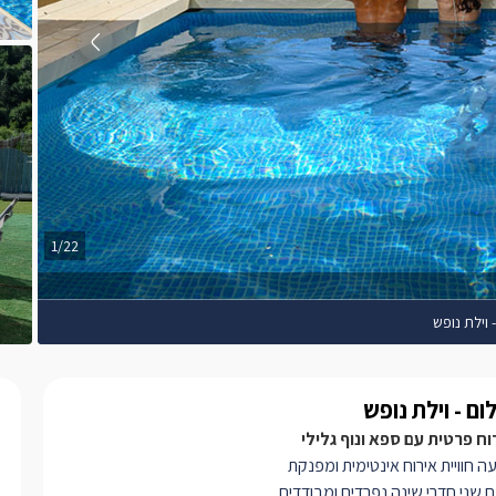
1/22
וילת נופש
ם - וילת נופש
רוח פרטית עם ספא ונוף גלילי
ה חוויית אירוח אינטימית ומפנקת
 שני חדרי שינה נפרדים ומבודדים,