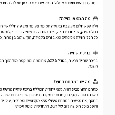
במסעדות האיכותיות ובמסלולי הטיול שבסביבה. כאן תוכלו ליהנות 
מה תמצאו בוילה?
כל חללי הווילה מטופחים ומאובזרים בקפידה, תוך שילוב בין נוחות, פר
בריכת שחייה
השנה.
מה יש במתחם החוץ?
והופכים כל חופשה ליום של רוגע, התחדשות ופינוק אמיתי.