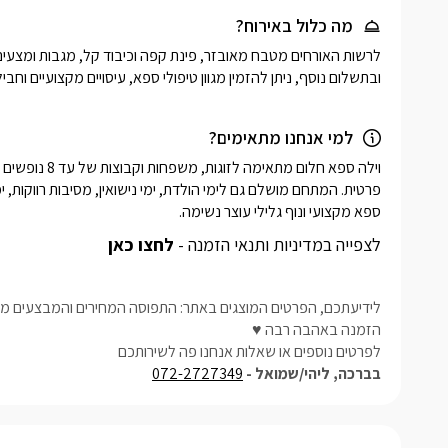
מה כלול באירוח?
ובתשלום נוסף, ניתן להזמין מגוון טיפולי ספא, עיסויים מקצועיים וחב
למי אנחנו מתאימים?
ספא מקצועי ונוף גלילי עוצר נשימה.
לצפייה במדיניות ותנאי הזמנה -
לחצו כאן
לידיעתכם, הפרטים המוצגים באתר: התפוסה המחירים והמבצעים מעו
הזמנה באהבה רבה ♥
לפרטים נוספים או שאלות אנחנו פה לשירותכם
בברכה, ליהי/שמואל -
072-2727349