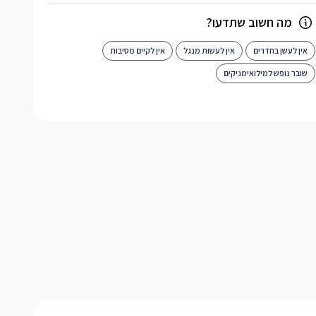
מה חשוב שתדעו?
אין לעשן בחדרים
אין לעשות מנגל
אין לקיים מסיבות
שובר נופש למילואימניקים