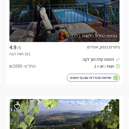
נעימת החליל - לזוגות בלבד
צימרים בצפון, אמירים
/5
החל מ- ₪2000
סוויטות מבודדות עם נוף משגע!