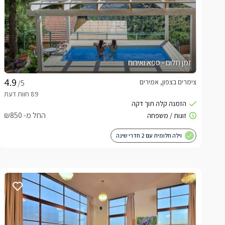
זמן חלום - ספא ואירוח
צימרים בצפון, אמירים
/5
החל מ- ₪850
וילה חלומית עם 2 חדרי שינה