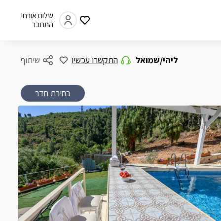
שלום אורח!
התחבר
ליהי/שמואל
התקשרו עכשיו
שיתוף
בחירת חדר