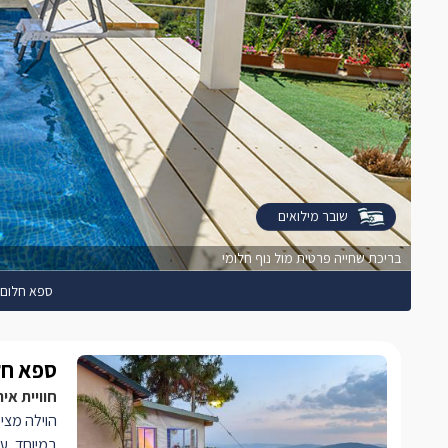
שובר מילואים
בריכת שחייה פרטית מול נוף חלומי
ספא חלום- 
ספא חלו
חוויית אי
הוילה מציע
במיוחד, עם