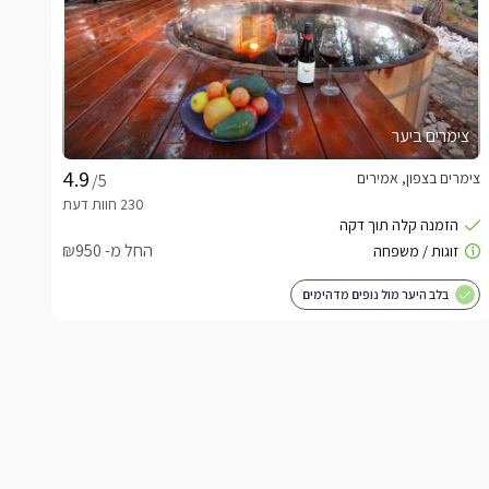
צימרים ביער
צימרים בצפון, אמירים
/5
החל מ- ₪950
בלב היער מול נופים מדהימים