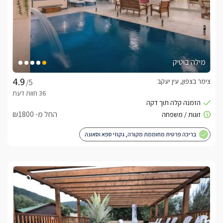
מילה בוטיק
צימר בצפון, עין יעקב
/5
החל מ- ₪1800
בריכה פרטית מחוממת מקורה, גקוזי ספא וסאונה