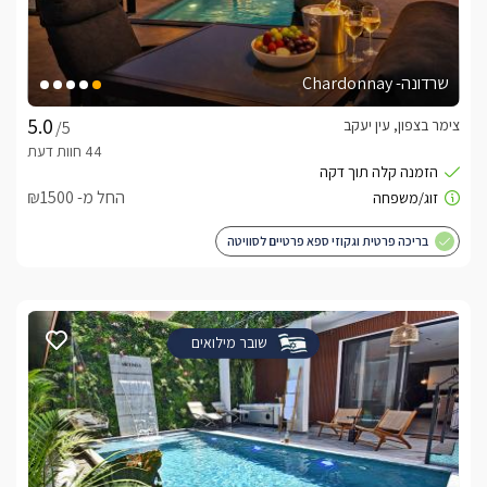
שרדונה- Chardonnay
צימר בצפון, עין יעקב
/5
החל מ- ₪1500
בריכה פרטית וגקוזי ספא פרטיים לסוויטה
שובר מילואים