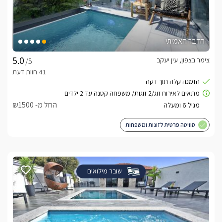
הדבר האמיתי
צימר בצפון, עין יעקב
/5
החל מ- ₪1500
סוויטה פרטית לזוגות ומשפחות
שובר מילואים