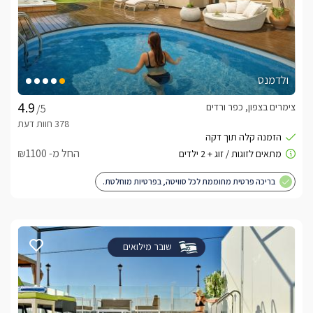
ולדמנס
צימרים בצפון, כפר ורדים
/5
החל מ- ₪1100
בריכה פרטית מחוממת לכל סוויטה, בפרטיות מוחלטת.
שובר מילואים