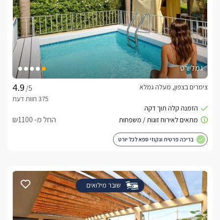
גמליורט
צימרים בצפון, מעלה גמלא
/5
החל מ- ₪1100
בריכה פרטית וגקוזי ספא לכל יורט
שובר מילואים