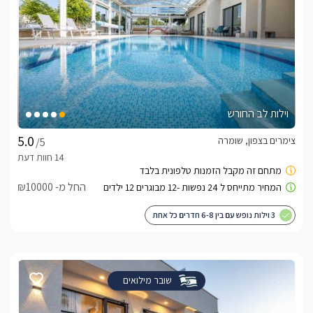
וילות לב החורש
צימרים בצפון, שומרה
/5
החל מ- ₪10000
3 וילות נופש עם בין 6-8 חדרים כל אחת
שובר מילואים