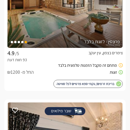
פרונסין - לזוגות בלבד
צימרים בצפון, עין יעקב
/5
החל מ- ₪1200
בריכת זרמים/ גקוזי ספא פרטיים לכל סוויטה
שובר מילואים