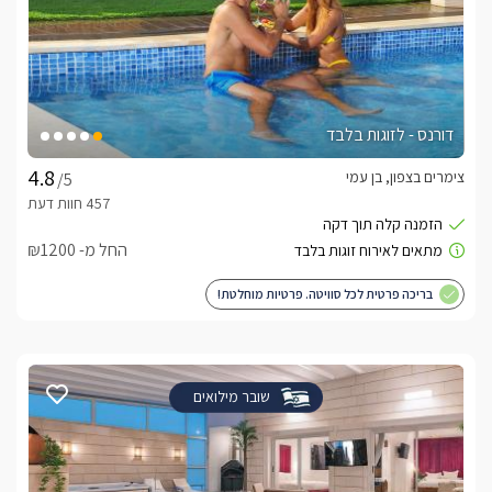
דורנס - לזוגות בלבד
צימרים בצפון, בן עמי
/5
החל מ- ₪1200
בריכה פרטית לכל סוויטה. פרטיות מוחלטת!
שובר מילואים