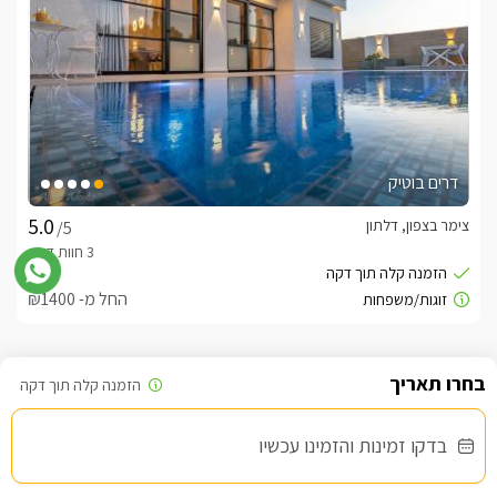
דרים בוטיק
צימר בצפון, דלתון
/5
החל מ- ₪1400
שובר מילואים
בדקו זמינות והזמינו עכשיו