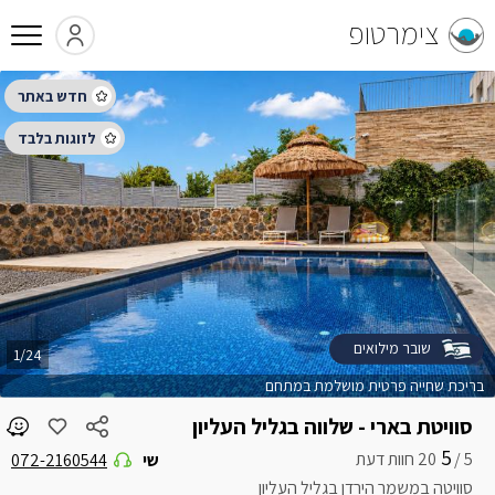
צימרטופ
שובר מילואים
1/24
בריכת שחייה פרטית מושלמת במתחם
סוויטת בארי - שלווה בגליל העליון
5
5 /
שי
072-2160544
סוויטה במשמר הירדן בגליל העליון