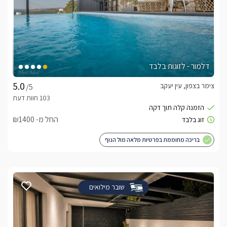
דלמור - לזוגות בלבד
צימר בצפון, עין יעקב
/5
החל מ- ₪1400
בריכה מחוממת בפרטיות מלאה מול הנוף
שובר מילואים