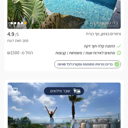
בל- סוויטות יוקרה
צימרים בצפון, נוף כנרת
/5
החל מ- ₪1500
בריכה פרטית מחוממת ומקורה לכל סוויטה
שובר מילואים