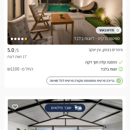
סוויטות נרקיס - לזוגות בלבד
צימרים בצפון, עין יעקב
/5
החל מ- ₪1100
בריכה פרטית מחוממת מקורה פרטית לכל סוויטה
שובר מילואים