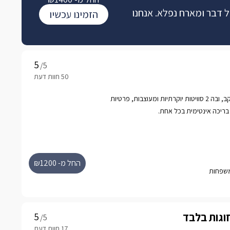
כל דבר ומארח נפלא. אנחנו
הזמינו עכשיו
/5
אחוזת נופש קסומה בעין יעקב, ובה 2 סוויטות יוקרתיות ומעוצבות, פרטיות
בריכה אינטימית בכל אחת.
החל מ- ₪1200
זוגות בלבד
/5