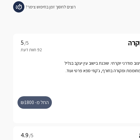
וקרה
/5
וב מודרני יוקרתי. שוכנת בישוב עין יעקב בגליל
וממת ומקורה בחורף, ג'קוזי ספא פרטי ועוד.
החל מ- ₪1800
/5