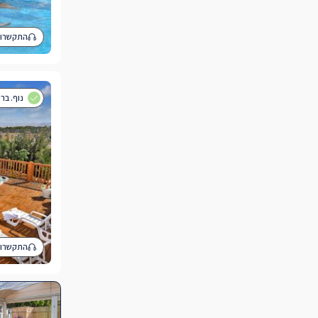
התקשרו 
נוף. בר
התקשרו 