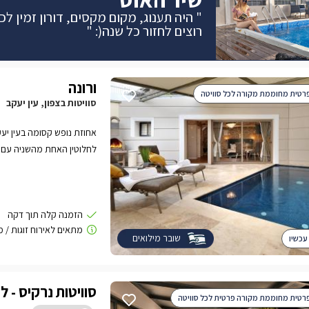
" היה תענוג, מקום מקסים, דורון זמין ל
רוצים לחזור כל שנה(: "
ורונה
רטית מחוממת מקורה לכל סוויטה
סוויטות בצפון, עין יעקב
לחלוטין האחת מהשניה עם 
שובר מילואים
עכשיו
סוויטות נרקיס - ל
רטית מחוממת מקורה פרטית לכל סוויטה