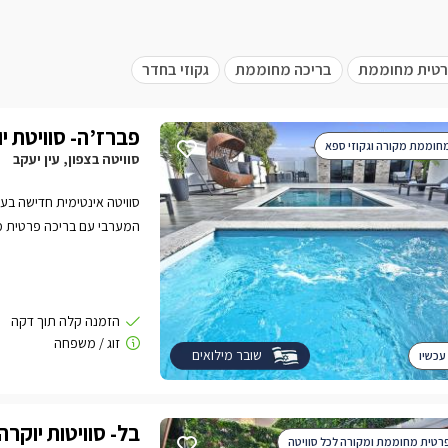
טית מחוממת
בריכה מחוממת
גקוזי בחדר
פברז’ה- סוויטת י
חוממת מקורה וגקוזי ספא
סוויטה בצפון, עין יעקב
סוויטה אינטימית חדישה בעיצ
המערבי עם בריכה פרטית מח
שובר מילואים
עכשיו
בל- סוויטות יוקרה
רטית מחוממת ומקורה לכל סוויטה