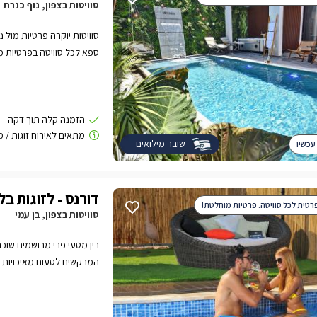
סוויטות בצפון, נוף כנרת
סוויטות יוקרה פרטיות מול 
ספא לכל סוויטה בפרטיות מ
שובר מילואים
עכשיו
דורנס - לזוגות ב
רטית לכל סוויטה. פרטיות מוחלטת!
סוויטות בצפון, בן עמי
בין מטעי פרי מבושמים שוכנ
לבנה ואינטימית, בהן תוכלו
ופרטית לכל אחת, עיצוב זוה