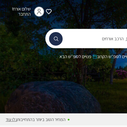
שלום אורח!
התחבר
הרכב אורחים
יים לסופ״ש הקרוב
פנויים לסופ״ש הבא
המחירים באתר כוללים מע״מ
גלו עוד