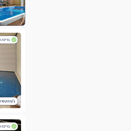
בריכה פ
התקשרו 
בריכה פ