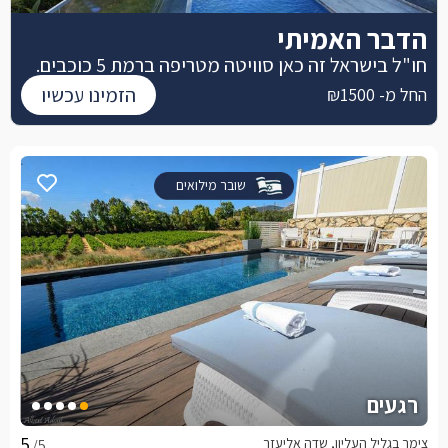
הדבר האמיתי
חו"ל בישראל זה כאן סוויטה מטריפה ברמת 5 כוכבים.
הזמינו עכשיו
החל מ- ₪1500
שובר מילואים
רגעים
צימר בגליל העליון, שדה אליעזר
/5