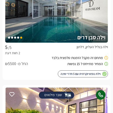
וילה סבן דרים
וילה בגליל העליון, דלתון
/5
החל מ- ₪5500
וילת נופש יוקרתית עם 5 חדרי שינה
שובר מילואים