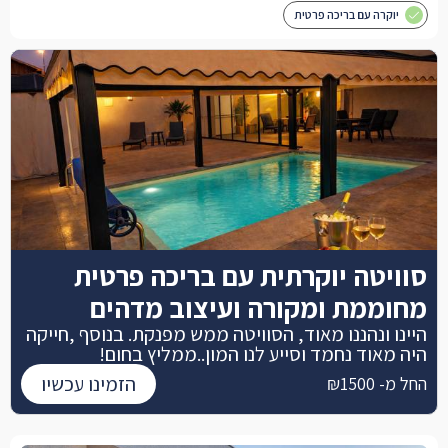
יוקרה עם בריכה פרטית
סוויטה יוקרתית עם בריכה פרטית
מחוממת ומקורה ועיצוב מדהים
היינו ונהננו מאוד, הסוויטה ממש מפנקת. בנוסף ,חייקה
היה מאוד נחמד וסייע לנו המון..ממליץ בחום!
הזמינו עכשיו
החל מ- ₪1500