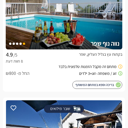
נווה נוף שפר
בקתות עץ בגליל העליון, שפר
/5
החל מ- ₪800
בריכה וספא במתחם המשותף
שובר מילואים