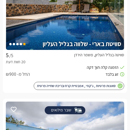
סוויטת בארי - שלווה בגליל העליון
סוויטה בגליל העליון, משמר הירדן
/5
החל מ- ₪900
סאונות פרטיות , ג'קוזי , אמבטיית קרח ובריכת שחייה פרטית
שובר מילואים