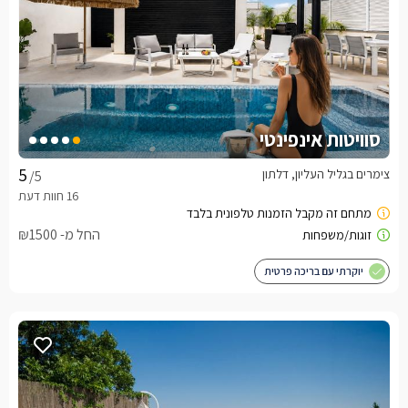
סוויטות אינפינטי
צימרים בגליל העליון, דלתון
/5
החל מ- ₪1500
יוקרתי עם בריכה פרטית