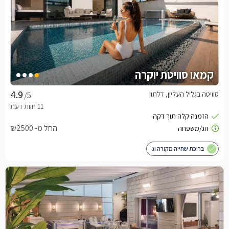
קמאו סוויטת יוקרה
סוויטה בגליל העליון, דלתון
/5
החל מ- ₪2500
בריכת שחייה מקורה וג