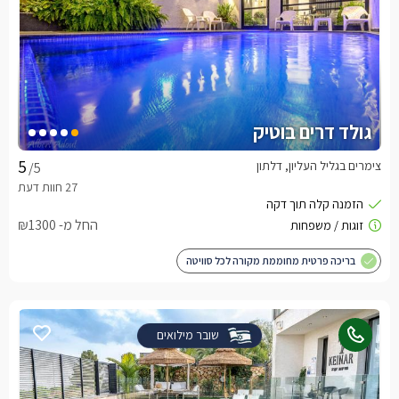
גולד דרים בוטיק
צימרים בגליל העליון, דלתון
/5
החל מ- ₪1300
בריכה פרטית מחוממת מקורה לכל סוויטה
שובר מילואים