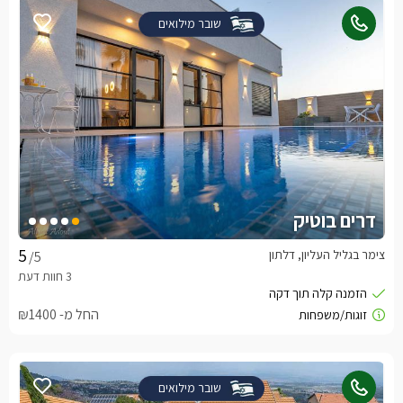
שובר מילואים
דרים בוטיק
צימר בגליל העליון, דלתון
/5
החל מ- ₪1400
שובר מילואים