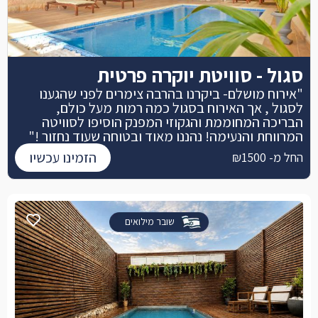
סגול - סוויטת יוקרה פרטית
"אירוח מושלם- ביקרנו בהרבה צימרים לפני שהגענו
לסגול , אך האירוח בסגול כמה רמות מעל כולם,
הבריכה המחוממת והגקוזי המפנק הוסיפו לסוויטה
המרווחת והנעימה! נהננו מאוד ובטוחה שעוד נחזור !"
הזמינו עכשיו
החל מ- ₪1500
שובר מילואים