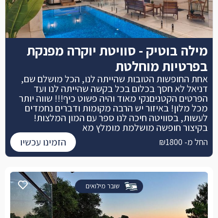
מילה בוטיק - סוויטת יוקרה מפנקת
בפרטיות מוחלטת
אחת החופשות הטובות שהייתה לנו, הכל מושלם שם,
דניאל לא חסך בכלום בכל בקשה שהייתה לנו ועד
הפרטים הקטניםנקי מאוד והיה פשוט כיף!!! שווה יותר
מכל מלון! באיזור יש הרבה מקומות ודברים נחמדים
לעשות, בסוויטה חיכה לנו ספר עם המון המלצות!
בקיצור חופשה מושלמת מומלץ מא
הזמינו עכשיו
החל מ- ₪1800
שובר מילואים