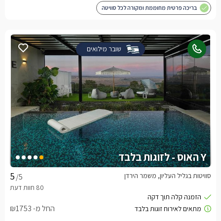
בריכה פרטית מחוממת ומקורה לכל סוויטה
שובר מילואים
Y האוס - לזוגות בלבד
סוויטות בגליל העליון, משמר הירדן
/5
החל מ- ₪1753