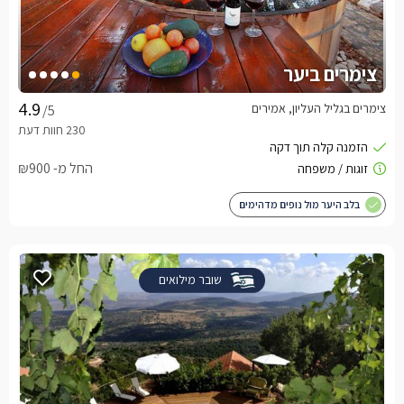
צימרים ביער
צימרים בגליל העליון, אמירים
/5
החל מ- ₪900
בלב היער מול נופים מדהימים
שובר מילואים