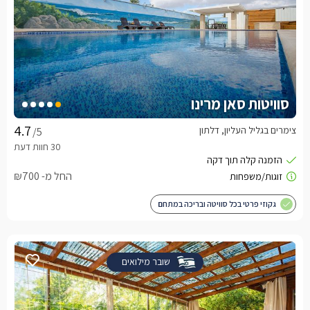
סוויטות סאן מרינו
צימרים בגליל העליון, דלתון
/5
החל מ- ₪700
גקוזי פרטי בכל סוויטה ובריכה במתחם
שובר מילואים