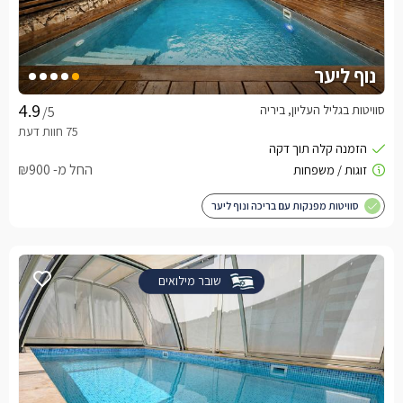
נוף ליער
סוויטות בגליל העליון, ביריה
/5
החל מ- ₪900
סוויטות מפנקות עם בריכה ונוף ליער
שובר מילואים