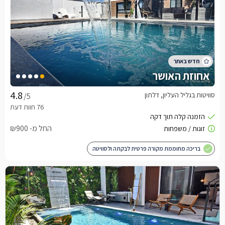
אחוזת האושר
סוויטות בגליל העליון, דלתון
/5
החל מ- ₪900
בריכה מחוממת מקורה פרטית לבקתה ולסוויטה