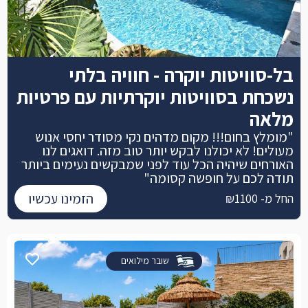
בל-סוויטות יוקרה - חוויה בלתי
נשכחת בסוויטות יוקרתיות עם פרטיות
מלאה
"מומלץ בחום!!! מקום מדהים נקי מסודר יחסי אנוש
מעולים! לא יכולנו לבקש יותר טוב מזה. דואגים לנו
האורחים שיהיה הכל עוד לפני שמבקשים נעימים ביותר
תודה לכם על חופשה קסומה"
הזמינו עכשיו
החל מ- ₪1100
שובר מילואים