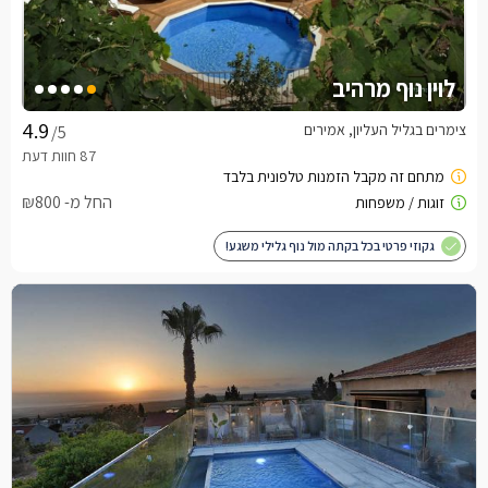
לוין נוף מרהיב
צימרים בגליל העליון, אמירים
/5
החל מ- ₪800
גקוזי פרטי בכל בקתה מול נוף גלילי משגע!