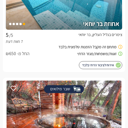
אחוזת בר יוחאי
צימרים בגליל העליון, בר יוחאי
/5
החל מ- ₪650
אירוח לציבור הדתי בלבד
שובר מילואים