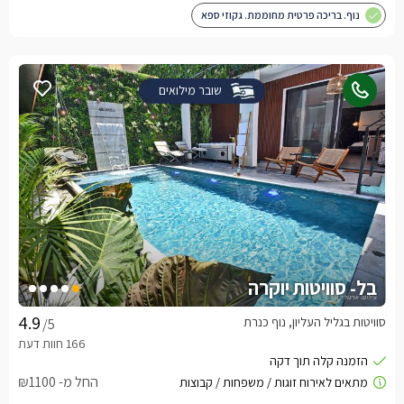
נוף. בריכה פרטית מחוממת. גקוזי ספא
שובר מילואים
בל- סוויטות יוקרה
סוויטות בגליל העליון, נוף כנרת
/5
החל מ- ₪1100