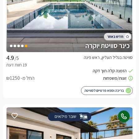
כינר סוויטת יוקרה
סוויטה בגליל העליון, ראש פינה
/5
החל מ- ₪1250
בריכה וספא פרטיים לסוויטה
שובר מילואים