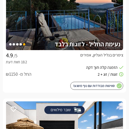
נעימת החליל - לזוגות בלבד
צימרים בגליל העליון, אמירים
/5
החל מ- ₪1150
סוויטות מבודדות עם נוף משגע!
שובר מילואים