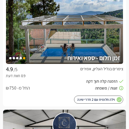
זמן חלום - ספא ואירוח
צימרים בגליל העליון, אמירים
/5
החל מ- ₪750
וילה חלומית עם 2 חדרי שינה