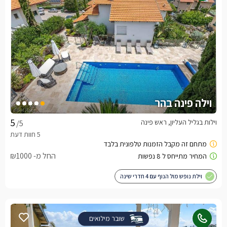
וילה פינה בהר
וילות בגליל העליון, ראש פינה
/5
החל מ- ₪1000
וילת נופש מול הנוף עם 4 חדרי שינה
שובר מילואים