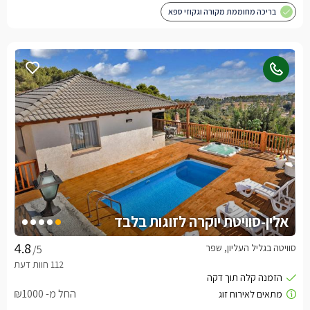
בריכה מחוממת מקורה וגקוזי ספא
אלין-סוויטת יוקרה לזוגות בלבד
סוויטה בגליל העליון, שפר
/5
החל מ- ₪1000