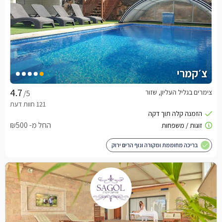
צ׳קמרי
צימרים בגליל העליון, שזור
/5
החל מ- ₪500
בריכה מחוממת ומקורה ונוף הרים ירוק