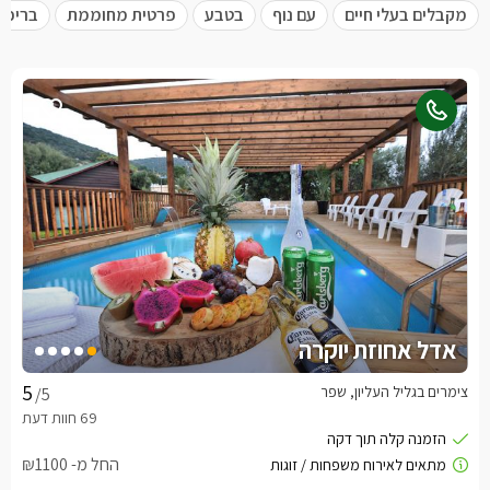
מקבלים בעלי חיים
עם נוף
בטבע
פרטית מחוממת
בריכה
אדל אחוזת יוקרה
צימרים בגליל העליון, שפר
/5
החל מ- ₪1100