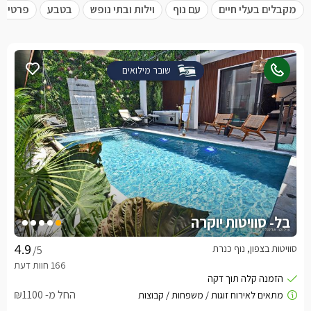
מקבלים בעלי חיים
עם נוף
וילות ובתי נופש
בטבע
פרטית 
שובר מילואים
בל- סוויטות יוקרה
סוויטות בצפון, נוף כנרת
/5
החל מ- ₪1100