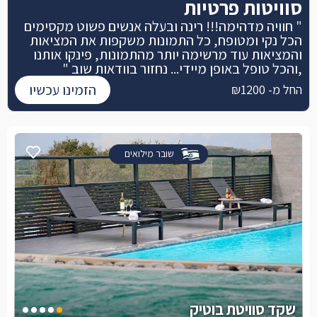
סוויטות פרטיות
" חוויה מדהימה!!! רינה ובעלה אנשים פשוט מקסימים
הכל נקי ומטופח, כל התמונות משקפות את המציאות
והמציאות עוד מרשימה יותר מהתמונות, פינקו אותנו
,והכל טופל באופן מיידי... נחזור בוודאות שוב "
הזמינו עכשיו
החל מ- ₪1200
שובר מילואים
שקד סוויטת בוטיק