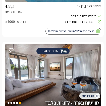
סוויטות בצפון, בן עמי
/5
החל מ- ₪1000
בריכה פרטית לכל סוויטה. פרטיות מוחלטת!
שובר מילואים
סוויטות נארה - לזוגות בלבד