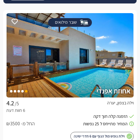
שובר מילואים
אחוזת אפנדי
וילה בצפון, יערה
/5
החל מ- ₪3500
וילת נופש מול הנוף עם 6 חדרי שינה