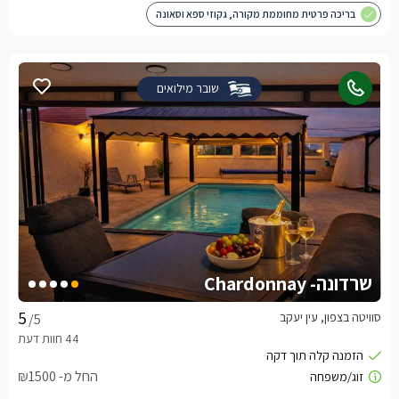
בריכה פרטית מחוממת מקורה, גקוזי ספא וסאונה
שובר מילואים
שרדונה- Chardonnay
סוויטה בצפון, עין יעקב
/5
החל מ- ₪1500