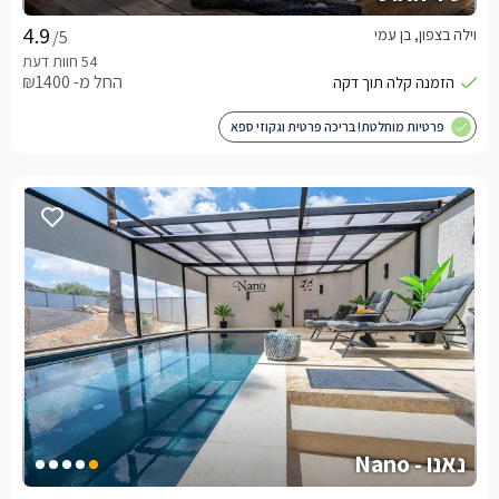
וילה בצפון, בן עמי
/5
החל מ- ₪1400
פרטיות מוחלטת! בריכה פרטית וגקוזי ספא
נאנו - Nano