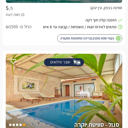
סוויטה בצפון, עין יעקב
/5
החל מ- ₪1500
גקוזי ספא מפנק ובריכה מחוממת ומקורה
שובר מילואים
סגול - סוויטת יוקרה