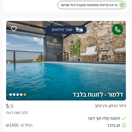
בריכה פרטית מחוממת ומקורה לכל סוויטה
שובר מילואים
דלמור - לזוגות בלבד
צימר בצפון, עין יעקב
/5
החל מ- ₪1400