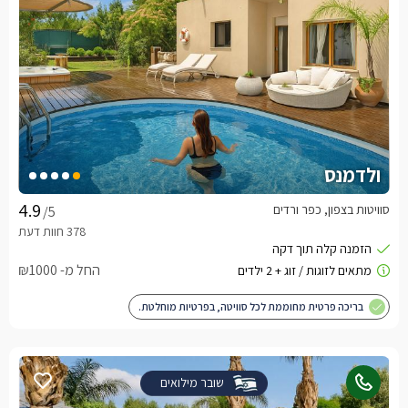
ולדמנס
סוויטות בצפון, כפר ורדים
/5
החל מ- ₪1000
בריכה פרטית מחוממת לכל סוויטה, בפרטיות מוחלטת.
שובר מילואים