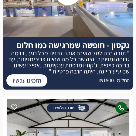
גקסון - חופשה שמרגישה כמו חלום
" תודה רבה לטל שאירח אותנו נהנינו מכל רגע , ברמה
גבוהה ומפנקת והיה שם כל מה שהיינו צריכים ויותר, עם
בריכה כייפית וג'קוזי ומרפסת ענקיתתת ,אפילו עשינו
שם שיעור יוגה, היתה הרבה פרטיות "
הזמינו עכשיו
החל מ- ₪1800
שובר מילואים