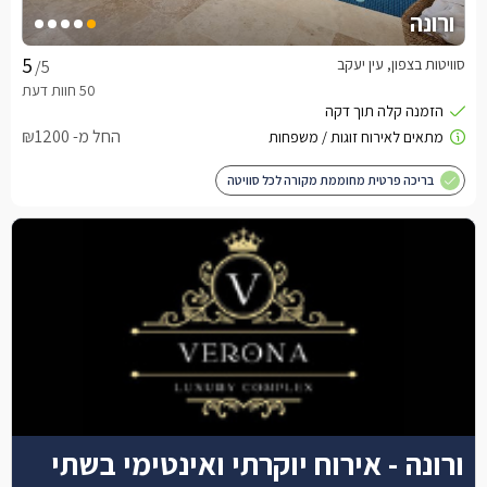
ורונה
סוויטות בצפון, עין יעקב
/5
החל מ- ₪1200
בריכה פרטית מחוממת מקורה לכל סוויטה
ורונה - אירוח יוקרתי ואינטימי בשתי