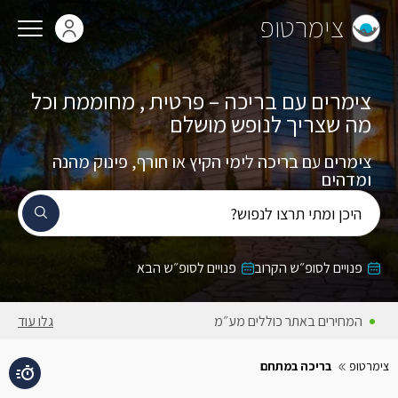
צימרטופ
צימרים עם בריכה – פרטית , מחוממת וכל
מה שצריך לנופש מושלם
צימרים עם בריכה לימי הקיץ או חורף, פינוק מהנה
ומדהים
היכן ומתי תרצו לנפוש?
פנויים לסופ״ש הקרוב
פנויים לסופ״ש הבא
המחירים באתר כוללים מע״מ
גלו עוד
צימרטופ
בריכה במתחם