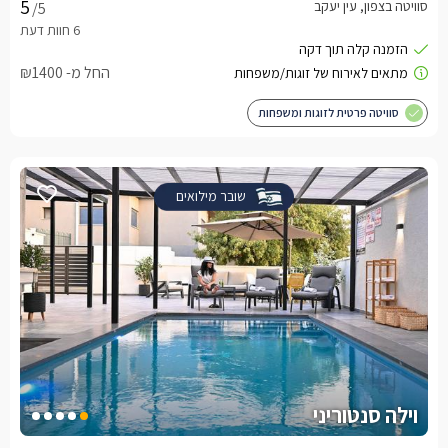
סוויטה בצפון, עין יעקב
/5
החל מ- ₪1400
סוויטה פרטית לזוגות ומשפחות
שובר מילואים
וילה סנטוריני