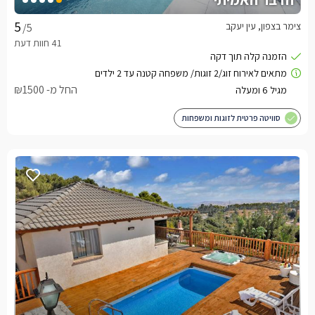
צימר בצפון, עין יעקב
/5
החל מ- ₪1500
סוויטה פרטית לזוגות ומשפחות