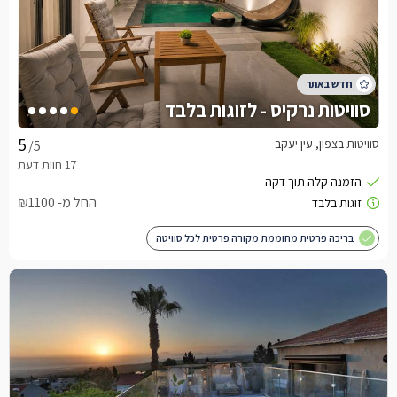
סוויטות נרקיס - לזוגות בלבד
סוויטות בצפון, עין יעקב
/5
החל מ- ₪1100
בריכה פרטית מחוממת מקורה פרטית לכל סוויטה