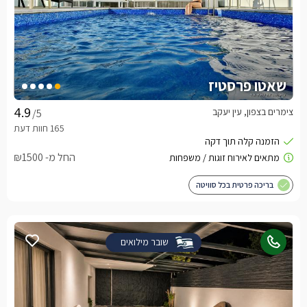
שאטו פרסטיז
צימרים בצפון, עין יעקב
/5
החל מ- ₪1500
בריכה פרטית בכל סוויטה
שובר מילואים