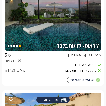
Y האוס - לזוגות בלבד
סוויטות בצפון, משמר הירדן
/5
החל מ- ₪1753
יוקרה עם בריכה פרטית
שובר מילואים