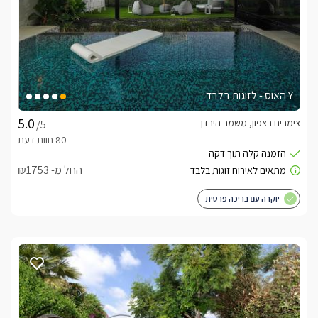
Y האוס - לזוגות בלבד
צימרים בצפון, משמר הירדן
/5
החל מ- ₪1753
יוקרה עם בריכה פרטית