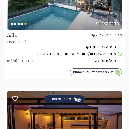
הדבר האמיתי
צימר בצפון, עין יעקב
/5
החל מ- ₪1500
סוויטה פרטית לזוגות ומשפחות
שובר מילואים