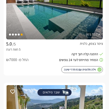
אחוזת גשן
צימר בצפון, כלנית
/5
החל מ- ₪7000
וילה חלומית עם 6 חדרי שינה
שובר מילואים