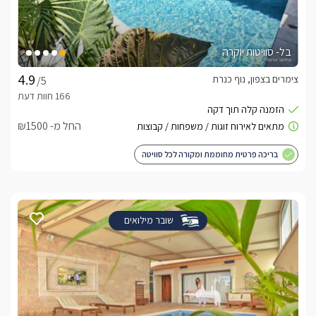
בל- סוויטות יוקרה
צימרים בצפון, נוף כנרת
/5
החל מ- ₪1500
בריכה פרטית מחוממת ומקורה לכל סוויטה
שובר מילואים