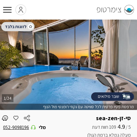
צימרטופ
שובר מילואים
1/24
מרפסת פטיו פרטית לכל סוויטה עם גקוזי רומנטי מול הנוף
סי-זן-sea-zen
4.9
5 /
מלי
052-9098196
מעלה גמלא ברמת הגולן