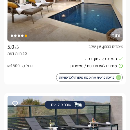
ורונה
צימרים בצפון, עין יעקב
/5
החל מ- ₪1500
בריכה פרטית מחוממת מקורה לכל סוויטה
שובר מילואים