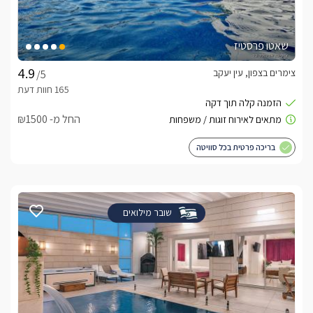
שאטו פרסטיז
צימרים בצפון, עין יעקב
/5
החל מ- ₪1500
בריכה פרטית בכל סוויטה
שובר מילואים