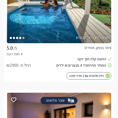
ספא חלום - וילת נופש
צימר בצפון, אמירים
/5
החל מ- ₪2900
וילה חלומית עם 2 חדרי שינה
שובר מילואים