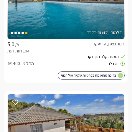
דלמור - לזוגות בלבד
צימר בצפון, עין יעקב
/5
החל מ- ₪1400
בריכה מחוממת בפרטיות מלאה מול הנוף