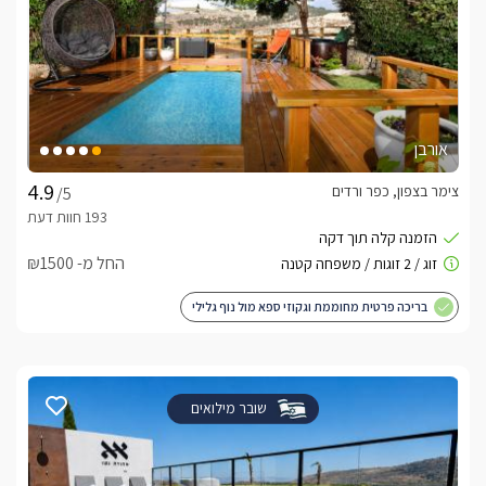
אורבן
צימר בצפון, כפר ורדים
/5
החל מ- ₪1500
בריכה פרטית מחוממת וגקוזי ספא מול נוף גלילי
שובר מילואים