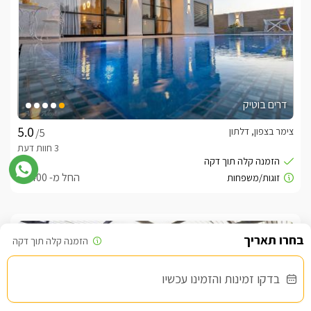
דרים בוטיק
צימר בצפון, דלתון
/5
החל מ- ₪1400
שובר מילואים
בדקו זמינות והזמינו עכשיו