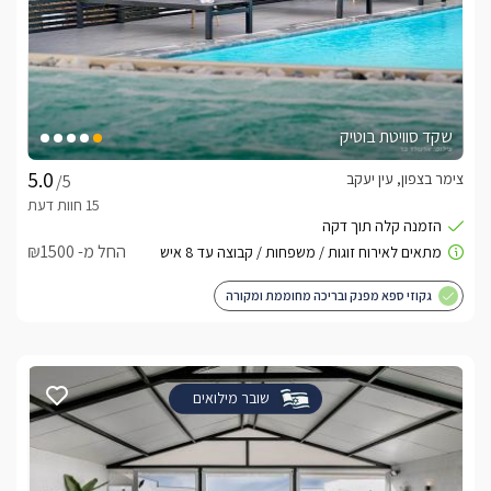
שקד סוויטת בוטיק
צימר בצפון, עין יעקב
/5
החל מ- ₪1500
גקוזי ספא מפנק ובריכה מחוממת ומקורה
שובר מילואים