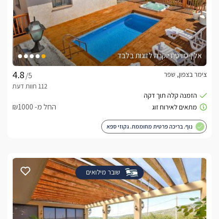
אלין-סוויטת יוקרה לזוגות בלבד
צימר בצפון, שפר
/5
החל מ- ₪1000
נוף. בריכה פרטית מחוממת. גקוזי ספא
שובר מילואים