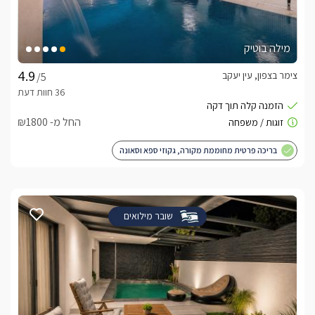
מילה בוטיק
צימר בצפון, עין יעקב
/5
החל מ- ₪1800
בריכה פרטית מחוממת מקורה, גקוזי ספא וסאונה
שובר מילואים