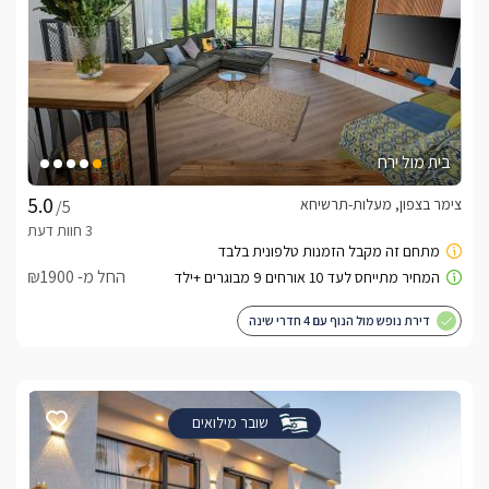
בית מול ירח
צימר בצפון, מעלות-תרשיחא
/5
החל מ- ₪1900
דירת נופש מול הנוף עם 4 חדרי שינה
שובר מילואים