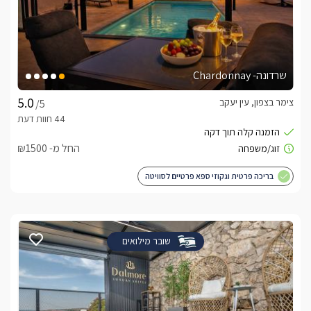
שרדונה- Chardonnay
צימר בצפון, עין יעקב
/5
החל מ- ₪1500
בריכה פרטית וגקוזי ספא פרטיים לסוויטה
שובר מילואים