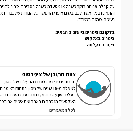
על קבלת ארוחת בוקר כשרה או מסעדה כשרה בסביבה. סביר להניח
והתמונות, אך אסור לכם בשום אופן להתפשר על הנוחות שלכם – דאגו 
נעימה ומהנה במיוחד.
בדקו גם צימרים ביישובים הבאים:
צימרים באלקוש
צימרים בעלמה
צוות התוכן של צימרטופ
למעלה מ-18 שנים של ניסיון בתחום הצ
בעלי ניסיון עשיר וותק בתחום ענף האירוח הי
הטקסטים הנכתבים באתר ומתאימים את הכתי
לכל המאמרים