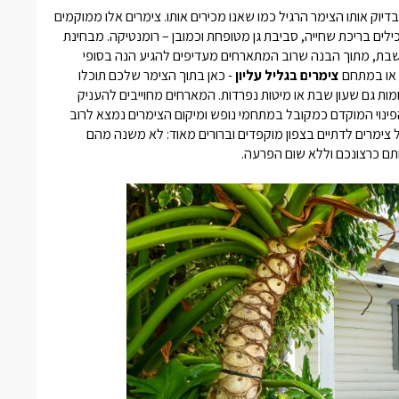
דיוק אותו הצימר הרגיל כמו שאנו מכירים אותו. צימרים אלו ממוקמים
לים בריכת שחייה, סביבת גן מטופחת וכמובן – רומנטיקה. מבחינת
בת, מתוך הבנה שרוב המתארחים מעדיפים להגיע הנה בסופי
 או במתחם
צימרים בגליל עליון
- כאן בתוך הצימר שלכם תוכלו
ות גם שעון שבת או מיטות נפרדות. המארחים מחוייבים להעניק
נוי המוקדם כמקובל במתחמי נופש ומיקום הצימרים נמצא לרוב
ל
צימרים לדתיים בצפון
מוקפדים וברורים מאוד: לא משנה מהם
ותם כרצונכם וללא שום הפרעה.