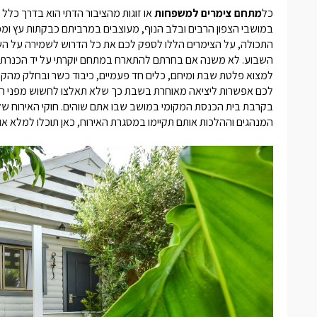
כל
מתחם צימרים למשפחות
או זוגות מהציבור הדתי הוא בדרך כלל ב
במושבי הצפון הרבים ובלב הנוף, מעוצבים במרביתם כבקתות עץ ומכי
התכולה, על הצימרים הללו לספק לכם את כל הדרוש לשמירה על הש
השבוע. לא משנה אם בחרתם להתארח במתחם יוקרתי על יד הכנרת
למצוא פלטת שבת ומיחם, כלים חד פעמיים, כיבוד כשר ובחלק מהקומ
לכם אפשרות ליציאה מאוחרת בשבת כך שלא תאלצו לחשוש מפני הפי
בקרבת בית הכנסת המקומי במושב שבו אתם שוהים. חוקי האירוח ש
המנהגים וההלכות אותם תקיימו במסגרת האירוח, כאן תוכלו למלא א