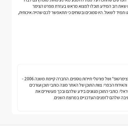
 שאת רוב המידע תוכלו למצוא מראש בעזרת מפרט הצימר
תמיד לשאול. היו סמוכים ובטוחים כי תתאפשר לכם שהייה איכותית,
חברת פרסומדיה נטגרופ הבעלים של האתר "צימרטופ" ושל פורטלי תיירות נוספים. החברה קיימת משנה 2006 -
ימרים והאירוח הכפרי. צוות התוכן של האתר מונה כותבי תוכן ועורכים
שראלי. כותבי התוכן מגוונים בידע שלהם ובכך מעשירים את
בה שלהם לזמנים העדכניים במרוצת השנים.