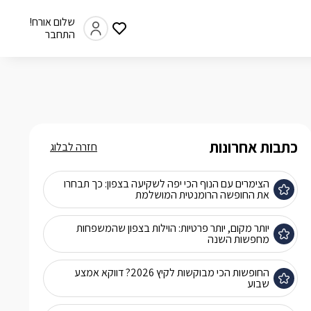
שלום אורח!
התחבר
כתבות אחרונות
חזרה לבלוג
הצימרים עם הנוף הכי יפה לשקיעה בצפון: כך תבחרו
את החופשה הרומנטית המושלמת
יותר מקום, יותר פרטיות: הוילות בצפון שהמשפחות
מחפשות השנה
החופשות הכי מבוקשות לקיץ 2026? דווקא אמצע
שבוע