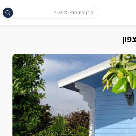
היכן ומתי תרצו לנפוש?
פון