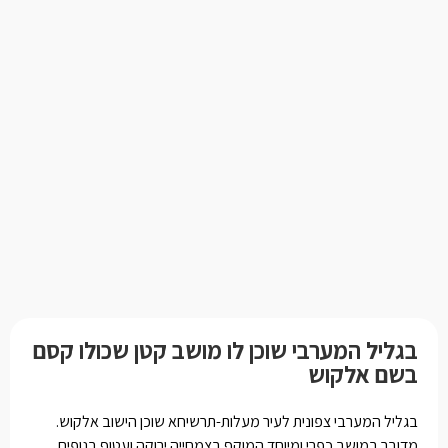
בגליל המערבי שוכן לו מושב קטן שכולו קסם
בשם אלקוש
בגליל המערבי צפונית לעיר מעלות-תרשיחא שוכן הישוב אלקוש.
מדובר במושב כפרי ומיוחד המוקף בצמחייה ירוקה ועטוף בנופים