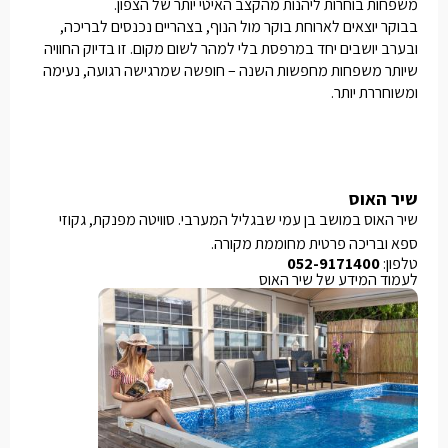
משפחות בוחרות ליהנות מהקצב האיטי יותר של הצפון.
בבוקר יוצאים לארוחת בוקר מול הנוף, בצהריים נכנסים לבריכה,
ובערב יושבים יחד במרפסת בלי למהר לשום מקום. זו בדיוק החוויה
שיותר משפחות מחפשות השנה – חופשה שמרגישה רגועה, נעימה
ומשוחררת יותר.
שיר האוס
שיר האוס במושב בן עמי שבגליל המערבי. סוויטה מפנקת, גקוזי
ספא ובריכה פרטית מחוממת מקורה.
טלפון:
052-9171400
לעמוד המידע של שיר האוס