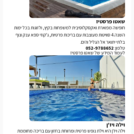
שאטו פרסטיז
חופשה מפוארת ואקסקלוסיבית למשפחות בקיץ, ולזוגות בכל ימות
השנה.4 סוויטות מעוצבות עם בריכות פרטיות, ג'קוזי ספא ענק ונוף
בלתי יתואר אל הגליל והים.
טלפון:
052-9788652
לעמוד המידע של שאטו פרסטיז
וילה ויז'ן
וילה ויז'ן היא וילת נופש פרטית ומרווחת בחזון עם בריכה מחוממת