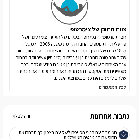
צוות התוכן של צימרטופ
חברת פרסומדיה נטגרופ הבעלים של האתר "צימרטופ" ושל
פורטלי תיירות נוספים. החברה קיימת משנה 2006 - למעלה
מ-18 שנים של ניסיון בתחום הצימרים והאירוח הכפרי. צוות התוכן
של האתר מונה כותבי תוכן ועורכים בעלי ניסיון עשיר וותק בתחום
ענף האירוח הישראלי. כותבי התוכן מגוונים בידע שלהם ובכך
מעשירים את הטקסטים הנכתבים באתר ומתאימים את הכתיבה
שלהם לזמנים העדכניים במרוצת השנים.
לכל המאמרים
כתבות אחרונות
חזרה לבלוג
הצימרים עם הנוף הכי יפה לשקיעה בצפון: כך תבחרו את
החופשה הרומנטית המושלמת