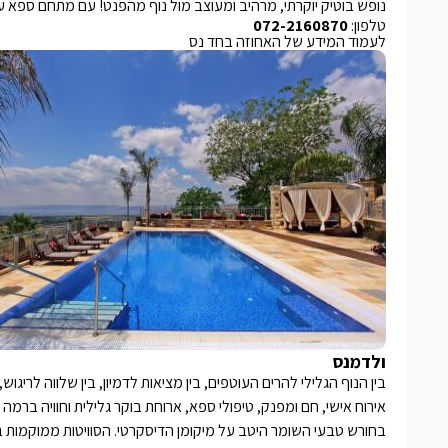
נופש בוטיק יוקרתי, מרהיב ומעוצב מול נוף מהפנט! עם מתחם ספא ענק
טלפון:
072-2160870
לעמוד המידע של האחוזה בחד נס
ולדמנס
בין הנוף הגלילי להרים העוטפים, בין מציאות לדמיון, בין שלווה לריגו
בחורש טבעי השומר היטב על מיקומן הדיסקרטי. הסוויטות ממוקמות בנפ