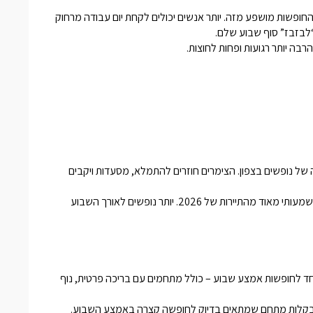
חופשות מושפע מזה. יותר אנשים יכולים לקחת יום עבודה מרחוק
“לבזבז” סוף שבוע שלם.
בה יותר רגועות ופחות לחוצות.
של נופשים בצפון. הצימרים חוזרים להתמלא, מסעדות ויקבים
עבור בעלי העסקים המקומיים, חופשות אמצע השבוע הפכו לחלק משמעותי מאוד מהתיירות של 2026. יותר נופשים לאורך השבוע
חד לחופשות אמצע שבוע – כולל מתחמים עם בריכה פרטית, נוף
א בקלות מתחם שמתאים בדיוק לחופשה קצרה באמצע השבוע.