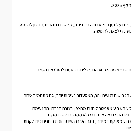
2026.
על זמן פנוי. עבודה היברידית, גמישות גבוהה יותר ורצון להימנע
וע כדי לצאת לחופשה.
ים שבאמצע השבוע הם מצליחים באמת להאט את הקצב.
כבישים רגועים יותר, המסעדות נעימות יותר, וגם מתחמי האירוח
ע השבוע מאפשר ליהנות מהצפון בצורה הרבה יותר נעימה.
אפילו הנוף נראה אחרת כשלא ממהרים לשום מקום.
ע מפנקת במיוחד, זו גם הסיבה שיותר זוגות בוחרים כיום לקחת
תר.