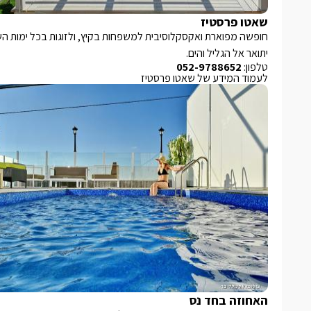
שאטו פרסטיז
יתואר אל הגליל והים.
טלפון:
052-9788652
לעמוד המידע של שאטו פרסטיז
האחוזה בחד נס