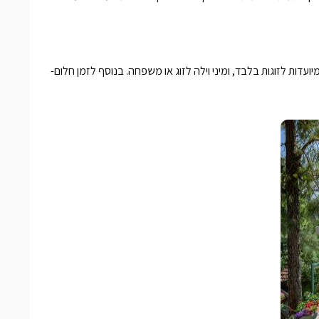
 2 יחידות קסומות ופרטיות המיועדות לזוגות בלבד, ומיני וילה לזוג או משפחה. בנוסף לזמן חלום-