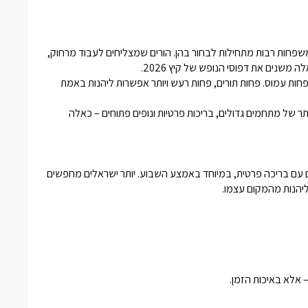
משפחות רבות מתחילות לבחור בהן. הורים שמצליחים לעבוד מרחוק,
 משנים את דפוסי הנופש של קיץ 2026.
ת עמוס. פחות תורים, פחות רעש ויותר אפשרות ליהנות באמת
ר של מתחמים גדולים, בריכות פרטיות ונופים פתוחים – כאלה
 הוא הביקוש הגבוה לצימרים עם בריכה פרטית, במיוחד באמצע השבוע. יותר ישראלים מחפשים
הנות מהמקום עצמו.
 אלא באיכות הזמן.