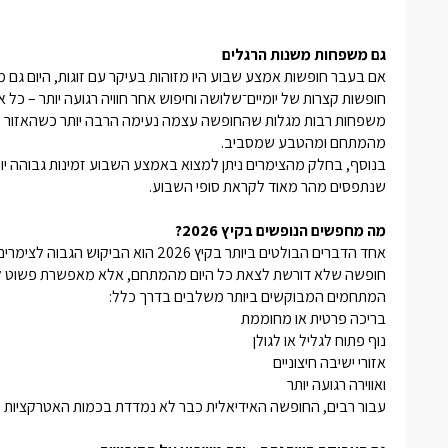
גם משפחות משנות הרגלים
אם בעבר חופשות אמצע שבוע היו מזוהות בעיקר עם זוגות, היום גם 
חופשות קצרות של יומיים־שלושה וחיפוש אחר חוויה רגועה יותר – כל אלה
משפחות רבות מגלות שהחופשה עצמה נעימה הרבה יותר כשהאזור פחו
מהמתחם ומהטבע שמסביב.
בנוסף, בחלק מהצימרים ניתן למצוא באמצע השבוע זמינות גבוהה יות
שנתפסים מהר מאוד לקראת סופי השבוע.
מה מחפשים הנופשים בקיץ 2026?
אחד הדברים הבולטים ביותר בקיץ 2026
חופשה שלא דורשת לצאת כל היום מהמתחם, אלא מאפשרת פשוט לי
המתחמים המבוקשים ביותר משלבים בדרך כלל:
בריכה פרטית או מחוממת
נוף פתוח לגליל או לגולן
אזורי ישיבה חיצוניים
ואווירה רגועה יותר
עבור רבים, החופשה האידיאלית כבר לא נמדדת בכמות האטרקציות –