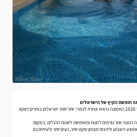
תה חופשת הקיץ של הישראלים
אם פעם חופשה בצפון הייתה כמעט תמיד קשורה לסוף השבוע, בקיץ 2026 התמונה נראית אחרת לגמרי. יותר ויותר ישראלים בוחרים דווקא
רגועה יותר גורמים לזוגות ומשפחות לשנות הרגלים. במקום
ע השבוע וליהנות מצפון שקט יותר, נעים יותר ולעיתים גם