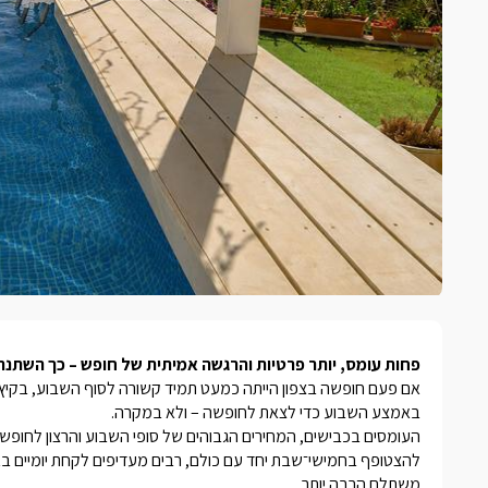
פחות עומס, יותר פרטיות והרגשה אמיתית של חופש – כך השתנ
באמצע השבוע כדי לצאת לחופשה – ולא במקרה.
העומסים בכבישים, המחירים הגבוהים של סופי השבוע והרצון לחופשה 
להצטופף בחמישי־שבת יחד עם כולם, רבים מעדיפים לקחת יומיים באמצ
משתלם הרבה יותר.