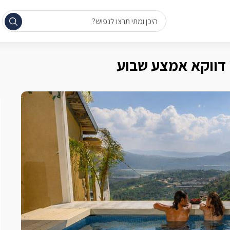
היכן ומתי תרצו לנפוש?