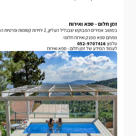
זמן חלום - ספא ואירוח
במושב אמירים המבוקש שבגליל העליון,
מתחם ספא מפנק ואירוח חלומי.
טלפון:
052-9707416
לעמוד המידע של זמן חלום - ספא ואירוח