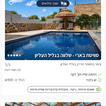
שובר מילואים
סוויטת בארי - שלווה בגליל העליון
צימר במשמר הירדן, בגליל העליון
5
/5
החל מ- ₪900
סאונות פרטיות , ג'קוזי , אמבטיית קרח ובריכת שחייה פרטית