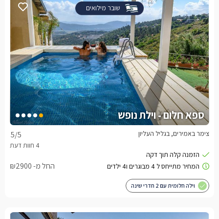
שובר מילואים
ספא חלום - וילת נופש
צימר באמירים, בגליל העליון
5
/5
החל מ- ₪2900
וילה חלומית עם 2 חדרי שינה