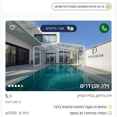
בריכה פרטית מחוממת מקורה לכל סוויטה
שובר מילואים
וילה סבן דרים
וילה בדלתון, בגליל העליון
/5
החל מ- ₪5500