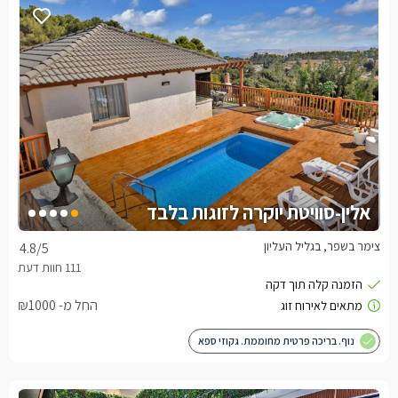
אלין-סוויטת יוקרה לזוגות בלבד
צימר בשפר, בגליל העליון
4.8
/5
החל מ- ₪1000
נוף. בריכה פרטית מחוממת. גקוזי ספא