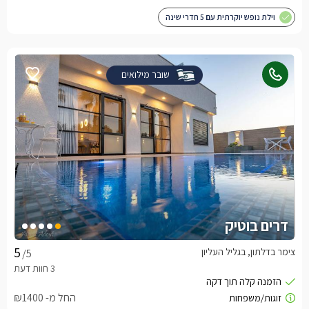
וילת נופש יוקרתית עם 5 חדרי שינה
שובר מילואים
דרים בוטיק
צימר בדלתון, בגליל העליון
/5
החל מ- ₪1400