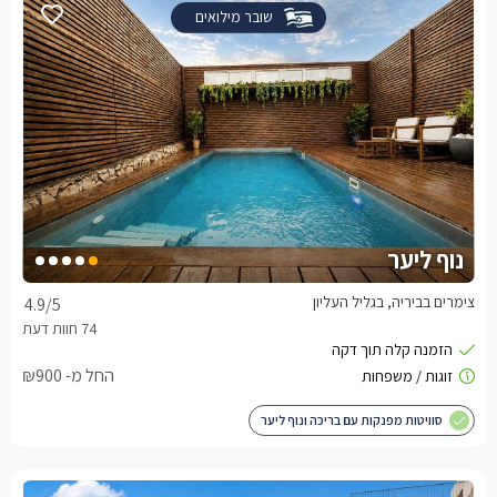
שובר מילואים
נוף ליער
צימרים בביריה, בגליל העליון
4.9
/5
החל מ- ₪900
סוויטות מפנקות עם בריכה ונוף ליער