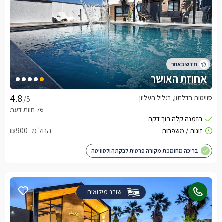
אחוזת האושר
סוויטות בדלתון, בגליל העליון
/5
החל מ- ₪900
בריכה מחוממת מקורה פרטית לבקתה ולסוויטה
שובר מילואים