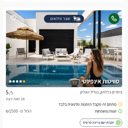
שובר מילואים
סוויטות אינפינטי
צימרים בדלתון, בגליל העליון
/5
החל מ- ₪1500
יוקרתי עם בריכה פרטית