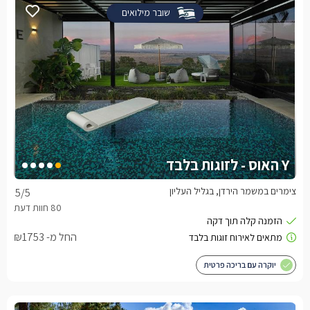
שובר מילואים
Y האוס - לזוגות בלבד
צימרים במשמר הירדן, בגליל העליון
5
/5
החל מ- ₪1753
יוקרה עם בריכה פרטית