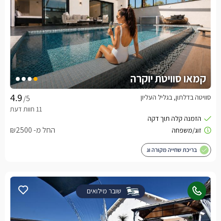
קמאו סוויטת יוקרה
סוויטה בדלתון, בגליל העליון
/5
החל מ- ₪2500
בריכת שחייה מקורה וג
שובר מילואים