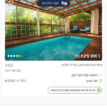
שובר מילואים
ראש פינת נוי
צימרים בראש פינה, בגליל העליון
4.9
/5
החל מ- ₪1000
בריכה פרטית מחוממת מקורה לכל בקתה