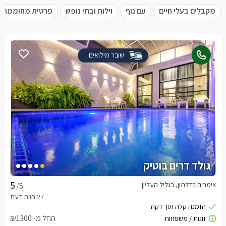
מקבלים בעלי חיים
עם נוף
וילות ובתי נופש
פרטית מחוממת
שובר מילואים
גולד דרים בוטיק
צימרים בדלתון, בגליל העליון
/5
החל מ- ₪1300