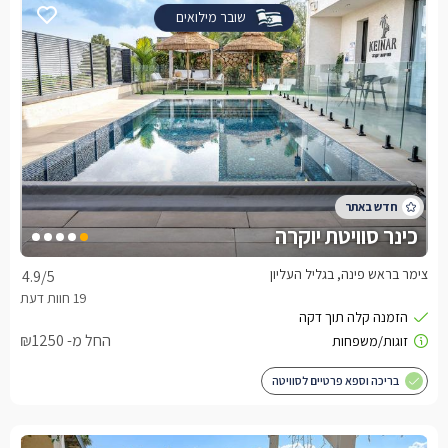
שובר מילואים
כינר סוויטת יוקרה
צימר בראש פינה, בגליל העליון
4.9
/5
החל מ- ₪1250
בריכה וספא פרטיים לסוויטה