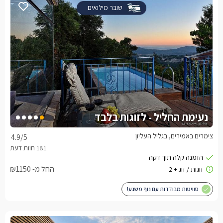
שובר מילואים
נעימת החליל - לזוגות בלבד
צימרים באמירים, בגליל העליון
4.9
/5
החל מ- ₪1150
סוויטות מבודדות עם נוף משגע!