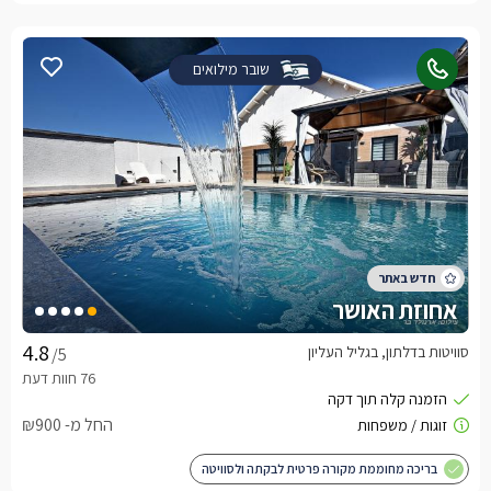
שובר מילואים
אחוזת האושר
סוויטות בדלתון, בגליל העליון
/5
החל מ- ₪900
בריכה מחוממת מקורה פרטית לבקתה ולסוויטה