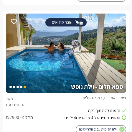
שובר מילואים
ספא חלום - וילת נופש
צימר באמירים, בגליל העליון
5
/5
החל מ- ₪2900
וילה חלומית עם 2 חדרי שינה