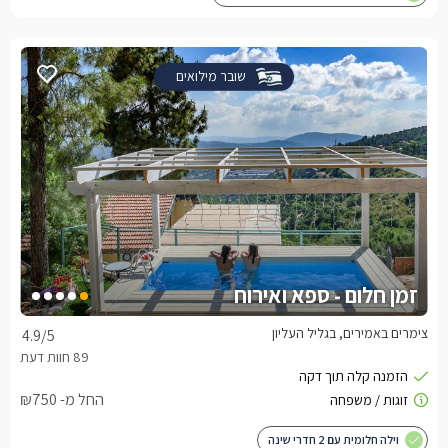
שובר מילואים
זמן חלום - ספא ואירוח
צימרים באמירים, בגליל העליון
4.9
/5
החל מ- ₪750
וילה חלומית עם 2 חדרי שינה