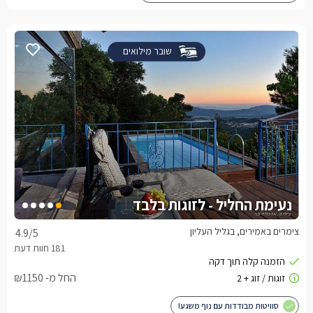
שובר מילואים
נעימת החליל - לזוגות בלבד
צימרים באמירים, בגליל העליון
4.9
/5
החל מ- ₪1150
סוויטות מבודדות עם נוף משגע!