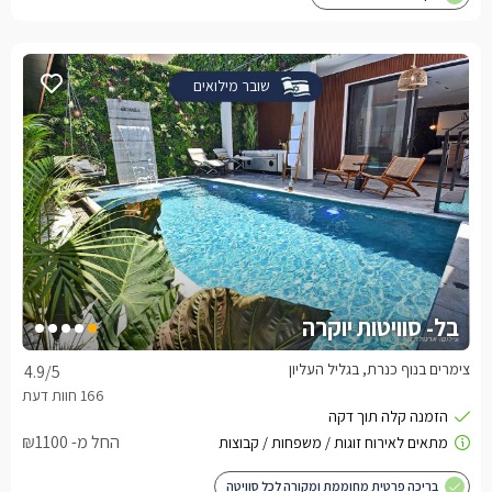
שובר מילואים
בל- סוויטות יוקרה
צימרים בנוף כנרת, בגליל העליון
4.9
/5
החל מ- ₪1100
בריכה פרטית מחוממת ומקורה לכל סוויטה