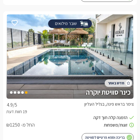
שובר מילואים
כינר סוויטת יוקרה
צימר בראש פינה, בגליל העליון
4.9
/5
החל מ- ₪1250
בריכה וספא פרטיים לסוויטה