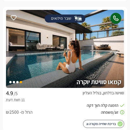
שובר מילואים
קמאו סוויטת יוקרה
סוויטה בדלתון, בגליל העליון
/5
החל מ- ₪2500
בריכת שחייה מקורה וג