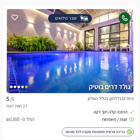
שובר מילואים
גולד דרים בוטיק
צימרים בדלתון, בגליל העליון
/5
החל מ- ₪1300
בריכה פרטית מחוממת מקורה לכל סוויטה