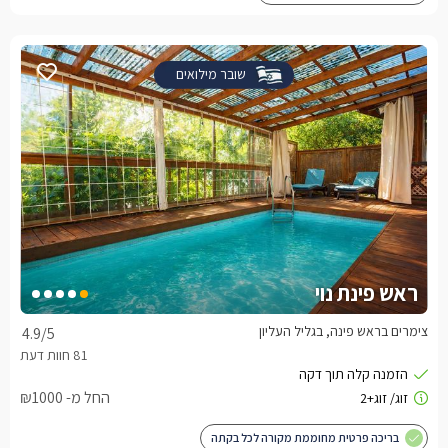
שובר מילואים
ראש פינת נוי
צימרים בראש פינה, בגליל העליון
4.9
/5
החל מ- ₪1000
בריכה פרטית מחוממת מקורה לכל בקתה