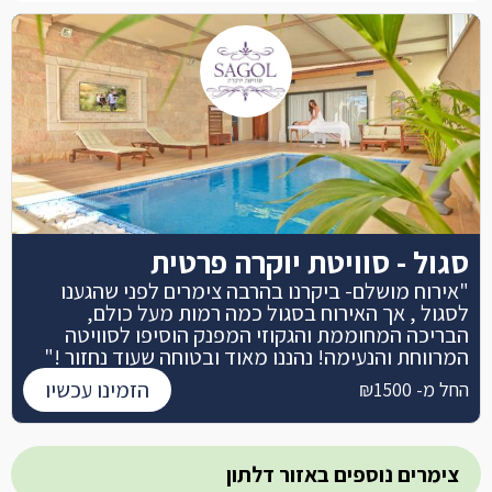
סגול - סוויטת יוקרה פרטית
"אירוח מושלם- ביקרנו בהרבה צימרים לפני שהגענו
לסגול , אך האירוח בסגול כמה רמות מעל כולם,
הבריכה המחוממת והגקוזי המפנק הוסיפו לסוויטה
המרווחת והנעימה! נהננו מאוד ובטוחה שעוד נחזור !"
הזמינו עכשיו
החל מ- ₪1500
צימרים נוספים באזור דלתון