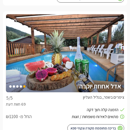
אדל אחוזת יוקרה
צימרים בשפר, בגליל העליון
5
/5
החל מ- ₪1100
בריכה מחוממת מקורה וגקוזי ספא