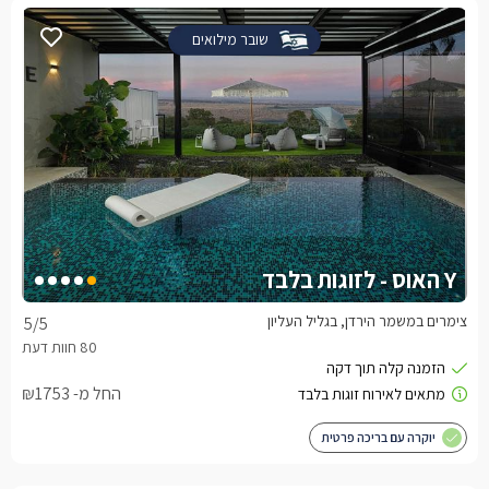
שובר מילואים
Y האוס - לזוגות בלבד
צימרים במשמר הירדן, בגליל העליון
5
/5
החל מ- ₪1753
יוקרה עם בריכה פרטית