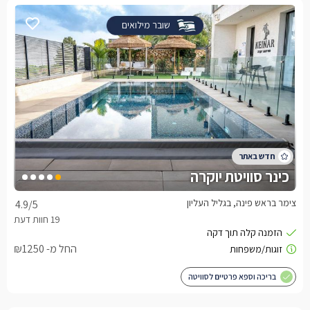
שובר מילואים
כינר סוויטת יוקרה
צימר בראש פינה, בגליל העליון
4.9
/5
החל מ- ₪1250
בריכה וספא פרטיים לסוויטה