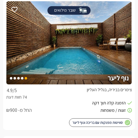
שובר מילואים
נוף ליער
צימרים בביריה, בגליל העליון
4.9
/5
החל מ- ₪900
סוויטות מפנקות עם בריכה ונוף ליער