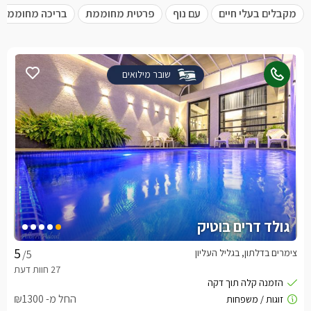
מקבלים בעלי חיים
עם נוף
פרטית מחוממת
בריכה מחוממת
שובר מילואים
גולד דרים בוטיק
צימרים בדלתון, בגליל העליון
/5
החל מ- ₪1300