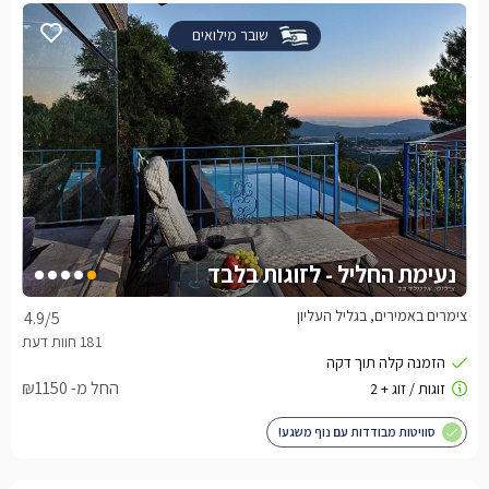
שובר מילואים
נעימת החליל - לזוגות בלבד
צימרים באמירים, בגליל העליון
4.9
/5
החל מ- ₪1150
סוויטות מבודדות עם נוף משגע!