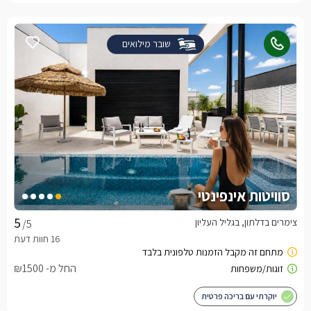
שובר מילואים
סוויטות אינפינטי
צימרים בדלתון, בגליל העליון
/5
החל מ- ₪1500
יוקרתי עם בריכה פרטית