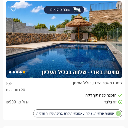
שובר מילואים
סוויטת בארי - שלווה בגליל העליון
צימר במשמר הירדן, בגליל העליון
5
/5
החל מ- ₪900
סאונות פרטיות , ג'קוזי , אמבטיית קרח ובריכת שחייה פרטית