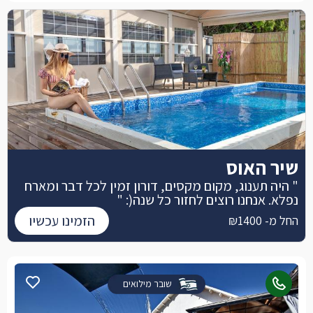
שיר האוס
" היה תענוג, מקום מקסים, דורון זמין לכל דבר ומארח
נפלא. אנחנו רוצים לחזור כל שנה(: "
הזמינו עכשיו
החל מ- ₪1400
שובר מילואים