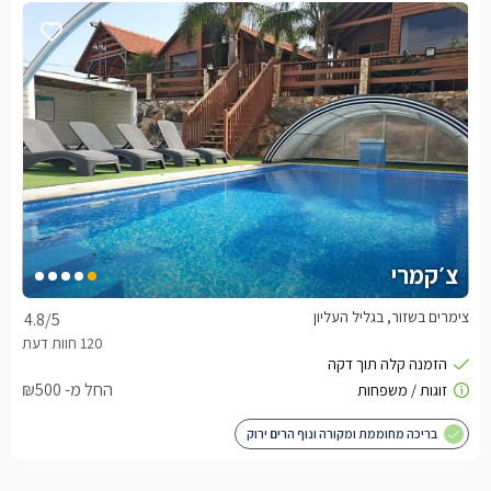
צ׳קמרי
צימרים בשזור, בגליל העליון
4.8
/5
החל מ- ₪500
בריכה מחוממת ומקורה ונוף הרים ירוק