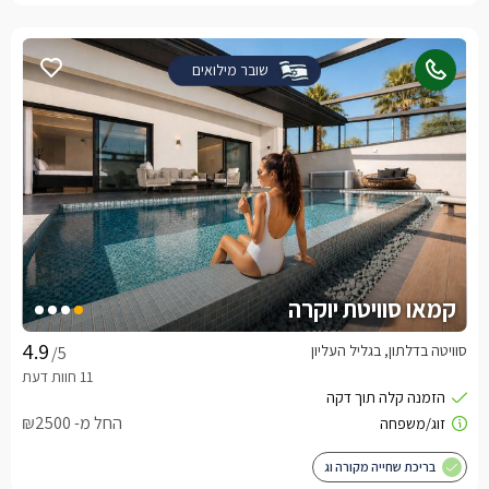
שובר מילואים
קמאו סוויטת יוקרה
סוויטה בדלתון, בגליל העליון
/5
החל מ- ₪2500
בריכת שחייה מקורה וג