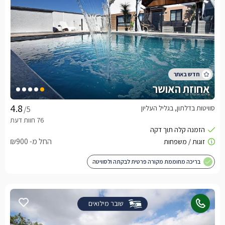
אחוזת האושר
סוויטות בדלתון, בגליל העליון
/5
החל מ- ₪900
בריכה מחוממת מקורה פרטית לבקתה ולסוויטה
שובר מילואים