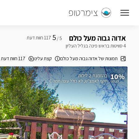
צימרטופ
5
אדוה גבוה מעל כולם
5 /
4 סוויטות בראש פינה בגליל העליון
תמונות של אדוה גבוה מעל כולם
קצת עלינו
117 חוות דעת
10%
בהזמנת 2 לילות
תקף לאמצ"ש
לא כולל עונה חמה