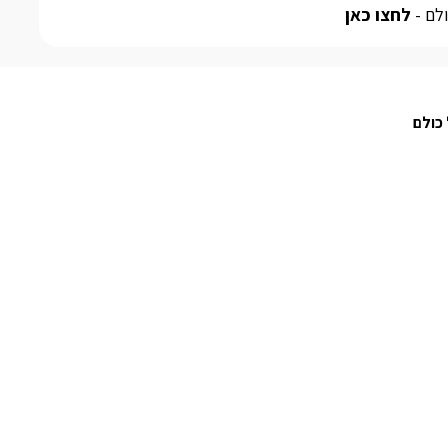
לם -
לחצו כאן
כולם