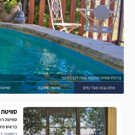
בריכת שחייה מפנקת צופה לנוף חלומי
אדוה גבוה מעל כולם
סוויטת טוסקנה
סוויטת
סוויטת 
סוויטה רו
בראש פינ
בסוויטה בל