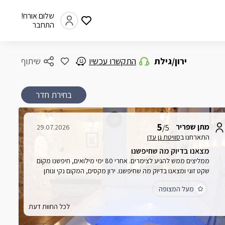
שלום אורח!
התחבר
ירון/גילת
התקשרו עכשיו
שיתוף
בחירת חדר
5
מתן שפריר
29.07.2026
/5
התארחנו ב
סוויטת גן עדן
מצאנו בדיוק מה שחיפשנו
ממליצים ממש להגיע לצימרים. אחרי 80 ימי מילואים, חיפשנו מקום
שקט זוגי ומצאנו בדיוק מה שחיפשנו. ירון מקסים, המקום נקי ונותן
תחושה של חופשה מהרגע הראשון, מעוצב מהמם ומושקע
מעל המצופה
לכל החוות דעת