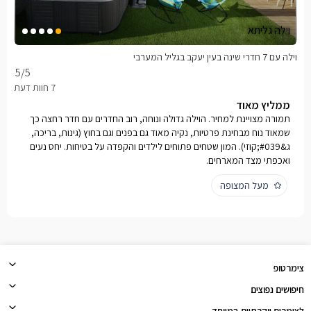
וילה גליתא
וילה עם 7 חדרי שינה בעין יעקב בגליל המערבי
5
/5
ממליץ מאוד
תמורה מצויינת למחיר. הוילה גדולה ונוחה, רוב החדרים עם חדר רחצה כך
שמאוד נוח מבחינת פרטיות, נקיה מאוד גם בפנים וגם בחוץ (גינות, בריכה,
ג&#039;קוזי). המון שטחים פתוחים לילדים והקפדה על בטיחות. יחס נעים
ואכפתי מצד המארחים.
מעל המצופה
צימרטופ
חיפושים נפוצים