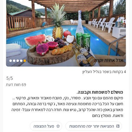
אדל אחוזת יוקרה
4 בקתות בשפר בגליל העליון
5
/5
מושלם למשפחות וקבוצה.
מיקום מהמם עם נוף וטבע . מסודר, נקי, מטבח מאובזר ומאורגן, פרקטי ...
חשבו על הכל.בריכה מחוממת ונעימה מאוד, ג׳קוזי ברמה גבוהה, המתחם
מאורגן באופן כזה שהכל קרוב, נגיש ונוח. תודה רבה למאחרת ענבל- זמינה
ודואגת. מומלץ בחום
המציאות יותר יפה מהתמונות
מעל המצופה