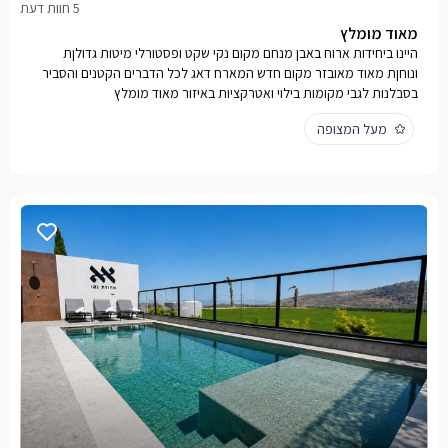
מאוד מומלץ
היינו ביחידות ארוח באבן מנחם מקום נקי שקט ופסטורלי מיטות גדולןת
ונוחןת מאוד מאובזר מקום חדש המארח דאג לכל הדברים הקטנים והסביר
בסבלנות לגבי מקומות בילוי ואטרקציות באיזור מאוד מומלץ
מעל המצופה