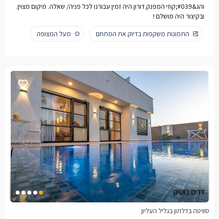
והג&#039;קוזי המפנק.דורון היה זמין עבורנו לכל פניה/ שאלה. מיקום מצוין.
ובקיצור היה מושלם !
התמונות משקפות בדיוק את המתחם
מעל המצופה
דרים בוטיק
סוויטה בדלתון בגליל העליון