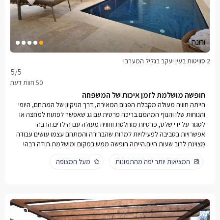
ורונה
2 סוויטות בעין יעקב בגליל המערבי
5
/5
חופשה מושלמת לזמן איכות של המשפחה
הייתה חוויה מעולה מקבלת הפנים המאירה, דרך הניקיון של המתחם, היופי
והנוחות שלו והנוף המהמם.בריכה פרטית עם גג שאפשר לפתוח למחצה או
לסגור על ידי שלט, פרטיות מוחלטת וחוויה מעולה עם הילדים.הרבה
אפשרויות בסביבה לפעילויות למרות שהברירה והמתחם עצמו עושים עבודה
מצוינת לרוב שעות היום.הייתה חופשה ממש במקום ומושלמת.תודה רבה!
המציאות יותר יפה מהתמונות
מעל המצופה