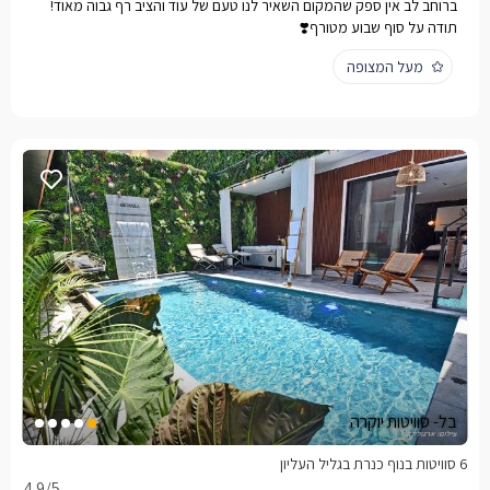
ברוחב לב אין ספק שהמקום השאיר לנו טעם של עוד והציב רף גבוה מאוד!
תודה על סוף שבוע מטורף❣️
מעל המצופה
בל- סוויטות יוקרה
6 סוויטות בנוף כנרת בגליל העליון
4.9
/5