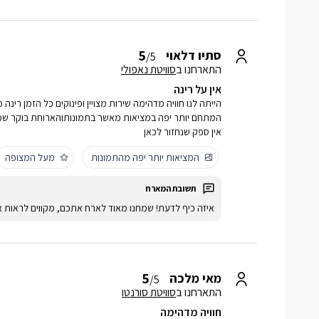
5
סתיו דלאוי
/5
התארחנו ב
סוויטת נאפולי
אין על רינה
הייתה לנו חוויה מדהימה שירות מצויין ופינוקים כל הזמן רי
המתחם יותר יפה במציאות מאשר בתמונותוהארוחת בוקר שמ
אין ספק שנחזור לכאן
המציאות יותר יפה מהתמונות
מעל המצופה
איזה כיף לדעת! שמחנו מאוד לארח אתכם, מקווים לראות א
5
מאי מלכה
/5
התארחנו ב
סוויטת סורנטו
חוויה מדהימה