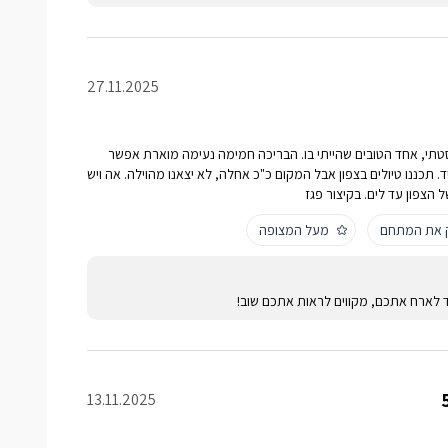
27.11.2025
טתי, אחד הטובים שהייתי בו. הבריכה חמימה נעימה מוארת אפשר
ליד. תכננו טיולים בצפון אבל המקום כ"כ אחלה, לא יצאנו מהוילה. אה ויש
ל הצפון עד לים. בקיצור פגז
ק את המתחם
מעל המצופה
ד לארח אתכם, מקווים לראות אתכם שוב!
13.11.2025