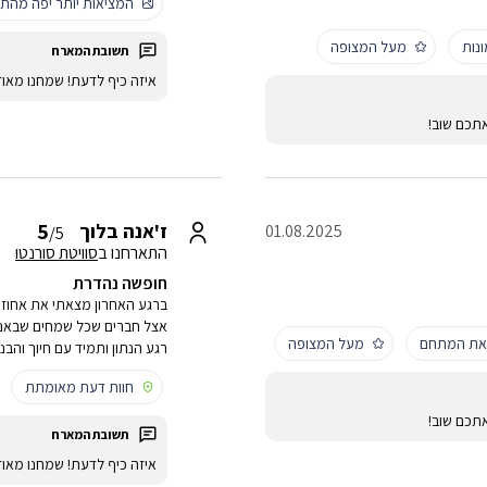
המציאות יותר יפה מהתמ
נות
מעל המצופה
איזה כיף לדעת! שמחנו מאו
תכם שוב!
5
ז'אנה בלוך
01.08.2025
/5
התארחנו ב
סוויטת סורנטו
חופשה נהדרת
ברגע האחרון מצאתי את אחוזת
אצל חברים שכל שמחים שבאנו. 
 את המתחם
מעל המצופה
רגע הנתון ותמיד עם חיוך והבנ
חוות דעת מאומתת
תכם שוב!
איזה כיף לדעת! שמחנו מאו