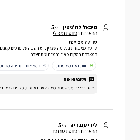
5
מיכאל לוז'ניצין
/5
התארחנו ב
סוויטת נאפולי
סוויטה מצויינת
סוויטה מאובזרת בכל מה שצריך, יש חשיבה על פרטים קטנים הב
המארחת במקום מאוד נחמדה ומתחשבת
חוות דעת מאומתת
המציאות יותר יפה מהתמו
איזה כיף לדעת! שמחנו מאוד לארח אתכם, מקווים לראות א
5
לירי עובדיה
/5
התארחנו ב
סוויטת סורנטו
חוויה מושלמת באחוזת סורנטו