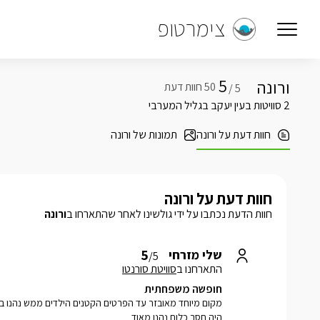
צימרטופ
5
ורונה
5 /
2 סוויטות בעין יעקב בגליל המערבי
חוות דעת על ורונה
תמונות של ורונה
חוות דעת על ורונה
חוות הדעת נכתבו על ידי גולשינו לאחר שהתארחו ב
ורונה
5
שלי מזרחי
/5
התארחנו ב
סוויטת סורנטו
חופשה משפחתית
מקום מיוחד מאובזר עד הפרטים הקטנים הילדים ממש נהנו 
היה חסר כלום נהנו מאוד