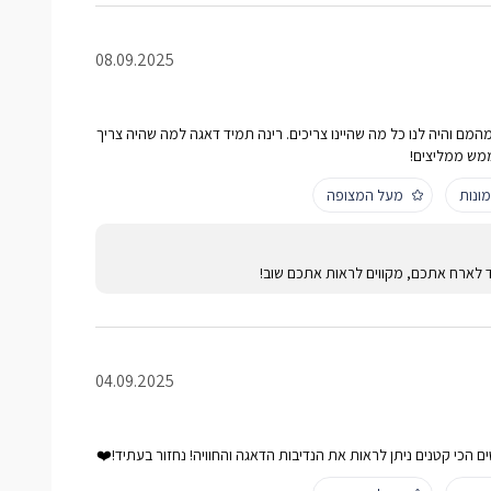
08.09.2025
המם והיה לנו כל מה שהיינו צריכים. רינה תמיד דאגה למה שהיה צריך
ממש ממליצים!
ונות
מעל המצופה
ד לארח אתכם, מקווים לראות אתכם שוב!
04.09.2025
ם הכי קטנים ניתן לראות את הנדיבות הדאגה והחוויה! נחזור בעתיד!❤️