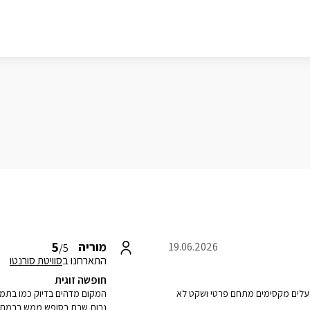
5
מוריה
19.06.2026
/5
התארחנו ב
סוויטת סורנטו
חופשה זוגית
בעלים מקסימים מתחם פרטי ושקט לא
המקום מדהים בדיוק כמו בתמונ
נרות שבת בסופש ממש ברמת הפ