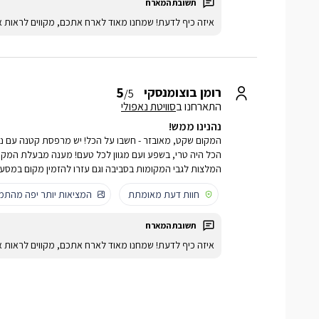
איזה כיף לדעת! שמחנו מאוד לארח אתכם, מקווים לראות א
5
רומן בוצומנסקי
/5
התארחנו ב
סוויטת נאפולי
נהנינו ממש!
המקום שקט, מאובזר - חשבו על הכל! יש מרפסת קטנה עם נו
הכל היה טרי, בשפע ועם מגוון לכל טעם! מענה מבעלת המקום ה
המלצות לגבי המקומות בסביבה וגם עזרו להזמין מקום במסעד
חוות דעת מאומתת
המציאות יותר יפה מהתמו
איזה כיף לדעת! שמחנו מאוד לארח אתכם, מקווים לראות א