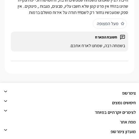
חייבת לציין שאנחנו משפחה שנופשים הרבה, זו הסויטה הכי יפה ונקייה
שהינו בה!!!! אין פרט קטן שלא חשבו עליו, סבונים, מגבות , פינוקים.. אין
ספק שמעכשיו נחזור רק לשם!!!! תודה על אירוח מושלם ברמות
מעל המצופה
בשמחה רבה, שמחנו לארח אתכם.
צימרטופ
חיפושים נפוצים
לצימרים יוקרתיים במיוחד
מפת אתר
מועדון צימרטופ