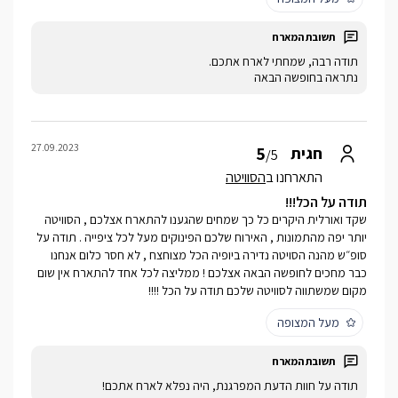
תודה רבה, שמחתי לארח אתכם.
נתראה בחופשה הבאה
27.09.2023
5
חגית
/5
התארחנו ב
הסוויטה
תודה על הכל!!!
שקד ואורלית היקרים כל כך שמחים שהגענו להתארח אצלכם , הסוויטה
יותר יפה מהתמונות , האירוח שלכם הפינוקים מעל לכל ציפייה . תודה על
סופ״ש מהנה הסויטה נדירה ביופיה הכל מצוחצח , לא חסר כלום אנחנו
כבר מחכים לחופשה הבאה אצלכם ! ממליצה לכל אחד להתארח אין שום
מקום שמשתווה לסוויטה שלכם תודה על הכל !!!!
מעל המצופה
תודה על חוות הדעת המפרגנת, היה נפלא לארח אתכם!