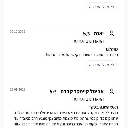
מעל המצופה
02.10.2025
5
יאנה
/5
התארחנו ב
הסוויטה
מושלם
הכל היה מושלם ! מאובזר נקי שקט! מקום מהמם!
מעל המצופה
27.09.2023
5
אביטל קיימקר קבדה
/5
התארחנו ב
הסוויטה
ראש השנה בשקד
הגענו לסויטת שקד לחגוג את ראש השנה מבוגרים וילדים נדהמנו לגלות
שהמקום בדיוק כפי שהתמונות מוצגות מקום נקי מונגש רחב מאובזר עד
הפרט האחרון מקומות ישיבה בריכה וגקוזי מקורה פטיו מטורף בכל אזור