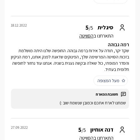
18.12.2022
5
סיגלית
/5
התארחנו ב
הסוויטה
רמה גבוהה
שקד יקר, תודה על אירוח ברמה גבוהה. החופשה שלנו היתה מושלמת
בזכות הסויטה המרשימה שלך, הפינוקים שדאגת לפנק אותנו, רמת הניקיון
והסדר המופתי, כול שאלה ובקשה נענית בשניה. אנחנו עוד נחזור לחופשה
חלומית בעתיד.
מעל המצופה
שמחנו לארח אתכם וכמובן שנשמח שוב :)
27.09.2022
5
דנה אוחיון
/5
התארחנו ב
הסוויטה