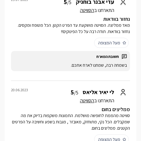
5
עדי אבנר בוחניק
/5
התארחנו ב
הסוויטה
נחזור בוודאות
מאד ממליצה. הסויטה מושקעת עד הפרט הקטן. הכל מטופח ומקסים.
נחזור בוודאות. תודה רבה על כל הפינוקים!!
מעל המצופה
בשמחה רבה, שמחנו לארח אתכם.
20.06.2023
5
לי יאיר אליאס
/5
התארחנו ב
הסוויטה
ממליצים בחום
סוויטה מהממת לחופשה מושלמת. התמונות משקפות בדיוק את מה
שמקבלים. הכל נקי, מתוחזק, מאובזר , מגבות בשפע וחשיבה על הפרטים
הקטנים. ממליצים בחום.
מעל המצופה