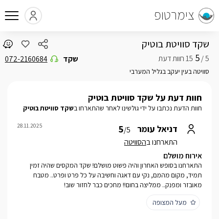
צימרטופ
שקד סוויטת בוטיק
5
5 /
שקד
072-2160684
סוויטה בעין יעקב בגליל המערבי
חוות דעת על שקד סוויטת בוטיק
חוות הדעת נכתבו על ידי גולשינו לאחר שהתארחו ב
שקד סוויטת בוטיק
28.11.2025
5
דניאל עומר
/5
התארחנו ב
הסוויטה
אירוח מושלם
התארחנו בסופש האחרון והיה פשוט מושלם! שקד המקסים שהיה זמין
תמיד, מקום מהמם, נקי עם דאגה וחשיבה על כל פרט ופרט.. מטבח
מאובזר ומפנק.. ממליצה בחום!! מחכים כבר לחזור שוב!
מעל המצופה