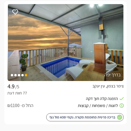
בדרך יפה
צימר בצפון, עין יעקב
/5
החל מ- ₪1100
בריכה פרטית מחוממת מקורה. גקוזי ספא מול נוף