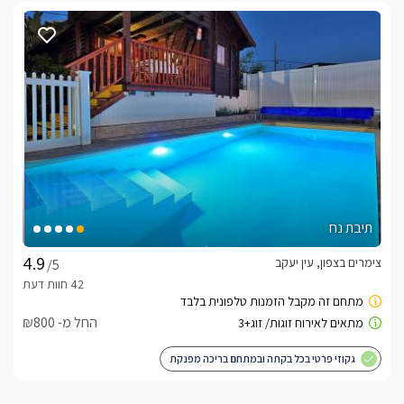
תיבת נח
צימרים בצפון, עין יעקב
/5
החל מ- ₪800
גקוזי פרטי בכל בקתה ובמתחם בריכה מפנקת