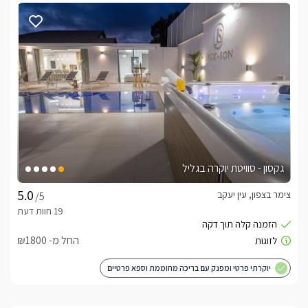
גקסון - סוויטת יוקרה בגליל
צימר בצפון, עין יעקב
/5
החל מ- ₪1800
יוקרתי פרטי ומפנק עם בריכה מחוממת וספא פרטיים