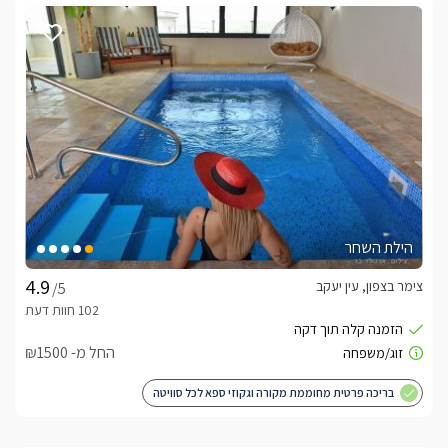
הילת השחר
צימר בצפון, עין יעקב
/5
החל מ- ₪1500
בריכה פרטית מחוממת מקורה וגקוזי ספא לכל סוויטה