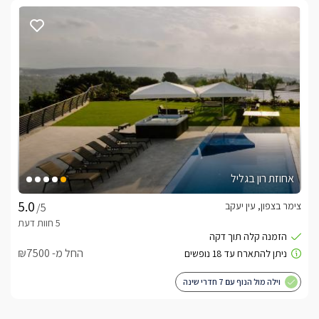
אחוזת רון בגליל
צימר בצפון, עין יעקב
/5
החל מ- ₪7500
וילה מול הנוף עם 7 חדרי שינה