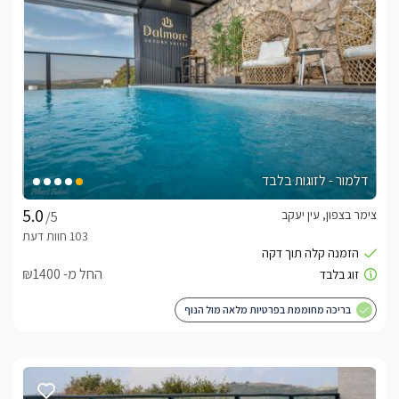
דלמור - לזוגות בלבד
צימר בצפון, עין יעקב
/5
החל מ- ₪1400
בריכה מחוממת בפרטיות מלאה מול הנוף