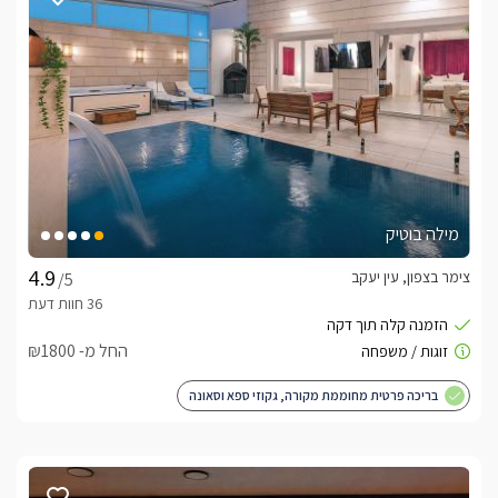
מילה בוטיק
צימר בצפון, עין יעקב
/5
החל מ- ₪1800
בריכה פרטית מחוממת מקורה, גקוזי ספא וסאונה