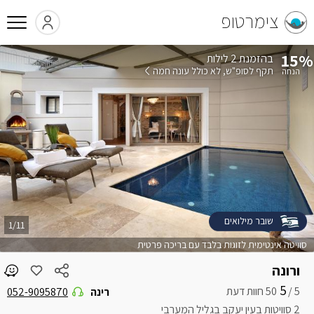
צימרטופ
15%
בהזמנת 2 לילות
תקף לסופ"ש
לא כולל עונה חמה
שובר מילואים
1/11
סוויטה אינטימית לזוגות בלבד עם בריכה פרטית
ורונה
5
5 /
רינה
052-9095870
2 סוויטות בעין יעקב בגליל המערבי