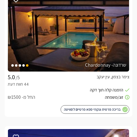
שרדונה- Chardonnay
צימר בצפון, עין יעקב
/5
החל מ- ₪1500
בריכה פרטית וגקוזי ספא פרטיים לסוויטה