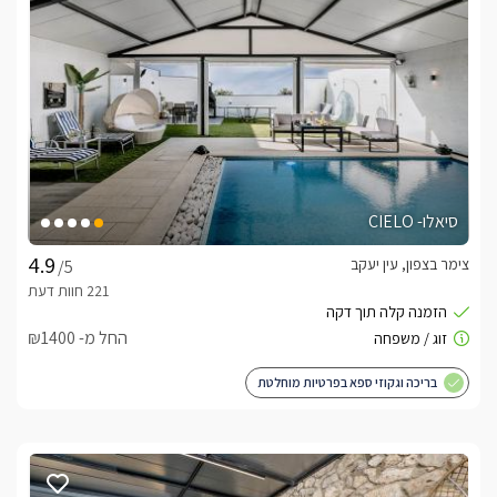
סיאלו- CIELO
צימר בצפון, עין יעקב
/5
החל מ- ₪1400
בריכה וגקוזי ספא בפרטיות מוחלטת