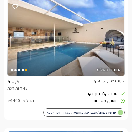
אחוזת רפאליס
צימר בצפון, עין יעקב
/5
החל מ- ₪1400
פרטיות מוחלטת. בריכה מחוממת מקורה. גקוזי ספא