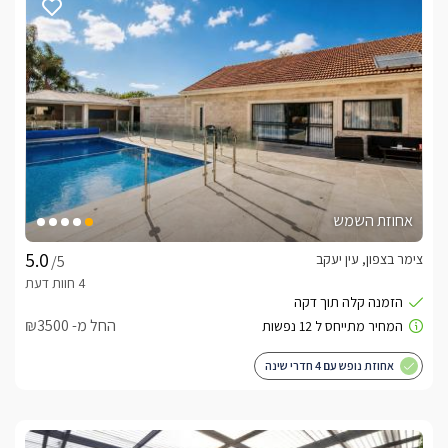
אחוזת השמש
צימר בצפון, עין יעקב
/5
החל מ- ₪3500
אחוזת נופש עם 4 חדרי שינה