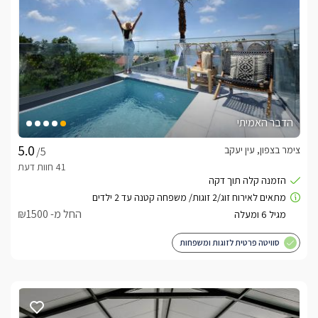
הדבר האמיתי
צימר בצפון, עין יעקב
/5
החל מ- ₪1500
סוויטה פרטית לזוגות ומשפחות