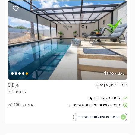
נאנו - Nano
צימר בצפון, עין יעקב
/5
החל מ- ₪1400
סוויטה פרטית לזוגות ומשפחות