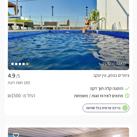
שאטו פרסטיז
צימרים בצפון, עין יעקב
/5
החל מ- ₪1500
בריכה פרטית בכל סוויטה