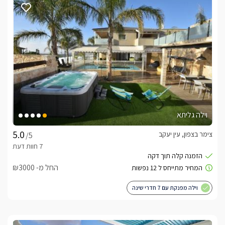
וילה גליתא
צימר בצפון, עין יעקב
/5
החל מ- ₪3000
וילה מפנקת עם 7 חדרי שינה