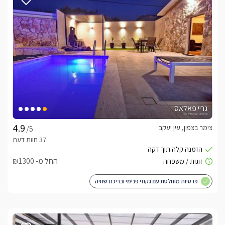
גריי פאלאס
צימר בצפון, עין יעקב
/5
החל מ- ₪1300
פרטיות מוחלטת עם גקוזי פנימי ובריכת שחיה