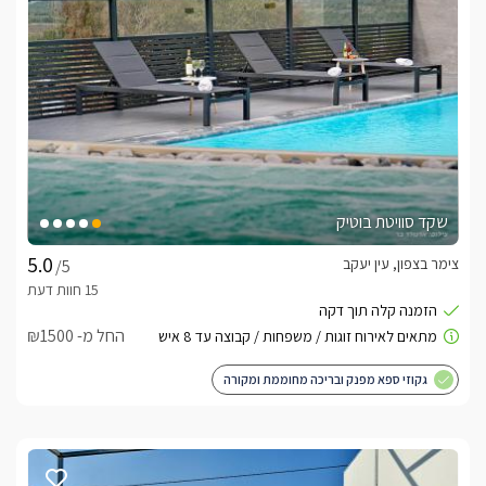
שקד סוויטת בוטיק
צימר בצפון, עין יעקב
/5
החל מ- ₪1500
גקוזי ספא מפנק ובריכה מחוממת ומקורה