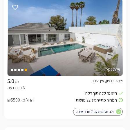
וילה גקסון
צימר בצפון, עין יעקב
/5
החל מ- ₪5500
וילה חלומית עם 7 חדרי שינה