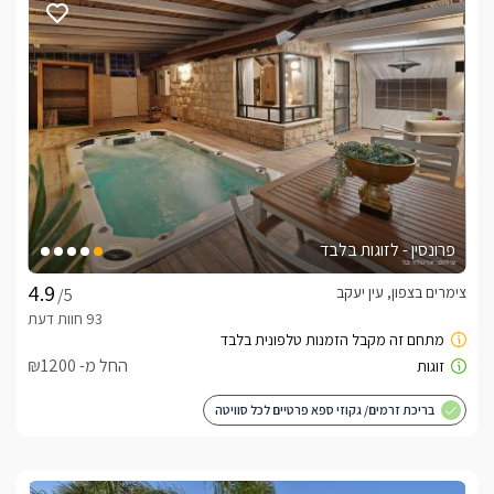
פרונסין - לזוגות בלבד
צימרים בצפון, עין יעקב
/5
החל מ- ₪1200
בריכת זרמים/ גקוזי ספא פרטיים לכל סוויטה