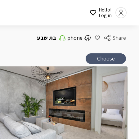
Hello!
Log in
בת שבע
phone
Share
Choose