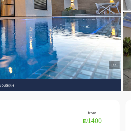
1/21
Boutique
₪1400