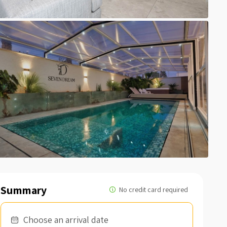
Summary
Choose an arrival date