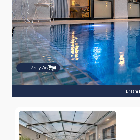
Army Voucher
Dream 