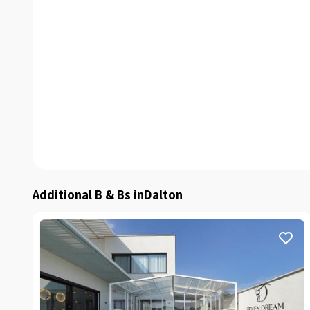
Additional B & Bs inDalton