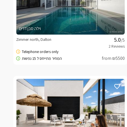
וילה סבן דרים
Zimmer north, Dalton
/5
from ₪5500