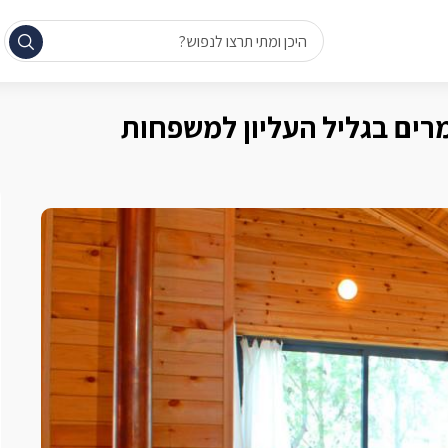
היכן ומתי תרצו לנפוש?
מרים בגליל העליון למשפחות