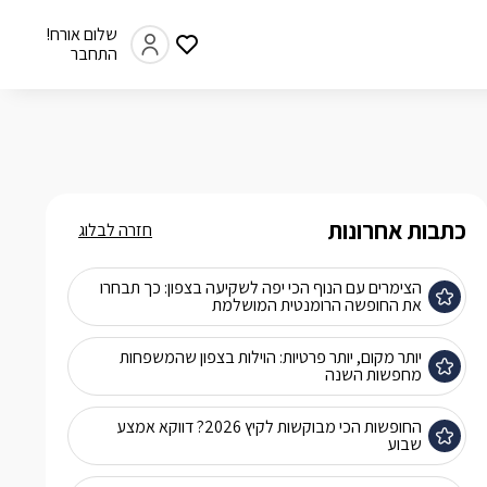
שלום אורח!
התחבר
כתבות אחרונות
חזרה לבלוג
הצימרים עם הנוף הכי יפה לשקיעה בצפון: כך תבחרו
את החופשה הרומנטית המושלמת
יותר מקום, יותר פרטיות: הוילות בצפון שהמשפחות
מחפשות השנה
החופשות הכי מבוקשות לקיץ 2026? דווקא אמצע
שבוע