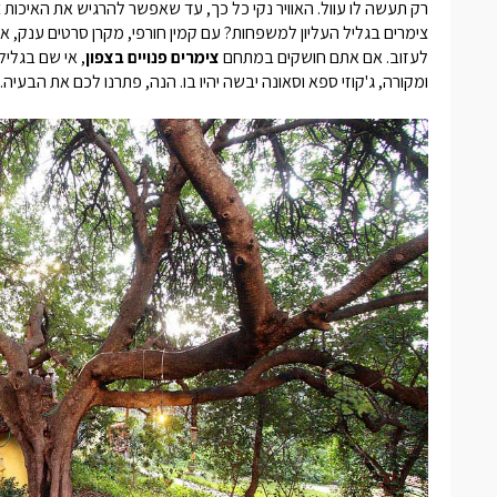
רק תעשה לו עוול. האוויר נקי כל כך, עד שאפשר להרגיש את האיכות צ
צימרים בגליל העליון למשפחות
? עם קמין חורפי, מקרן סרטים ענק, אס
לעזוב. אם אתם חושקים במתחם
צימרים פנויים בצפון
, אי שם בגליל
ומקורה, ג'קוזי ספא וסאונה יבשה יהיו בו. הנה, פתרנו לכם את הבעיה.