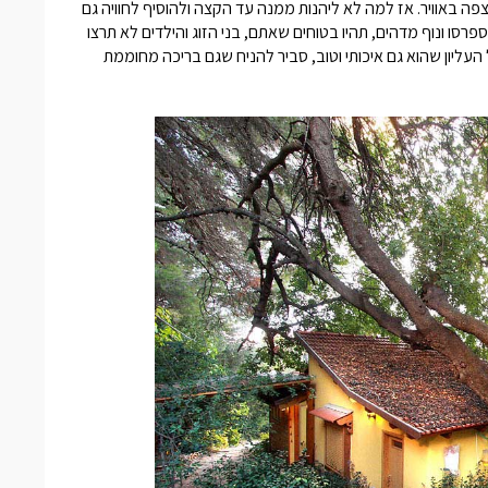
פה באוויר. אז למה לא ליהנות ממנה עד הקצה ולהוסיף לחוויה גם
פרסו ונוף מדהים, תהיו בטוחים שאתם, בני הזוג והילדים לא תרצו
 העליון שהוא גם איכותי וטוב, סביר להניח שגם בריכה מחוממת