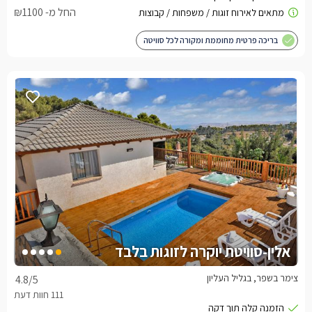
החל מ- ₪1100
בריכה פרטית מחוממת ומקורה לכל סוויטה
אלין-סוויטת יוקרה לזוגות בלבד
צימר בשפר, בגליל העליון
4.8
/5