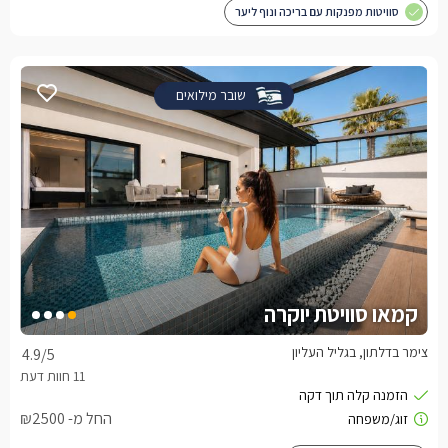
סוויטות מפנקות עם בריכה ונוף ליער
שובר מילואים
קמאו סוויטת יוקרה
צימר בדלתון, בגליל העליון
4.9
/5
החל מ- ₪2500