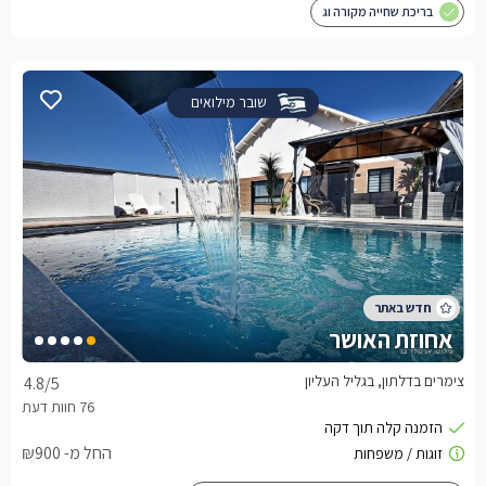
בריכת שחייה מקורה וג
שובר מילואים
אחוזת האושר
צימרים בדלתון, בגליל העליון
4.8
/5
החל מ- ₪900