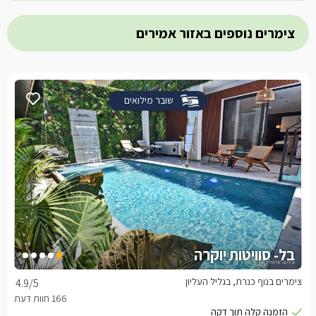
צימרים נוספים באזור אמירים
שובר מילואים
בל- סוויטות יוקרה
צימרים בנוף כנרת, בגליל העליון
4.9
/5