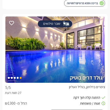
בריכה וספא פרטיים לסוויטה
שובר מילואים
גולד דרים בוטיק
צימרים בדלתון, בגליל העליון
5
/5
החל מ- ₪1300