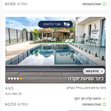
החל מ- ₪1400
שובר מילואים
כינר סוויטת יוקרה
צימר בראש פינה, בגליל העליון
4.9
/5
החל מ- ₪1250