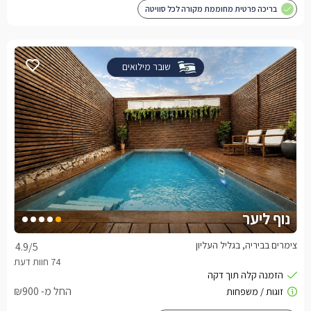
בריכה פרטית מחוממת מקורה לכל סוויטה
שובר מילואים
נוף ליער
צימרים בביריה, בגליל העליון
4.9
/5
החל מ- ₪900