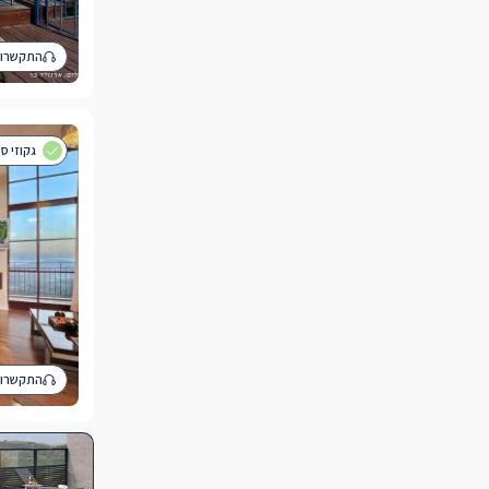
התקשרו 
גקוזי ס
התקשרו 