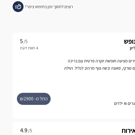
נופש
/5
ון
ירים מציעה חופשת יוקרה פרטית עם בריכה
טורקי, סאונה יבשה ונוף מרהיב לגליל. הוילה
קבוצות קטנות המחפשים שילוב מושלם של
החל מ- ₪2900
אירוח
/5