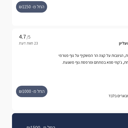
החל מ- ₪1150
/5
עליון
חות, הניצבות על קצה הר המשקיף על נוף פנורמי
חת, ג'קוזי ספא במתחם ומרפסת נוף משגעת.
החל מ- ₪1000
החל מ- ₪1500