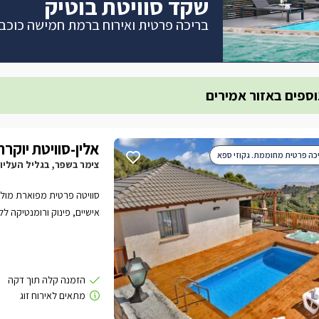
שקד סוויטת בוטיק
בריכה פרטית ואירוח ברמת חמישה כוכבי
וספים באזור אמירים
אלין-סוויטת יוקרה
יכה פרטית מחוממת. גקוזי ספא
צימר בשפר, בגליל העליון
סוויטה פרטית מפוארת מול נ
אישיים, פינוק ורומנטיקה לל