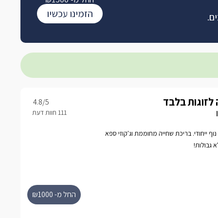
הזמינו עכשיו
ם.
 לזוגות בלבד
4.8
/5
וף ייחודי. בריכת שחייה מחוממת וג'קוזי ספא
א גבולות!
החל מ- ₪1000