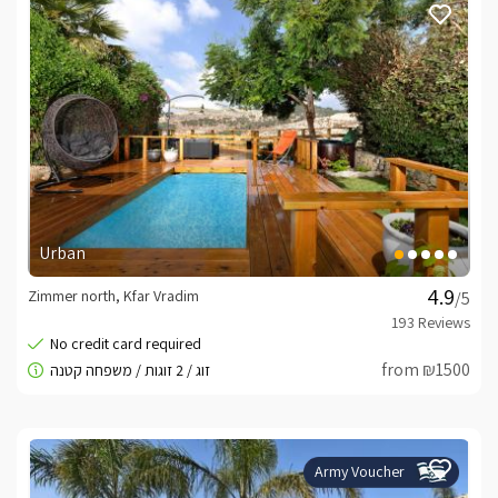
Urban
Zimmer north, Kfar Vradim
/5
from ₪1500
Army Voucher