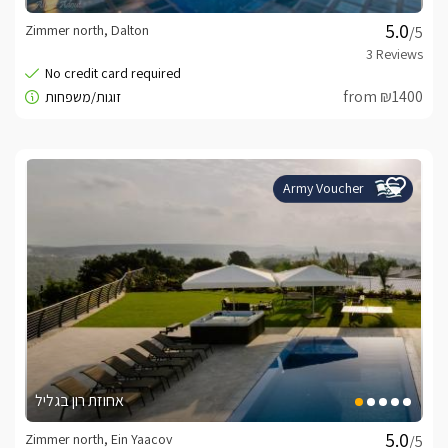
Zimmer north, Dalton
/5
from ₪1400
Army Voucher
אחוזת רון בגליל
Zimmer north, Ein Yaacov
/5