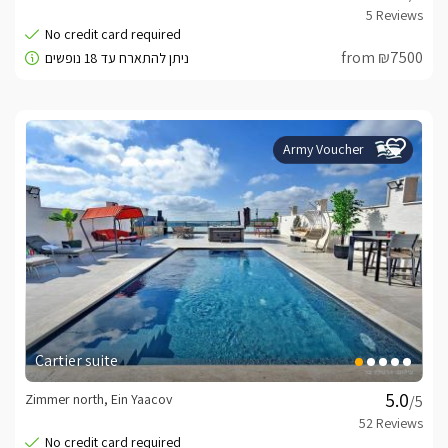
from ₪7500
Army Voucher
Cartier suite
Zimmer north, Ein Yaacov
/5