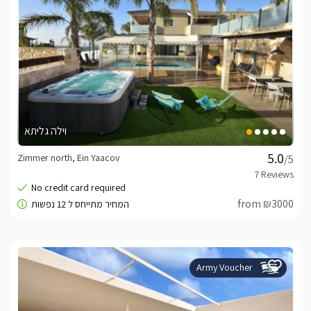
וילה גליתא
Zimmer north, Ein Yaacov
/5
from ₪3000
Army Voucher