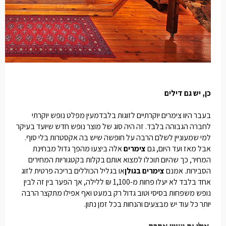
כן, יש גם דילים
בעבר היוו
צימרים יוקרתיים לזוגות בלבד
מעין מפלט נופש יוקרתי
לחברה הגבוהה בלבד. זה היה סוג של מוצר נופש חדש שיועד בעיקר
למי שמעוניין לשלם הרבה על חופשה שיש בה אקסטרות בלי סוף.
אבל מאז ועד היום, גם
צימרים
אלה ביצעו מהפך גדול מבחינת
המחיר, כך שהיום תוכלו למצוא אותם בקלות בקטגוריות המחירים
הסבירות. אמנם
צימרים בגולן
או בגליל הכוללים בריכה פרטית לזוג
אחד בלבד לא יעלו פחות מ-1,100 ₪ ללילה, אך הפער בין זה לבין
נופש משפחות בסיסי וטוב גדול רק במעט ואף אפילו מתקצר הרבה
יותר כל עוד יש מבצעים והנחות בכל זמן נתון.