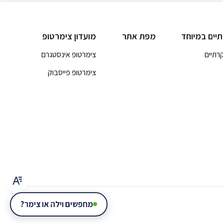
תיים במיוחד
מפת אתר
מועדון צימרטופ
קרתיים
צימרטופ אינסטגרם
צימרטופ פייסבוק
מחפשים וילה או צימר?