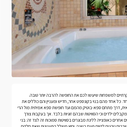
קרתיים למשפחות
שיעשו לכם את החופשה להרבה יותר טובה.
. כל אחד מהם בנוי בקונספט אחר, חדיש ומעניין והם כוללים את
זאית, דרך מתחם ספא-בוטיק מהמם ועד חופשת ספא אמיתית מול הרי
מקבלים ילדים וכי הסוויטות שבהם זוגיות בלבד. אך בעקבות צורך
אחרים כאופצייה ללינת מבוגרים בסוויטות סמוכות זה לצד זה: בני
ק שרבים נוהגים לקיים פעם בשנה. וחוץ משלל התענוגות שאת חלקם