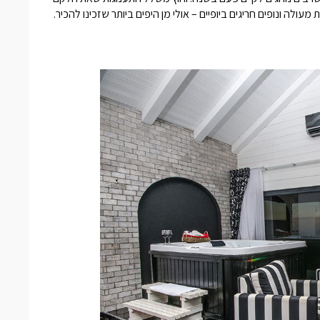
עולה ונופים חריגים ביופיים – אולי מן היפים ביותר שזכינו להכיר.