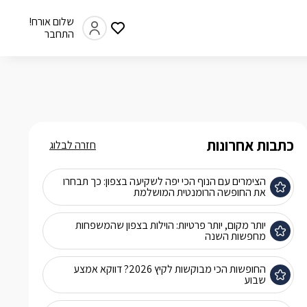
שלום אורח!
התחבר
כתבות אחרונות
חזרה לבלוג
הצימרים עם הנוף הכי יפה לשקיעה בצפון: כך תבחרו
את החופשה הרומנטית המושלמת
יותר מקום, יותר פרטיות: הוילות בצפון שהמשפחות
מחפשות השנה
החופשות הכי מבוקשות לקיץ 2026? דווקא אמצע
שבוע