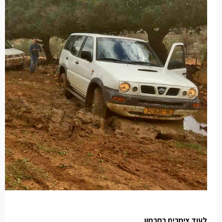
לעוד
צימרים בחרמון