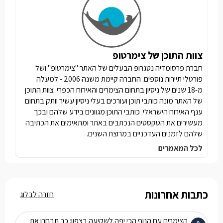
צוות התוכן של צימרטופ
חברת פרסומדיה נטגרופ הבעלים של האתר "צימרטופ" ושל
פורטלי תיירות נוספים. החברה קיימת משנה 2006 - למעלה
מ-18 שנים של ניסיון בתחום הצימרים והאירוח הכפרי. צוות התוכן
של האתר מונה כותבי תוכן ועורכים בעלי ניסיון עשיר וותק בתחום
ענף האירוח הישראלי. כותבי התוכן מגוונים בידע שלהם ובכך
מעשירים את הטקסטים הנכתבים באתר ומתאימים את הכתיבה
שלהם לזמנים העדכניים במרוצת השנים.
לכל המאמרים
כתבות אחרונות
חזרה לבלוג
הצימרים עם הנוף הכי יפה לשקיעה בצפון: כך תבחרו את