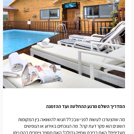
המדריך השלם מרגע ההחלטה ועד ההזמנה
מה שתצטרכו לעשות לפני שבכלל תגשו להשוואה בין המקומות
השונים הוא סקר דעת קהל. מה הנוכחים באירוע או הנופשים
מעדיפים? האם בריכת שחייה גדולה? האם מספר צימרים בהם ניתן