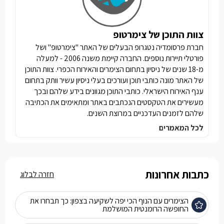
צוות התוכן של צימרטופ
חברת פרסומדיה נטגרופ הבעלים של האתר "צימרטופ" ושל
פורטלי תיירות נוספים. החברה קיימת משנה 2006 - למעלה
מ-18 שנים של ניסיון בתחום הצימרים והאירוח הכפרי. צוות התוכן
של האתר מונה כותבי תוכן ועורכים בעלי ניסיון עשיר וותק בתחום
ענף האירוח הישראלי. כותבי התוכן מגוונים בידע שלהם ובכך
מעשירים את הטקסטים הנכתבים באתר ומתאימים את הכתיבה
שלהם לזמנים העדכניים במרוצת השנים.
לכל המאמרים
כתבות אחרונות
חזרה לבלוג
הצימרים עם הנוף הכי יפה לשקיעה בצפון: כך תבחרו את
החופשה הרומנטית המושלמת