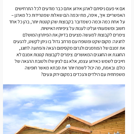
אם אי פעם ניסיתם לארגן אירוע אתם כבר מודעים לכל התרחישים
האפשריים: איך, איפה, מתי וכמה הם שאלות שמטרידות כל מארגן –
על אחת כמה וכמה כשמדובר בקבוצות שהן קטנות יותר, בהן כל אחד
חשוב ומשמעותי ועלינו לענות על ציפיותיו האישיות.
צימרים לקבוצות
למעשה מציעים בדיוק את הפיתרון המושלם
לחגיגה: מקום שקט ומטופח עם מרחב גדול בו ניתן לקשט, להנעים
את זמנם של המוזמנים ולגרום מקסימום הנאה והפתעה לחוגג,
החוגגת או החוגגים המאושרים.
צימרים לקבוצות קטנות
אמנם לא
חייבים לשמש כאירוע עצמו, אלא גם לציון שלו ולטובת ההנאה של
כולם. ובאמת, מה יכול לשמח יותר את סבתא מאשר חופשה
משפחתית עם הילדים והנכדים במקום ירוק ונעים?