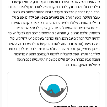
מה שאתם למעשה מחפשים הוא מתחם גן מרווח, איכותי ונקי שבו
הילדים יכולים להתרוצץ, לנוח במקום מוצל לאחר מכן ולהיות בטוחים
בסביבתם ברחבת הבריכה ובערב בזכות התאורה שאמורה להיות
טובה ותקינה. כאשר מחפשים
צימרים בצפון עם ילדים
ופונים אל
הדילים השונים, עלולים לפעמים להסתכן במציאת מקומות שאינם
באמת איכותיים ומותאמים לילדים. לכן, שקפו לבעלי הצימר את
הציפיות שלכם מהנופש, ספרו על מה שחשוב לכם ותנו לבעל הצימר
לדאוג לכל הפרטים עבורכם. היות ומדובר בעסק פרטי לחלוטין, יכול
בעל הצימר (אם מדובר מחוץ לטווח הביקוש) גם לבצע הנחה אישית
באופן עצמאי, אך זכרו שהוא בהחלט איננו חייב להסכים לכך. בסופו
של דבר אין לנו ספק שתצליחו למצוא לעצמכם חופשה מדהימה
וטובה מבין מבחר
צימרים זולים למשפחות
שיעניקו לכם הנאה
מושלמת והמון, המון נחת.