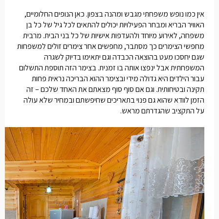
אין כמו נופש משפחתי מגבש ומהנה בצפון. כאן הנופים החלומיים,
האוויר הבריא ומבחר הפעילויות יכולים להתאים לכל גיל של כל בן
משפחה, לאירוע מיוחד ולהעדפות אישיות של כל בני הבית. מרבית
מחפשי הצימרים כך מסתבר, מחפשים אחר
צימרים זולים למשפחות
שגם יחסכו מעט בהוצאה הכבדה וגם יתאימו בדיוק לשגרה
המשפחתית אבל ינפצו אותה בו זמנית. בצימר הזה תוספת התשלום
עבור הילדים היא גדולה מידי ובצימר ההוא הבריכה נראית פחות
תקינה ובטיחותית. וגם אם סוף סוף מצאתם את האחד שלכם – זה
הזמן לוודא שהוא גם פנוי בתאריכים שחיפשתם ובמחיר שלא עולה
על התקציב שהגדרתם מראש.