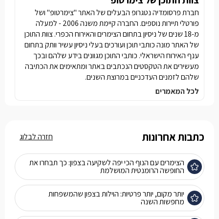
צוות התוכן של צימרטופ
חברת פרסומדיה נטגרופ הבעלים של האתר "צימרטופ" ושל
פורטלי תיירות נוספים. החברה קיימת משנה 2006 - למעלה
מ-18 שנים של ניסיון בתחום הצימרים והאירוח הכפרי. צוות התוכן
של האתר מונה כותבי תוכן ועורכים בעלי ניסיון עשיר וותק בתחום
ענף האירוח הישראלי. כותבי התוכן מגוונים בידע שלהם ובכך
מעשירים את הטקסטים הנכתבים באתר ומתאימים את הכתיבה
שלהם לזמנים העדכניים במרוצת השנים.
לכל המאמרים
כתבות אחרונות
חזרה לבלוג
הצימרים עם הנוף הכי יפה לשקיעה בצפון: כך תבחרו את
החופשה הרומנטית המושלמת
יותר מקום, יותר פרטיות: הוילות בצפון שהמשפחות
מחפשות השנה