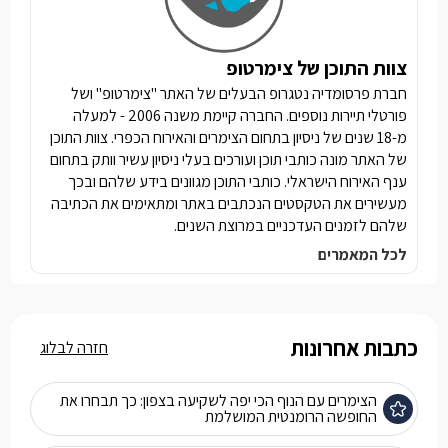
צוות התוכן של צימרטופ
חברת פרסומדיה נטגרופ הבעלים של האתר "צימרטופ" ושל
פורטלי תיירות נוספים. החברה קיימת משנה 2006 - למעלה
מ-18 שנים של ניסיון בתחום הצימרים והאירוח הכפרי. צוות התוכן
של האתר מונה כותבי תוכן ועורכים בעלי ניסיון עשיר וותק בתחום
ענף האירוח הישראלי. כותבי התוכן מגוונים בידע שלהם ובכך
מעשירים את הטקסטים הנכתבים באתר ומתאימים את הכתיבה
שלהם לזמנים העדכניים במרוצת השנים.
לכל המאמרים
כתבות אחרונות
חזרה לבלוג
הצימרים עם הנוף הכי יפה לשקיעה בצפון: כך תבחרו את
החופשה הרומנטית המושלמת