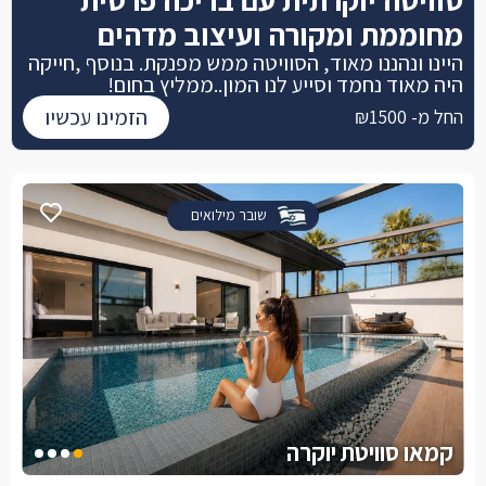
מחוממת ומקורה ועיצוב מדהים
היינו ונהננו מאוד, הסוויטה ממש מפנקת. בנוסף ,חייקה
היה מאוד נחמד וסייע לנו המון..ממליץ בחום!
הזמינו עכשיו
החל מ- ₪1500
שובר מילואים
קמאו סוויטת יוקרה