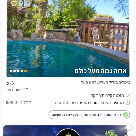
אדוה גבוה מעל כולם
צימרים בגליל העליון, ראש פינה
/5
החל מ- ₪950
נוף מהמם. בריכה מחוממת, קמין עצים בכל סוויטה