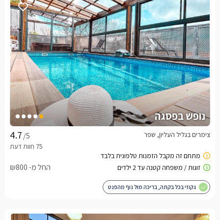
נופש בפסגה
צימרים בגליל העליון, שפר
/5
החל מ- ₪800
גקוזי בכל בקתה, בריכה מול נוף מהפנט