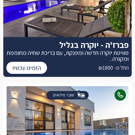
פברז'ה - יוקרה בגליל
סוויטת יוקרה חדשה ומפנקת, עם בריכת שחיה מחוממת
ומקורה .
הזמינו עכשיו
החל מ- ₪1800
שובר מילואים