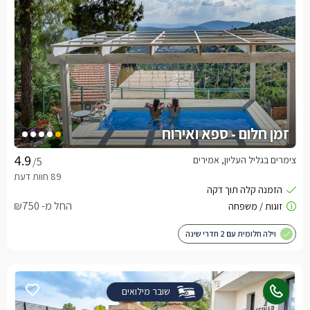
זמן חלום - ספא ואירוח
צימרים בגליל העליון, אמירים
/5
החל מ- ₪750
וילה חלומית עם 2 חדרי שינה
שובר מילואים