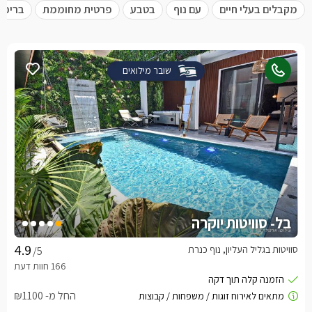
מקבלים בעלי חיים
עם נוף
בטבע
פרטית מחוממת
בריכה
שובר מילואים
בל- סוויטות יוקרה
סוויטות בגליל העליון, נוף כנרת
/5
החל מ- ₪1100