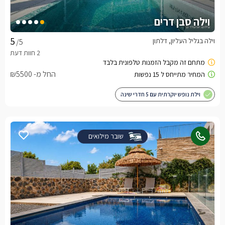
וילה סבן דרים
וילה בגליל העליון, דלתון
/5
החל מ- ₪5500
וילת נופש יוקרתית עם 5 חדרי שינה
שובר מילואים