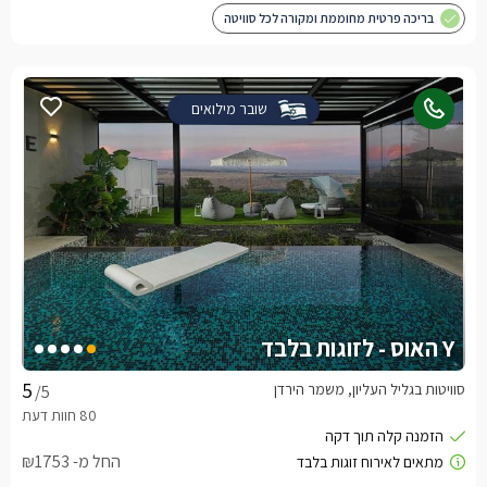
בריכה פרטית מחוממת ומקורה לכל סוויטה
שובר מילואים
Y האוס - לזוגות בלבד
סוויטות בגליל העליון, משמר הירדן
/5
החל מ- ₪1753