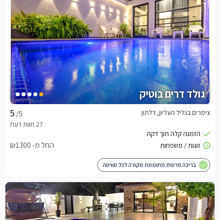
גולד דרים בוטיק
צימרים בגליל העליון, דלתון
/5
החל מ- ₪1300
בריכה פרטית מחוממת מקורה לכל סוויטה