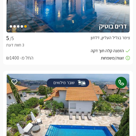
דרים בוטיק
צימר בגליל העליון, דלתון
/5
החל מ- ₪1400
שובר מילואים