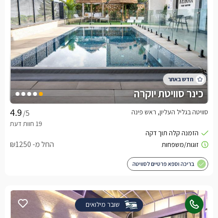
כינר סוויטת יוקרה
סוויטה בגליל העליון, ראש פינה
/5
החל מ- ₪1250
בריכה וספא פרטיים לסוויטה
שובר מילואים