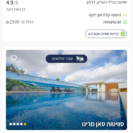
סוויטה בגליל העליון, דלתון
/5
החל מ- ₪2500
בריכת שחייה מקורה וג
שובר מילואים
סוויטות סאן מרינו