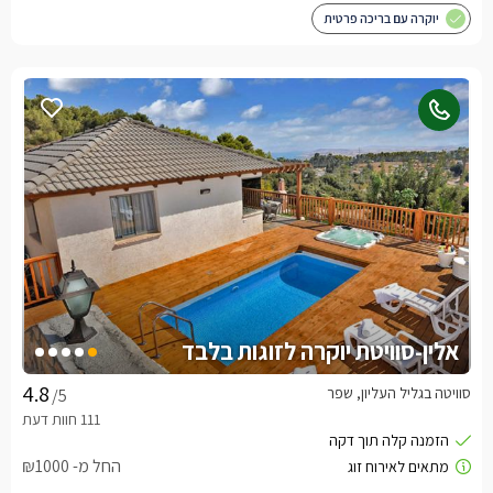
יוקרה עם בריכה פרטית
אלין-סוויטת יוקרה לזוגות בלבד
סוויטה בגליל העליון, שפר
/5
החל מ- ₪1000