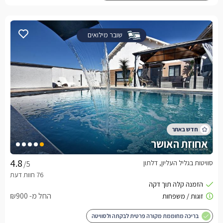
שובר מילואים
אחוזת האושר
סוויטות בגליל העליון, דלתון
/5
החל מ- ₪900
בריכה מחוממת מקורה פרטית לבקתה ולסוויטה