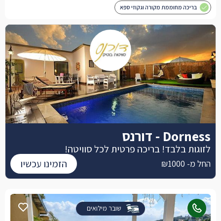
בריכה מחוממת מקורה וגקוזי ספא
Dorness - דורנס
לזוגות בלבד! בריכה פרטית לכל סוויטה!
הזמינו עכשיו
החל מ- ₪1000
שובר מילואים