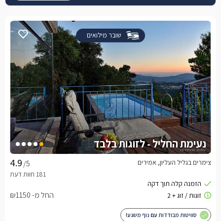
שובר מילואים
נעימת החליל - לזוגות בלבד
צימרים בגליל העליון, אמירים
/5
החל מ- ₪1150
סוויטות מבודדות עם נוף משגע!