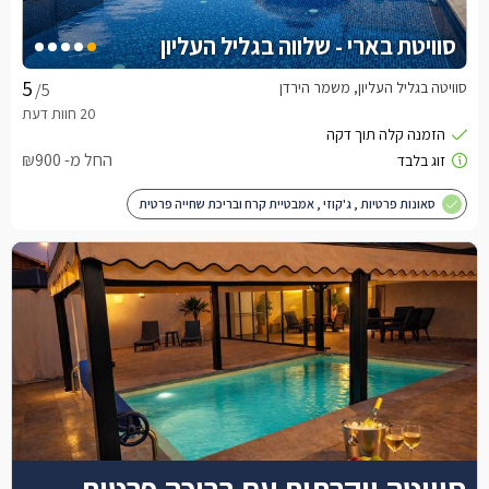
סוויטת בארי - שלווה בגליל העליון
סוויטה בגליל העליון, משמר הירדן
/5
החל מ- ₪900
סאונות פרטיות , ג'קוזי , אמבטיית קרח ובריכת שחייה פרטית
סוויטה יוקרתית עם בריכה פרטית