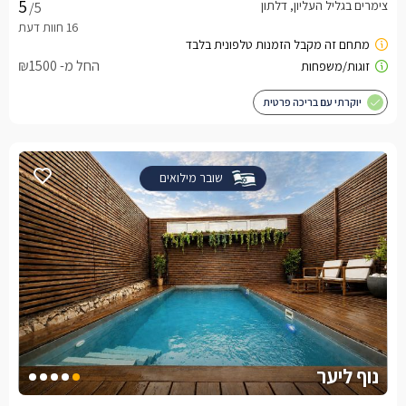
צימרים בגליל העליון, דלתון
/5
החל מ- ₪1500
יוקרתי עם בריכה פרטית
שובר מילואים
נוף ליער