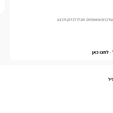
דכנים ומאומתים. תוכלו לבדוק ולבצע
 -
לחצו כאן
יל