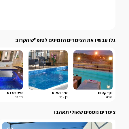
גלו עכשיו את הצימרים הזמינים לסופ"ש הקרוב
נוף קסום
שיר האוס
סיקרט נס
יערה
בן עמי
חד נס
צימרים נוספים שאולי תאהבו