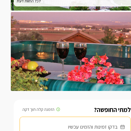
לכל החוות דעת
למתי החופשה?
בדקו זמינות והזמינו עכשיו