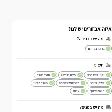
איזה אבזורים יש לנו?
מה יש בבריכה?
בריכה במתחם
חיצוני
גקוזי ספא פרטי
פינת ברביקיו
מנגל בשבת
שולחן סנוקר
חדר אוכל במתחם
מטבח חיצוני
מיטות שיזוף
ערסל
מה יש בפנים?