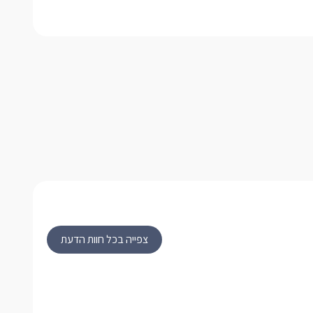
צפייה בכל חוות הדעת