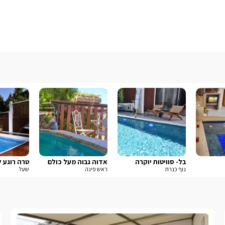
בל- סוויטות יוקרה
אדוה גבוה מעל כולם
טרה רוגע ל
נוף כנרת
ראש פינה
שעל