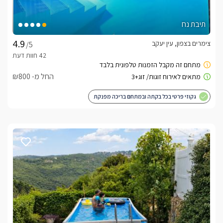
תיבת נח
צימרים בצפון, עין יעקב
/5
החל מ- ₪800
גקוזי פרטי בכל בקתה ובמתחם בריכה מפנקת