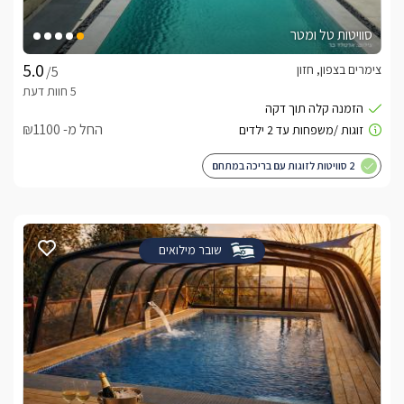
סוויטות טל ומטר
צימרים בצפון, חזון
/5
החל מ- ₪1100
2 סוויטות לזוגות עם בריכה במתחם
שובר מילואים