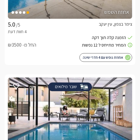
אחוזת השמש
צימר בצפון, עין יעקב
/5
החל מ- ₪3500
אחוזת נופש עם 4 חדרי שינה
שובר מילואים