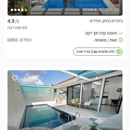
זמן חלום - ספא ואירוח
צימרים בצפון, אמירים
/5
החל מ- ₪850
וילה חלומית עם 2 חדרי שינה