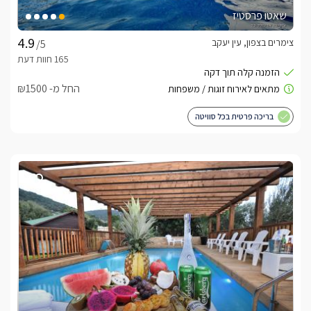
שאטו פרסטיז
צימרים בצפון, עין יעקב
/5
החל מ- ₪1500
בריכה פרטית בכל סוויטה