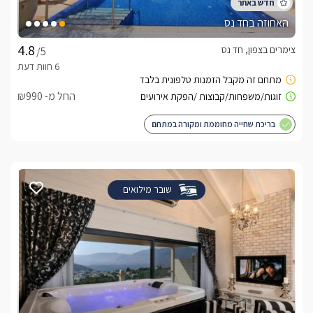
האחוזה בחד נס
צימרים בצפון, חד נס
/5
החל מ- ₪990
בריכת שחייה מחוממת ומקורה במתחם
שובר מילואים