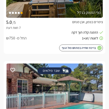
נוף המצוק בגליל
צימרים בצפון, אבן מנחם
/5
החל מ- ₪750
בריכת שחייה במתחם מול הנוף
שובר מילואים