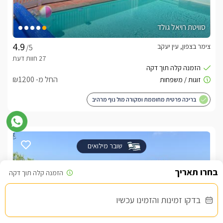
סוויטת רויאל גולד
צימר בצפון, עין יעקב
/5
החל מ- ₪1200
בריכה פרטית מחוממת ומקורה מול נוף מרהיב
שובר מילואים
בדקו זמינות והזמינו עכשיו