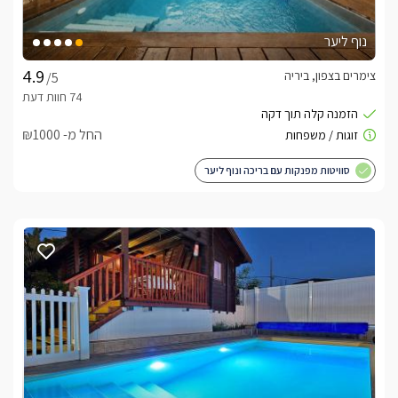
נוף ליער
צימרים בצפון, ביריה
/5
החל מ- ₪1000
סוויטות מפנקות עם בריכה ונוף ליער