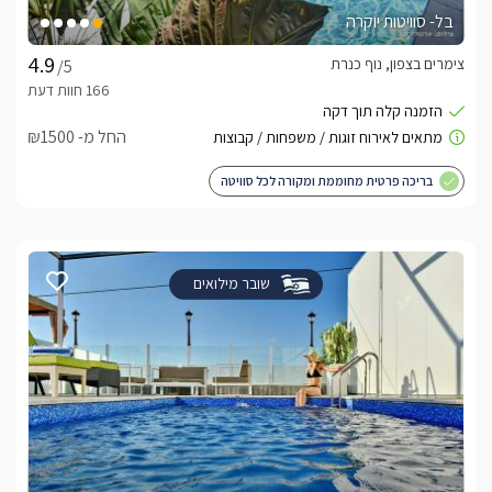
בל- סוויטות יוקרה
צימרים בצפון, נוף כנרת
/5
החל מ- ₪1500
בריכה פרטית מחוממת ומקורה לכל סוויטה
שובר מילואים