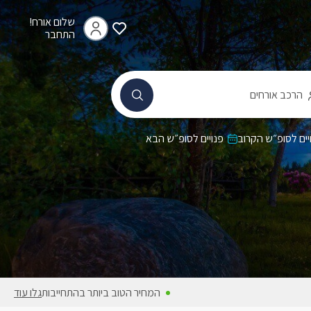
שלום אורח!
התחבר
הרכב אורחים
יים לסופ״ש הקרוב
פנויים לסופ״ש הבא
המחיר הטוב ביותר בהתחייבות
גלו עוד