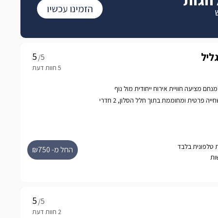
הזמינו עכשיו
גליל
/5
מנחם מציעה חוויית אירוח ייחודית מול נוף
פנורמי מרהיב, עם בריכת שחייה פרטית ומחוממת בתוך חלל הסלון, 2 חדרי
למת.
החל מ- ₪750
/5