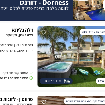
Dorness - דורנס
לזוגות בלבד! בריכה פרטית לכל סוויטה!
וילה גליתא
ם 7 חדרי שינה
וילה בצפון, עין יעקב
וילה גליתא בעין יעקב מציע
7 חדרי שינה, בריכה פרטית
מפנק לחופשה פרטית ובלתי
שובר מילואים
עכשיו
פרונסין - לזוגות 
רמים/ גקוזי ספא פרטיים לכל סוויטה
צימרים בצפון, עין יעקב