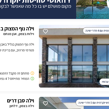
מקום מושלם יש בו כל מה שאפשר לבקש
וילה נוף המצוק ב
עם 4 חדרי שינה
וילות בצפון, אבן מנחם
וילה נוף המצוק בגליל באבן 
שינה מפנקים לחופשה מוש
עכשיו
וילה סבן דרים
וקרתית עם 5 חדרי שינה
וילה בצפון, דלתון