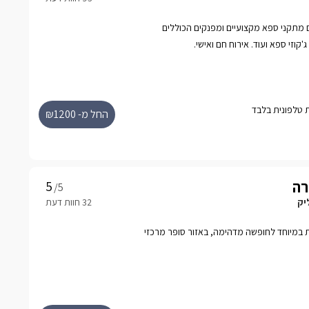
 עם מתקני ספא מקצועיים ומפנקים הכוללים
'קוזי ספא ועוד. אירוח חם ואישי.
החל מ- ₪1200
רה
/5
יק
ת במיוחד לחופשה מדהימה, באזור סופר מרכזי