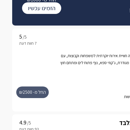
הזמינו עכשיו
/5
ה חוויית אירוח יוקרתית למשפחות וקבוצות, עם
 מגודרת, ג'קוזי ספא, נוף פתוח לים ומתחם חוץ
 נשכחת בגליל המערבי.
החל מ- ₪2500
בלבד
/5