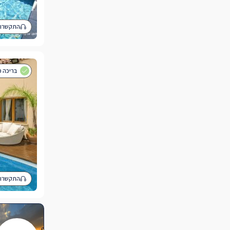
התקשרו 
בריכה פ
התקשרו 