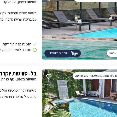
סוויטה בצפון, עין יעקב
סוויטת אירוח יוקרתית, נקי
עם בריכת שחייה גדולה, מח
השנה, באווירה שקטה ואלגנ
שובר מילואים
עכשיו
בל- סוויטות יוקרה
רטית מחוממת ומקורה לכל סוויטה
סוויטות בצפון, נוף כנרת
סוויטות יוקרה פרטיות מול 
ספא לכל סוויטה בפרטיות מ