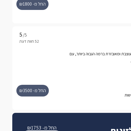
החל מ- ₪1800
/5
 שינה, מעוצבת ומאובזרת ברמה הגבוה ביותר, עם
החל מ- ₪3500
החל מ- ₪1753