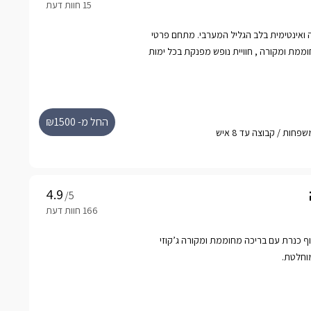
יה ואינטימית בלב הגליל המערבי. מתחם פרטי
וממת ומקורה , חוויית נופש מפנקת בכל ימות
טית.
החל מ- ₪1500
/5
נוף כנרת עם בריכה מחוממת ומקורה ג’קוזי
וחלטת.