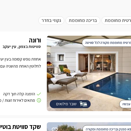
טית מחוממת
בריכה מחוממת
גקוזי בחדר
ורונה
רטית מחוממת מקורה לכל סוויטה
סוויטות בצפון, עין יעקב
לחלוטין האחת מהשניה עם 
שובר מילואים
עכשיו
שקד סוויטת בוטי
פא מפנק ובריכה מחוממת ומקורה