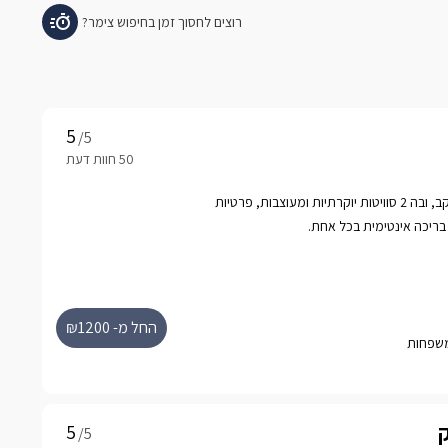
/5
אחוזת נופש קסומה בעין יעקב, ובה 2 סוויטות יוקרתיות ומעוצבות, פרטיות
בריכה אינטימית בכל אחת.
החל מ- ₪1200
ק
/5