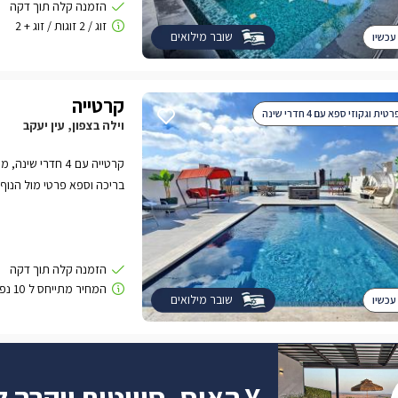
שובר מילואים
עכשיו
קרטייה
ת וגקוזי ספא עם 4 חדרי שינה
וילה בצפון, עין יעקב
קרטייה עם 4 חדרי
בריכה וספא פרטי מול הנוף.
שובר מילואים
עכשיו
Y האוס- סוויטות יוקרה לזוגות