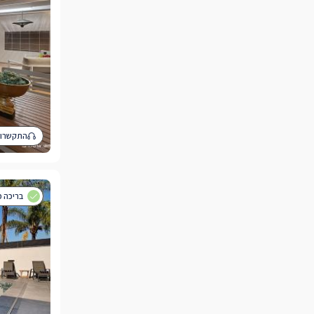
התקשרו 
בריכה 