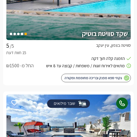
שקד סוויטת בוטיק
סוויטה בצפון, עין יעקב
/5
החל מ- ₪1500
גקוזי ספא מפנק ובריכה מחוממת ומקורה
שובר מילואים