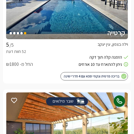
קרטייה
וילה בצפון, עין יעקב
/5
החל מ- ₪1800
בריכה פרטית וגקוזי ספא עם 4 חדרי שינה
שובר מילואים