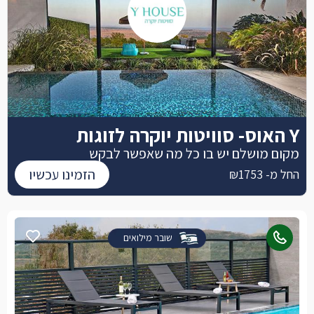
Y האוס- סוויטות יוקרה לזוגות
מקום מושלם יש בו כל מה שאפשר לבקש
הזמינו עכשיו
החל מ- ₪1753
שובר מילואים