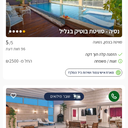
נסיה - סוויטת בוטיק בגליל
סוויטה בצפון, נטועה
/5
החל מ- ₪2500
מארח אישי צמוד ושירות כיד המלך!
שובר מילואים