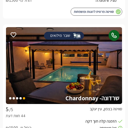
החל מ- ₪1500
סוויטה פרטית לזוגות ומשפחות
שובר מילואים
שרדונה- Chardonnay
סוויטה בצפון, עין יעקב
/5
החל מ- ₪1500