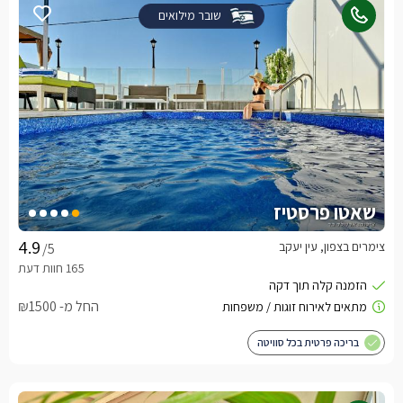
שובר מילואים
שאטו פרסטיז
צימרים בצפון, עין יעקב
/5
החל מ- ₪1500
בריכה פרטית בכל סוויטה