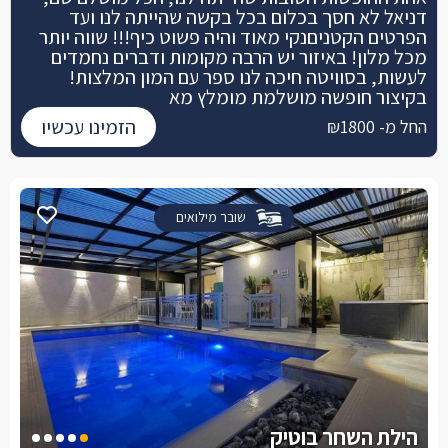
דניאל לא חסך בכלום בכל בקשה שהייתה לנו ועד
הפרטים הקטניםנקי מאוד והיה פשוט כיף!!! שווה יותר
מכל מלון! באיזור יש הרבה מקומות ודברים נחמדים
לעשות, בסוויטה חיכה לנו ספר עם המון המלצות!
בקיצור חופשה מושלמת מומלץ מא
הזמינו עכשיו
החל מ- ₪1800
שובר מילואים
הילת השחר בוטיק