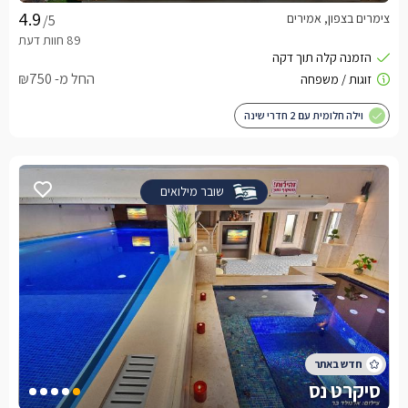
צימרים בצפון, אמירים
/5
החל מ- ₪750
וילה חלומית עם 2 חדרי שינה
שובר מילואים
סיקרט נס