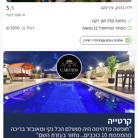
וילה בצפון, עין יעקב
/5
החל מ- ₪3000
אחוזת נופש עם 4 חדרי שינה
קרטייה
"חופשה מדהימה היה מושלם הכל נקי ומאובזר בריכה
מהמממת 10 כוכבים... נחזור בעזרת השם"