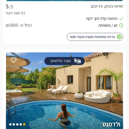
סוויטה בצפון, עין יעקב
/5
החל מ- ₪1800
בריכה מחוממת מקורה וגקוזי ספא
שובר מילואים
ולדמנס