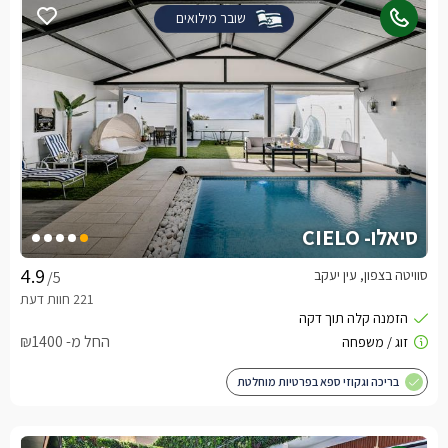
שובר מילואים
סיאלו- CIELO
סוויטה בצפון, עין יעקב
/5
החל מ- ₪1400
בריכה וגקוזי ספא בפרטיות מוחלטת