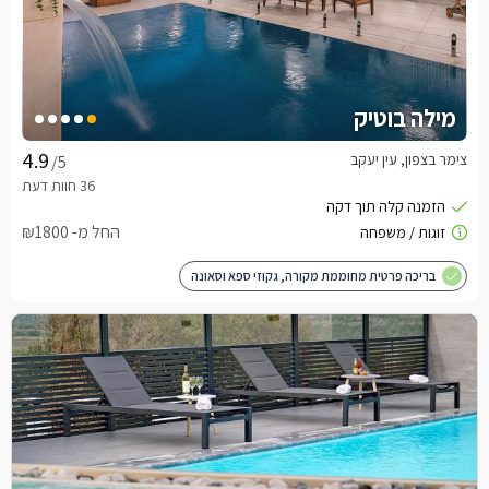
מילה בוטיק
צימר בצפון, עין יעקב
/5
החל מ- ₪1800
בריכה פרטית מחוממת מקורה, גקוזי ספא וסאונה