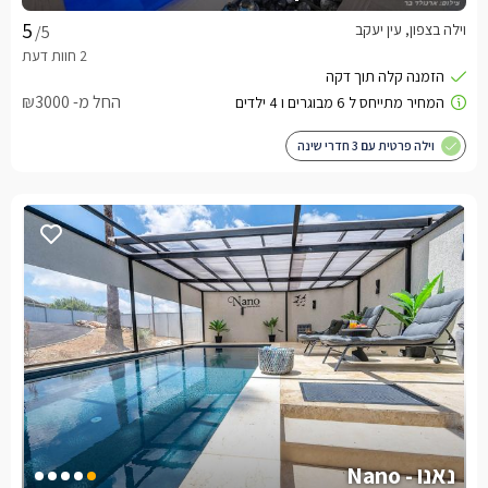
וילה בצפון, עין יעקב
/5
החל מ- ₪3000
וילה פרטית עם 3 חדרי שינה
נאנו - Nano