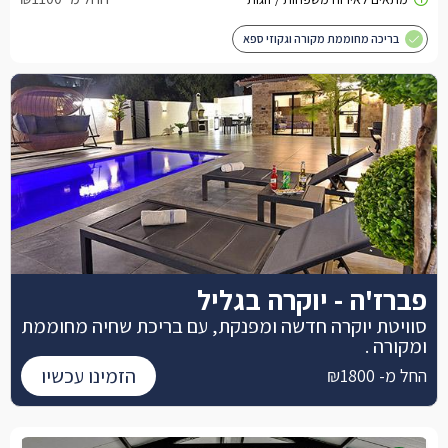
בריכה מחוממת מקורה וגקוזי ספא
פברז'ה - יוקרה בגליל
סוויטת יוקרה חדשה ומפנקת, עם בריכת שחיה מחוממת
ומקורה .
הזמינו עכשיו
החל מ- ₪1800