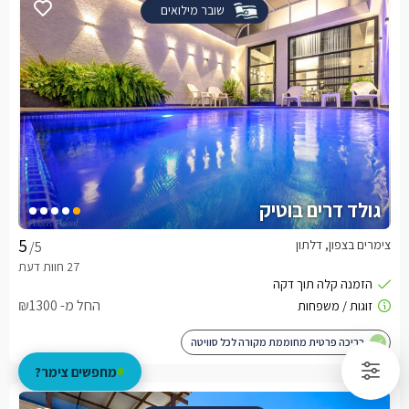
שובר מילואים
גולד דרים בוטיק
צימרים בצפון, דלתון
/5
החל מ- ₪1300
בריכה פרטית מחוממת מקורה לכל סוויטה
מחפשים צימר?