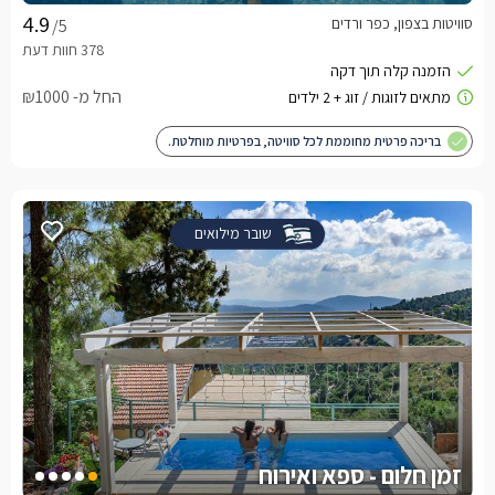
סוויטות בצפון, כפר ורדים
/5
החל מ- ₪1000
בריכה פרטית מחוממת לכל סוויטה, בפרטיות מוחלטת.
שובר מילואים
זמן חלום - ספא ואירוח