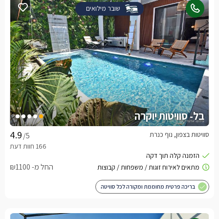
שובר מילואים
בל- סוויטות יוקרה
סוויטות בצפון, נוף כנרת
/5
החל מ- ₪1100
בריכה פרטית מחוממת ומקורה לכל סוויטה