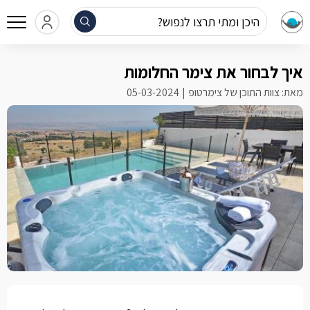
היכן ומתי תרצו לנפוש?
איך לבחור את צימר החלומות
מאת: צוות התוכן של צימרטופ
05-03-2024