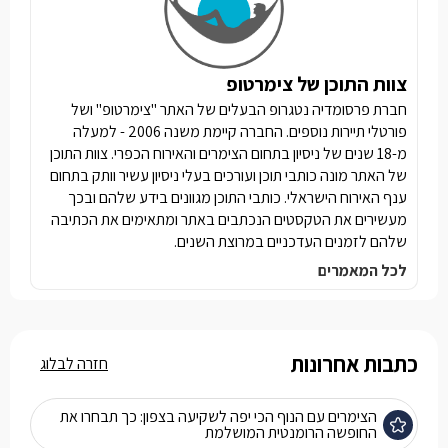
צוות התוכן של צימרטופ
חברת פרסומדיה נטגרופ הבעלים של האתר "צימרטופ" ושל
פורטלי תיירות נוספים. החברה קיימת משנה 2006 - למעלה
מ-18 שנים של ניסיון בתחום הצימרים והאירוח הכפרי. צוות התוכן
של האתר מונה כותבי תוכן ועורכים בעלי ניסיון עשיר וותק בתחום
ענף האירוח הישראלי. כותבי התוכן מגוונים בידע שלהם ובכך
מעשירים את הטקסטים הנכתבים באתר ומתאימים את הכתיבה
שלהם לזמנים העדכניים במרוצת השנים.
לכל המאמרים
כתבות אחרונות
חזרה לבלוג
הצימרים עם הנוף הכי יפה לשקיעה בצפון: כך תבחרו את
החופשה הרומנטית המושלמת