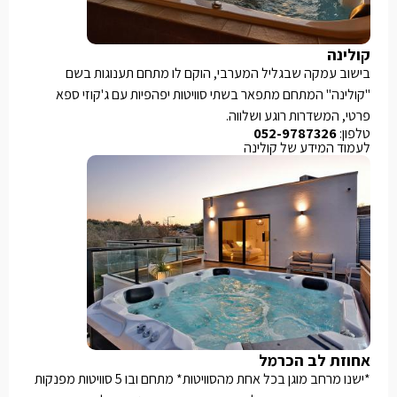
קולינה
בישוב עמקה שבגליל המערבי, הוקם לו מתחם תענוגות בשם
"קולינה" המתחם מתפאר בשתי סוויטות יפהפיות עם ג'קוזי ספא
פרטי, המשדרות רוגע ושלווה.
טלפון:
052-9787326
לעמוד המידע של קולינה
אחוזת לב הכרמל
*ישנו מרחב מוגן בכל אחת מהסוויטות* מתחם ובו 5 סוויטות מפנקות