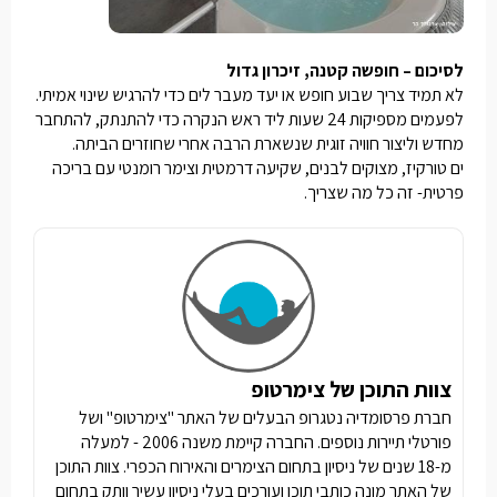
לסיכום – חופשה קטנה, זיכרון גדול
לא תמיד צריך שבוע חופש או יעד מעבר לים כדי להרגיש שינוי אמיתי.
לפעמים מספיקות 24 שעות ליד ראש הנקרה כדי להתנתק, להתחבר
מחדש וליצור חוויה זוגית שנשארת הרבה אחרי שחוזרים הביתה.
ים טורקיז, מצוקים לבנים, שקיעה דרמטית וצימר רומנטי עם בריכה
פרטית- זה כל מה שצריך.
צוות התוכן של צימרטופ
חברת פרסומדיה נטגרופ הבעלים של האתר "צימרטופ" ושל
פורטלי תיירות נוספים. החברה קיימת משנה 2006 - למעלה
מ-18 שנים של ניסיון בתחום הצימרים והאירוח הכפרי. צוות התוכן
של האתר מונה כותבי תוכן ועורכים בעלי ניסיון עשיר וותק בתחום