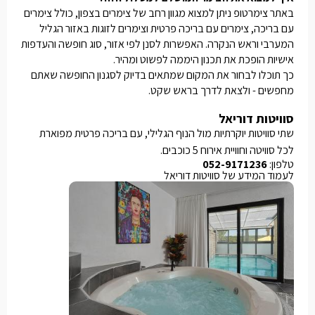
באתר צימרטופ ניתן למצוא מגוון רחב של צימרים בצפון, כולל צימרים
עם בריכה, צימרים עם בריכה פרטית וצימרים לזוגות באזור הגליל
המערבי וראש הנקרה. האפשרות לסנן לפי אזור, סוג חופשה והעדפות
אישיות הופכת את תכנון היממה לפשוט ומהיר.
כך תוכלו לבחור את המקום שמתאים בדיוק לסגנון החופשה שאתם
מחפשים - ולצאת לדרך בראש שקט.
סוויטות דוריאל
שתי סוויטות יוקרתיות מול הנוף הגלילי, עם בריכה פרטית מפוארת
לכל סוויטה וחוויית אירוח 5 כוכבים.
טלפון:
052-9171236
לעמוד המידע של סוויטות דוריאל