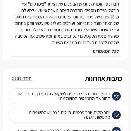
חברת פרסומדיה נטגרופ הבעלים של האתר "צימרטופ" ושל
פורטלי תיירות נוספים. החברה קיימת משנה 2006 - למעלה
מ-18 שנים של ניסיון בתחום הצימרים והאירוח הכפרי. צוות התוכן
של האתר מונה כותבי תוכן ועורכים בעלי ניסיון עשיר וותק בתחום
ענף האירוח הישראלי. כותבי התוכן מגוונים בידע שלהם ובכך
מעשירים את הטקסטים הנכתבים באתר ומתאימים את הכתיבה
שלהם לזמנים העדכניים במרוצת השנים.
לכל המאמרים
כתבות אחרונות
חזרה לבלוג
הצימרים עם הנוף הכי יפה לשקיעה בצפון: כך תבחרו את
החופשה הרומנטית המושלמת
יותר מקום, יותר פרטיות: הוילות בצפון שהמשפחות
מחפשות השנה