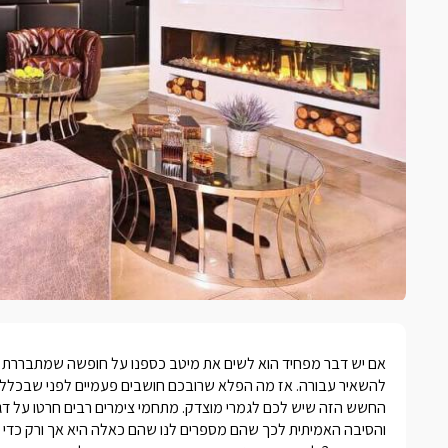
אם יש דבר מפחיד הוא לשים את מיטב כספנו על חופשה שמתבררת ככזו 
להשאיר עבורה. אז מה הפלא שרובכם חושבים פעמיים לפני שבכלל 
החשש הזה שיש לכם לגמרי מוצדק. מתחמי צימרים רבים חרטו על דג
והסיבה האמיתית לכך שהם מספרים לנו שהם כאלה היא אך ורק כדי ל