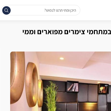
היכן ומתי תרצו לנפוש?
במתחמי צימרים מפוארים וממי