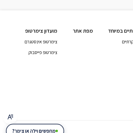
תיים במיוחד
מפת אתר
מועדון צימרטופ
קרתיים
צימרטופ אינסטגרם
צימרטופ פייסבוק
מחפשים וילה או צימר?