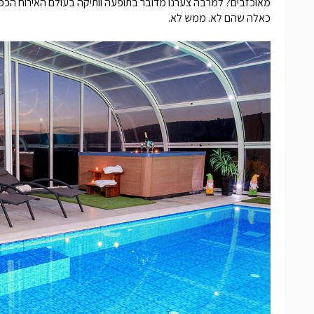
מאוכזבים? למרבה צערנו מדובר בתופעה וותיקה בעולם האירוח הכ
כאלה שהם לא. ממש לא.