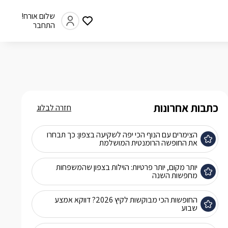
שלום אורח!
התחבר
כתבות אחרונות
חזרה לבלוג
הצימרים עם הנוף הכי יפה לשקיעה בצפון: כך תבחרו
את החופשה הרומנטית המושלמת
יותר מקום, יותר פרטיות: הוילות בצפון שהמשפחות
מחפשות השנה
החופשות הכי מבוקשות לקיץ 2026? דווקא אמצע
שבוע