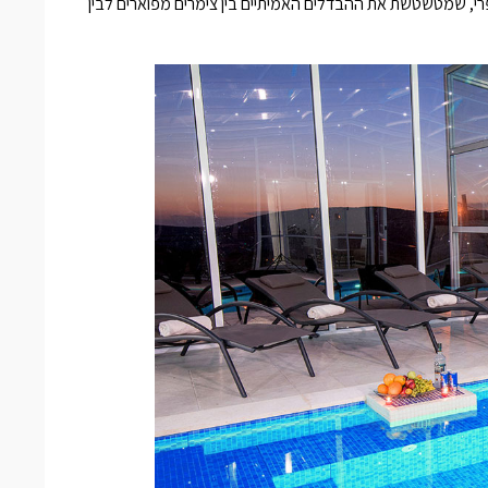
פרי, שמטשטשת את ההבדלים האמיתיים בין
צימרים מפוארים
לבין