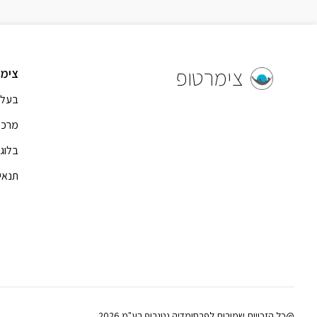
צימרטופ
צימר
בעל 
מרכז
בלוג
תנאי
@כל הזכויות שמורות לפרסומדיה נטגרופ בע"מ 2026