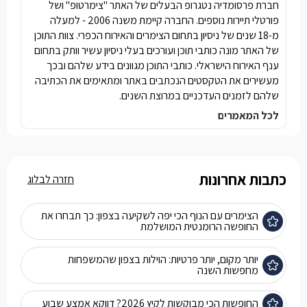
חברת פרסומדיה נטגרופ הבעלים של האתר "צימרטופ" ושל
פורטלי תיירות נוספים. החברה קיימת משנה 2006 - למעלה
מ-18 שנים של ניסיון בתחום הצימרים והאירוח הכפרי. צוות התוכן
של האתר מונה כותבי תוכן ועורכים בעלי ניסיון עשיר וותק בתחום
ענף האירוח הישראלי. כותבי התוכן מגוונים בידע שלהם ובכך
מעשירים את הטקסטים הנכתבים באתר ומתאימים את הכתיבה
שלהם לזמנים העדכניים במרוצת השנים.
לכל המאמרים
כתבות אחרונות
חזרה לבלוג
הצימרים עם הנוף הכי יפה לשקיעה בצפון: כך תבחרו את
החופשה הרומנטית המושלמת
יותר מקום, יותר פרטיות: הוילות בצפון שהמשפחות
מחפשות השנה
החופשות הכי מבוקשות לקיץ 2026? דווקא אמצע שבוע