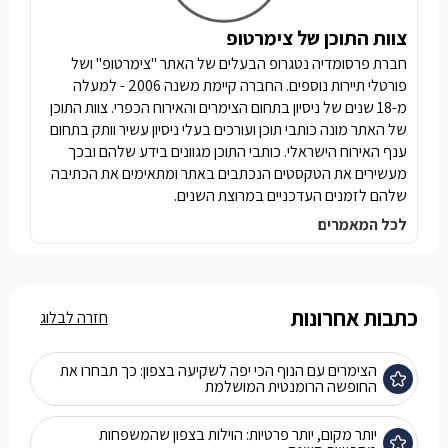
צוות התוכן של צימרטופ
חברת פרסומדיה נטגרופ הבעלים של האתר "צימרטופ" ושל
פורטלי תיירות נוספים. החברה קיימת משנה 2006 - למעלה
מ-18 שנים של ניסיון בתחום הצימרים והאירוח הכפרי. צוות התוכן
של האתר מונה כותבי תוכן ועורכים בעלי ניסיון עשיר וותק בתחום
ענף האירוח הישראלי. כותבי התוכן מגוונים בידע שלהם ובכך
מעשירים את הטקסטים הנכתבים באתר ומתאימים את הכתיבה
שלהם לזמנים העדכניים במרוצת השנים.
לכל המאמרים
כתבות אחרונות
חזרה לבלוג
הצימרים עם הנוף הכי יפה לשקיעה בצפון: כך תבחרו את
החופשה הרומנטית המושלמת
יותר מקום, יותר פרטיות: הוילות בצפון שהמשפחות