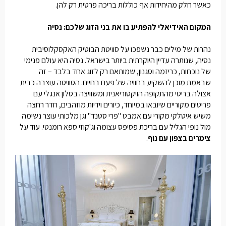
כאשר חלק מהיחידות אף כוללות בריכה פרטית רק להן.
המקום האידיאלי להפתיע בו את בני הזוג שלכם: נסיה
נהרות של מילים כבר נשפכו על סוויטת הבוטיק האקסקלוסיבית
נסיה, שנותרה עדיין היוקרתית ביותר בישראל. נסיה היא עולם פנימי
של נוכחות, כריזמה וסגנון, שמותאם רק לזוג אחד בלבד – זה
שבאמת מוכן להשקיע בחוויה של פעם בחיים. הסוויטה עוצבה כבית
אצולה בריטי מהתקופה הויקטוריאנית ומשוויצה בסלון אנגלי עם
פריטים מקוריים שיובאו במיוחד, כיורים וידיות מוזהבים, חדר רחצה
משיש איטלקי מקורי עם אמבט "פרי סטנד" וגן מלכותי עוצר נשימה
מול נופי הגליל עם בריכת פסיפס עצומה וג'קוזי ספא רומנטי. עוד על
צימרים בצפון עם נוף
.