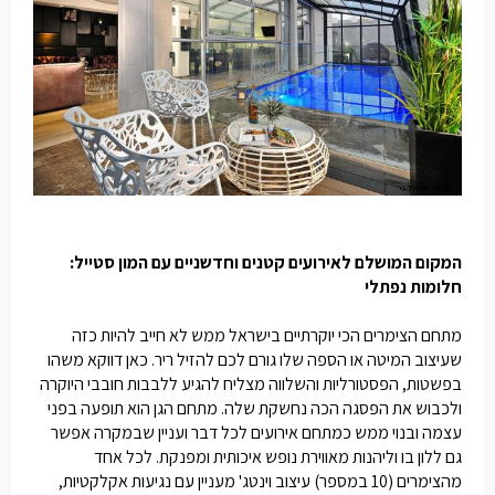
המקום המושלם לאירועים קטנים וחדשניים עם המון סטייל:
חלומות נפתלי
מתחם הצימרים הכי יוקרתיים בישראל ממש לא חייב להיות כזה
שעיצוב המיטה או הספה שלו גורם לכם להזיל ריר. כאן דווקא משהו
בפשטות, הפסטורליות והשלווה מצליח להגיע ללבבות חובבי היוקרה
ולכבוש את הפסגה הכה נחשקת שלה. מתחם הגן הוא תופעה בפני
עצמה ובנוי ממש כמתחם אירועים לכל דבר ועניין שבמקרה אפשר
גם ללון בו וליהנות מאווירת נופש איכותית ומפנקת. לכל אחד
מהצימרים (10 במספר) עיצוב וינטג' מעניין עם נגיעות אקלקטיות,