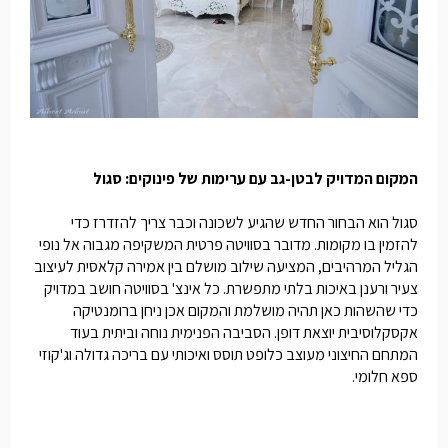
המקום המדויק לבטן-גב עם ערימות של פינוקים: סגול
סגול הוא הבחור החדש שהגיע לשכונה וכבר צריך להזדרז כדי
להזמין בו מקומות. מדובר בסוויטה פרטית המשקיפה מגבוה אל נופי
הגליל המרהיבים, המציעה שילוב מושלם בין אמירה קלאסית לעיצוב
צעיר ורענן באיכות בלתי מתפשרת. כל אינצ' בסוויטה חושב במדויק
כדי שהשהות כאן תהיה מושלמת והמקום אכן ניחן ברומנטיקה
אקסקלוסיבית יוצאת דופן. הסביבה הפנימית נוחה וביתית בעוד
המתחם החיצוני מעוצב כלופט תוסס ואיכותי עם בריכה גדולה וג'קוזי
ספא חלומי.